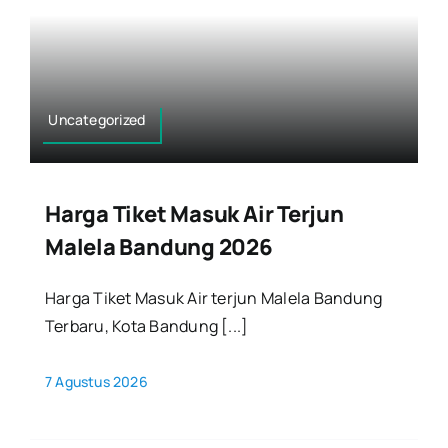
Uncategorized
Harga Tiket Masuk Air Terjun
Malela Bandung 2026
Harga Tiket Masuk Air terjun Malela Bandung
Terbaru, Kota Bandung [...]
7 Agustus 2026