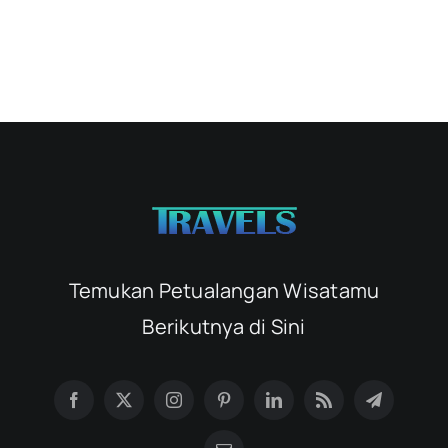
Temukan Petualangan Wisatamu
Berikutnya di Sini