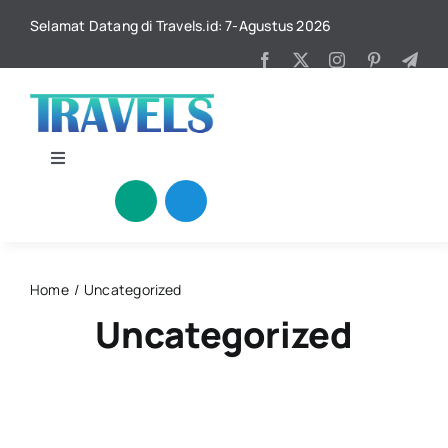
Skip
Selamat Datang di Travels.id: 7-Agustus 2026
to
content
Toggle
Navigation
Home
Uncategorized
Uncategorized