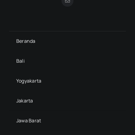
Beranda
Bali
Yogyakarta
Jakarta
Jawa Barat