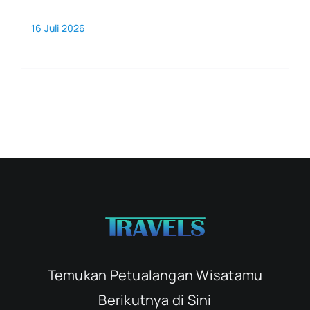
16 Juli 2026
Temukan Petualangan Wisatamu
Berikutnya di Sini