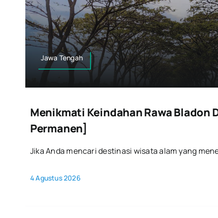
Jawa Tengah
Menikmati Keindahan Rawa Bladon D
Permanen]
Jika Anda mencari destinasi wisata alam yang mene
4 Agustus 2026