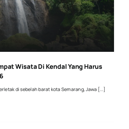
empat Wisata Di Kendal Yang Harus
26
rletak di sebelah barat kota Semarang, Jawa [...]