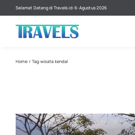
Skip
Selamat Datang di Travels.id: 6-Agustus 2026
to
content
Home
Tag:
wisata kendal