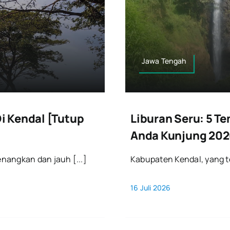
Jawa Tengah
i Kendal [Tutup
Liburan Seru: 5 T
Anda Kunjung 20
nangkan dan jauh [...]
Kabupaten Kendal, yang te
16 Juli 2026