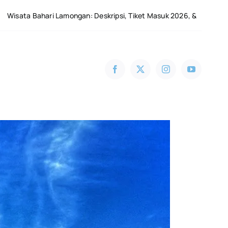
mongan: Deskripsi, Tiket Masuk 2026, & Wahana Menarik