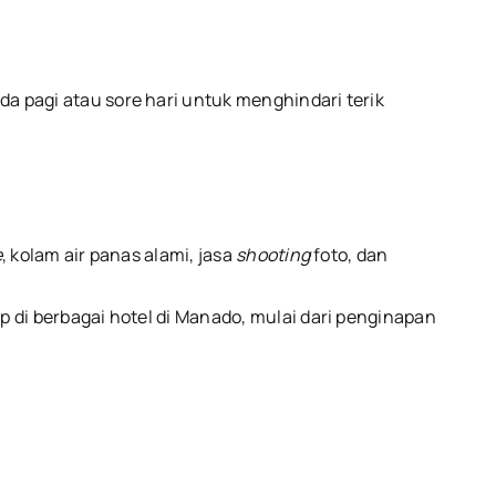
a pagi atau sore hari untuk menghindari terik
e
, kolam air panas alami, jasa
shooting
foto, dan
 di berbagai hotel di Manado, mulai dari penginapan