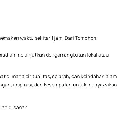
emakan waktu sekitar 1 jam. Dari Tomohon,
udian melanjutkan dengan angkutan lokal atau
t di mana piritualitas, sejarah, dan keindahan alam
ngan, inspirasi, dan kesempatan untuk menyaksikan
ian di sana?