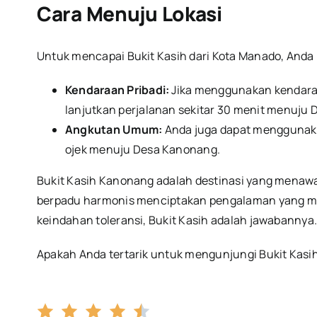
Cara Menuju Lokasi
Untuk mencapai Bukit Kasih dari Kota Manado, Anda m
Kendaraan Pribadi:
Jika menggunakan kendaraa
lanjutkan perjalanan sekitar 30 menit menuju
Angkutan Umum:
Anda juga dapat menggunak
ojek menuju Desa Kanonang.
Bukit Kasih Kanonang adalah destinasi yang menawar
berpadu harmonis menciptakan pengalaman yang mend
keindahan toleransi, Bukit Kasih adalah jawabannya
Apakah Anda tertarik untuk mengunjungi Bukit Kas
4.5/5