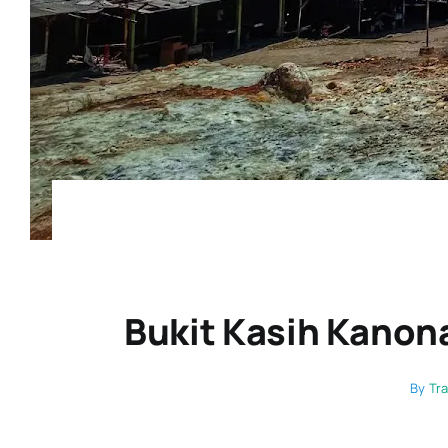
Bukit Kasih Kanon
By
Tra