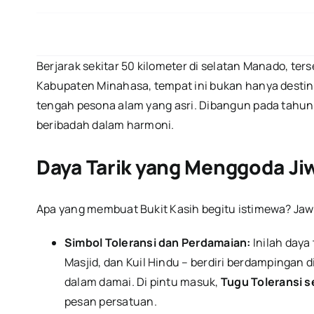
Berjarak sekitar 50 kilometer di selatan Manado, t
Kabupaten Minahasa, tempat ini bukan hanya destin
tengah pesona alam yang asri. Dibangun pada tahun 
beribadah dalam harmoni.
Daya Tarik yang Menggoda Ji
Apa yang membuat Bukit Kasih begitu istimewa? Jawa
Simbol Toleransi dan Perdamaian:
Inilah daya
Masjid, dan Kuil Hindu – berdiri berdampingan
dalam damai. Di pintu masuk,
Tugu Toleransi s
pesan persatuan.