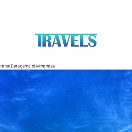
Wisata Bahari La
eransi Beragama di Minahasa