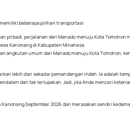
emiliki beberapa pilihan transportasi:
n pribadi, perjalanan dari Manado menuju Kota Tomohon m
 Desa Kanonang di Kabupaten Minahasa.
an angkutan umum dari Manado menuju Kota Tomohon, kem
kan lebih dari sekadar pemandangan indah. Ia adalah tempa
alam dan tak terlupakan. Jadi, jika Anda mencari ketena
.
ih Kanonang September 2026 dan merasakan sendiri kedama