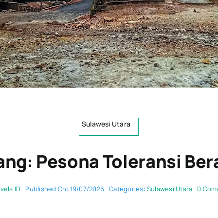
Sulawesi Utara
ang: Pesona Toleransi Be
vels ID
Published On: 19/07/2026
Categories:
Sulawesi Utara
0 Com