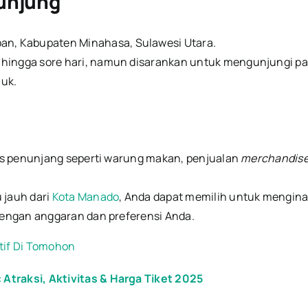
gunjung
n, Kabupaten Minahasa, Sulawesi Utara.
hingga sore hari, namun disarankan untuk mengunjungi pad
juk.
tas penunjang seperti warung makan, penjualan
merchandis
u jauh dari
Kota Manado
, Anda dapat memilih untuk menginap
 dengan anggaran dan preferensi Anda.
tif Di Tomohon
traksi, Aktivitas & Harga Tiket 2025