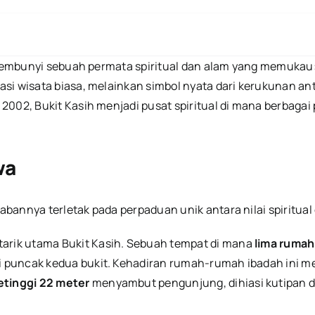
ersembunyi sebuah permata spiritual dan alam yang memukau
asi wisata biasa, melainkan simbol nyata dari kerukunan 
2002, Bukit Kasih menjadi pusat spiritual di mana berbaga
wa
bannya terletak pada perpaduan unik antara nilai spiritua
 tarik utama Bukit Kasih. Sebuah tempat di mana
lima rumah
 di puncak kedua bukit. Kehadiran rumah-rumah ibadah ini 
etinggi 22 meter
menyambut pengunjung, dihiasi kutipan 