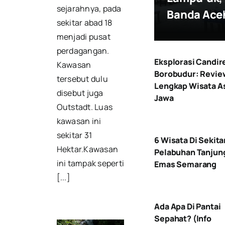
sejarahnya, pada
Banda Ace
sekitar abad 18
menjadi pusat
perdagangan.
Eksplorasi Candir
Kawasan
Borobudur: Revie
tersebut dulu
Lengkap Wisata As
disebut juga
Jawa
Outstadt. Luas
kawasan ini
sekitar 31
6 Wisata Di Sekita
Hektar.Kawasan
Pelabuhan Tanjun
ini tampak seperti
Emas Semarang
[...]
Ada Apa Di Pantai
Sepahat? (Info