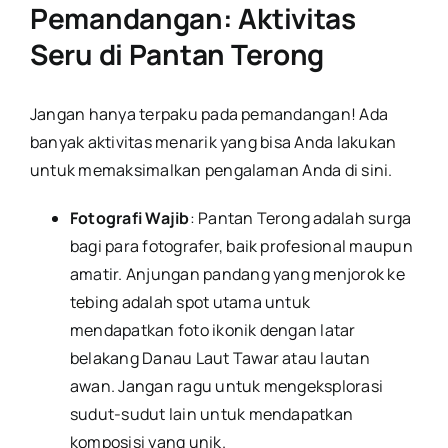
Pemandangan: Aktivitas
Seru di Pantan Terong
Jangan hanya terpaku pada pemandangan! Ada
banyak aktivitas menarik yang bisa Anda lakukan
untuk memaksimalkan pengalaman Anda di sini.
Fotografi Wajib
: Pantan Terong adalah surga
bagi para fotografer, baik profesional maupun
amatir. Anjungan pandang yang menjorok ke
tebing adalah spot utama untuk
mendapatkan foto ikonik dengan latar
belakang Danau Laut Tawar atau lautan
awan. Jangan ragu untuk mengeksplorasi
sudut-sudut lain untuk mendapatkan
komposisi yang unik.