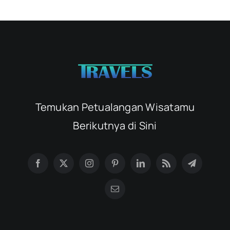
Temukan Petualangan Wisatamu
Berikutnya di Sini