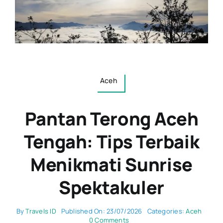
Aceh
Pantan Terong Aceh
Tengah: Tips Terbaik
Menikmati Sunrise
Spektakuler
By
Travels ID
Published On: 23/07/2026
Categories:
Aceh
on
0 Comments