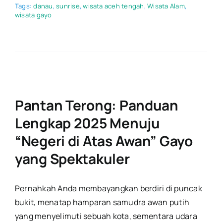
Pantan
Tags:
danau
,
sunrise
,
wisata aceh tengah
,
Wisata Alam
,
Terong
wisata gayo
Aceh
Tengah:
Tips
Terbaik
Menikmati
Sunrise
Spektakuler
Pantan Terong: Panduan
Lengkap 2025 Menuju
“Negeri di Atas Awan” Gayo
yang Spektakuler
Pernahkah Anda membayangkan berdiri di puncak
bukit, menatap hamparan samudra awan putih
yang menyelimuti sebuah kota, sementara udara