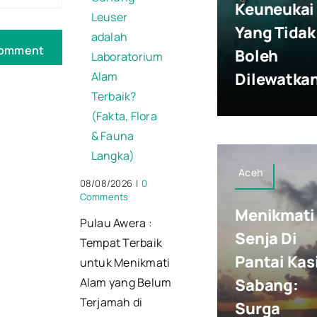
Keuneukai
Leuser
Yang Tidak
adalah
Boleh
Laboratorium
Dilewatka
Alam
Terbaik?
(Fakta, Flora
& Fauna
Langka)
Aceh
08/08/2026
|
0
Comments
Menikmati
Pulau Awera :
Senja Di
Tempat Terbaik
Pantai Kas
untuk Menikmati
Sabang:
Alam yang Belum
Terjamah di
Surga