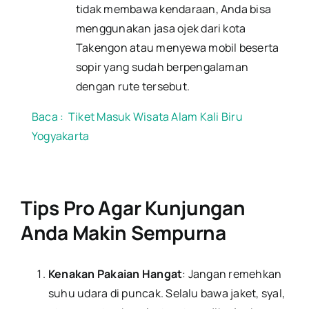
tidak membawa kendaraan, Anda bisa
menggunakan jasa ojek dari kota
Takengon atau menyewa mobil beserta
sopir yang sudah berpengalaman
dengan rute tersebut.
Baca :
Tiket Masuk Wisata Alam Kali Biru
Yogyakarta
Tips Pro Agar Kunjungan
Anda Makin Sempurna
Kenakan Pakaian Hangat
: Jangan remehkan
suhu udara di puncak. Selalu bawa jaket, syal,