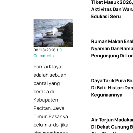
Tiket Masuk 2026
Aktivitas Dan Wa
Edukasi Seru
Rumah Makan Ena
Nyaman Dan Rama
08/08/2026
|
0
Pengunjung Di L
Comments
Pantai Klayar
adalah sebuah
Daya Tarik Pura B
pantai yang
Di Bali: Histori Da
berada di
Kegunaannya
Kabupaten
Pacitan, Jawa
Timur. Rasanya
Air Terjun Madaka
belum afdol jika
Di Dekat Gunung 