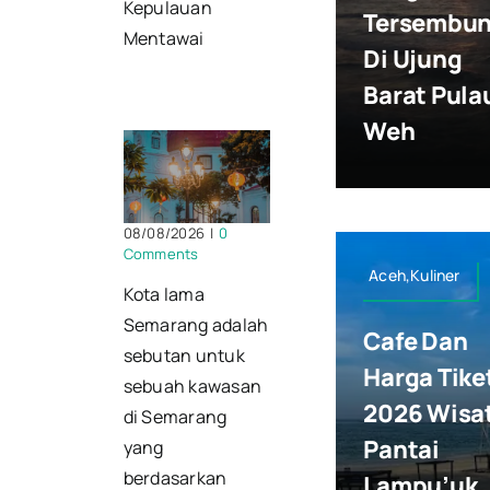
Kepulauan
Tersembun
Mentawai
Di Ujung
Barat Pula
Weh
08/08/2026
|
0
Comments
Aceh,Kuliner
Kota lama
Semarang adalah
Cafe Dan
sebutan untuk
Harga Tike
sebuah kawasan
2026 Wisa
di Semarang
Pantai
yang
berdasarkan
Lampu’uk,