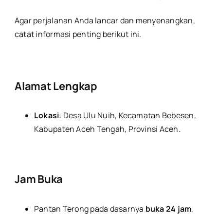
Agar perjalanan Anda lancar dan menyenangkan,
catat informasi penting berikut ini.
Alamat Lengkap
Lokasi
: Desa Ulu Nuih, Kecamatan Bebesen,
Kabupaten Aceh Tengah, Provinsi Aceh.
Jam Buka
Pantan Terong pada dasarnya
buka 24 jam
,