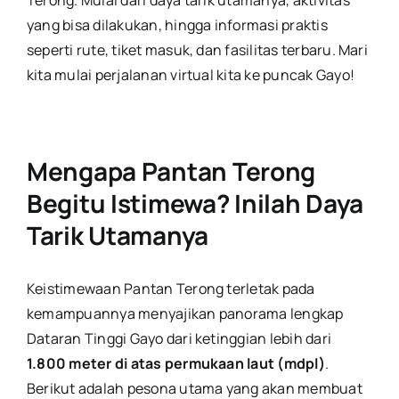
yang bisa dilakukan, hingga informasi praktis
seperti rute, tiket masuk, dan fasilitas terbaru. Mari
kita mulai perjalanan virtual kita ke puncak Gayo!
Mengapa Pantan Terong
Begitu Istimewa? Inilah Daya
Tarik Utamanya
Keistimewaan Pantan Terong terletak pada
kemampuannya menyajikan panorama lengkap
Dataran Tinggi Gayo dari ketinggian lebih dari
1.800 meter di atas permukaan laut (mdpl)
.
Berikut adalah pesona utama yang akan membuat