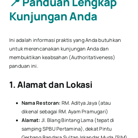
📍 Panduan Lengkap
Kunjungan Anda
Ini adalah informasi praktis yang Anda butuhkan
untuk merencanakan kunjungan Anda dan
membuktikan keabsahan (Authoritativeness)
panduan ini.
1. Alamat dan Lokasi
Nama Restoran:
RM. Aditya Jaya (atau
dikenal sebagai RM. Ayam Pramugari)
Alamat:
Jl. Blang Bintang Lama (tepat di
samping SPBU Pertamina), dekat Pintu
Gerbang Bandara Sultan Iskandar Muda (SIM),