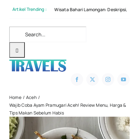
Skip
Artikel Trending :
Wisata Bahari Lamongan: Deskripsi, Tiket Masuk 2026,
to
content
Search
for:
Home
Aceh
Wajib Coba Ayam Pramugari Aceh! Review Menu, Harga &
Tips Makan Sebelum Habis