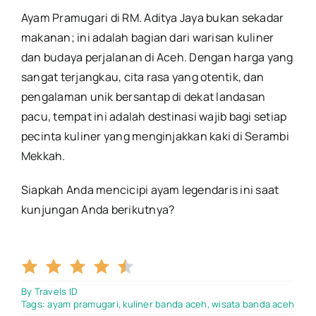
Ayam Pramugari di RM. Aditya Jaya bukan sekadar
makanan; ini adalah bagian dari warisan kuliner
dan budaya perjalanan di Aceh. Dengan harga yang
sangat terjangkau, cita rasa yang otentik, dan
pengalaman unik bersantap di dekat landasan
pacu, tempat ini adalah destinasi wajib bagi setiap
pecinta kuliner yang menginjakkan kaki di Serambi
Mekkah.
Siapkah Anda mencicipi ayam legendaris ini saat
kunjungan Anda berikutnya?
4.5/5
By
Travels ID
Tags:
ayam pramugari
,
kuliner banda aceh
,
wisata banda aceh