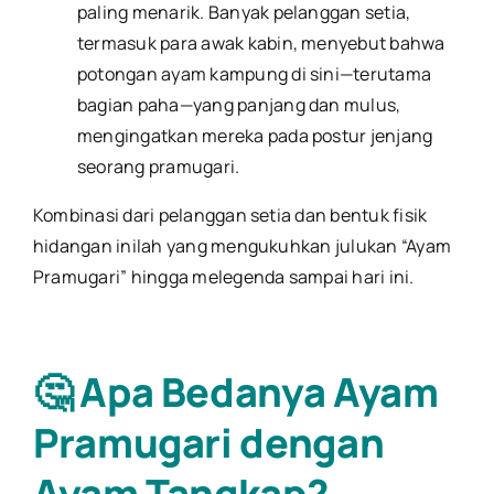
paling menarik. Banyak pelanggan setia,
termasuk para awak kabin, menyebut bahwa
potongan ayam kampung di sini—terutama
bagian paha—yang panjang dan mulus,
mengingatkan mereka pada postur jenjang
seorang pramugari.
Kombinasi dari pelanggan setia dan bentuk fisik
hidangan inilah yang mengukuhkan julukan “Ayam
Pramugari” hingga melegenda sampai hari ini.
🤔 Apa Bedanya Ayam
Pramugari dengan
Ayam Tangkap?