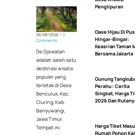
Penglipuran
Oase Hijau Di Pus
06/08/2026
|
0
Hingar-Bingar:
Comments
Keasrian Taman 
De Djawatan
Bersama Jakarta
adalah salah satu
destinasi wisata
populer yang
Gunung Tangkub
terletak di Desa
Perahu : Cerita
Singkat, Harga Ti
Benculuk, Kec.
2026 Dan Ruteny
Cluring, Kab.
Banyuwangi,
Jawa Timur.
Harga Tiket Mas
Tempat ini
Rumah Pohon Kal