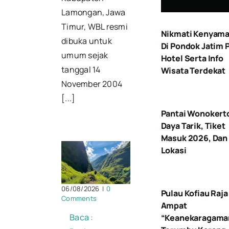
Lamongan, Jawa
Timur, WBL resmi
Nikmati Kenyam
dibuka untuk
Di Pondok Jatim 
umum sejak
Hotel Serta Info
tanggal 14
Wisata Terdekat
November 2004
[...]
Pantai Wonokerto
Daya Tarik, Tiket
Masuk 2026, Dan
Lokasi
06/08/2026
|
0
Pulau Kofiau Raja
Comments
Ampat
Baca :
“Keanekaragama