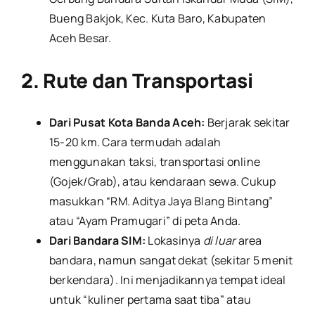
Bueng Bakjok, Kec. Kuta Baro, Kabupaten
Aceh Besar.
2. Rute dan Transportasi
Dari Pusat Kota Banda Aceh:
Berjarak sekitar
15-20 km. Cara termudah adalah
menggunakan taksi, transportasi online
(Gojek/Grab), atau kendaraan sewa. Cukup
masukkan “RM. Aditya Jaya Blang Bintang”
atau “Ayam Pramugari” di peta Anda.
Dari Bandara SIM:
Lokasinya
di luar
area
bandara, namun sangat dekat (sekitar 5 menit
berkendara). Ini menjadikannya tempat ideal
untuk “kuliner pertama saat tiba” atau