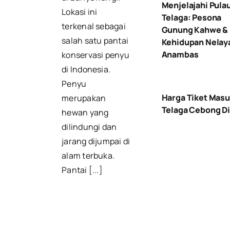
Menjelajahi Pula
Lokasi ini
Telaga: Pesona
terkenal sebagai
Gunung Kahwe &
salah satu pantai
Kehidupan Nelay
Anambas
konservasi penyu
di Indonesia.
Penyu
Harga Tiket Mas
merupakan
Telaga Cebong D
hewan yang
dilindungi dan
jarang dijumpai di
alam terbuka.
Pantai [...]