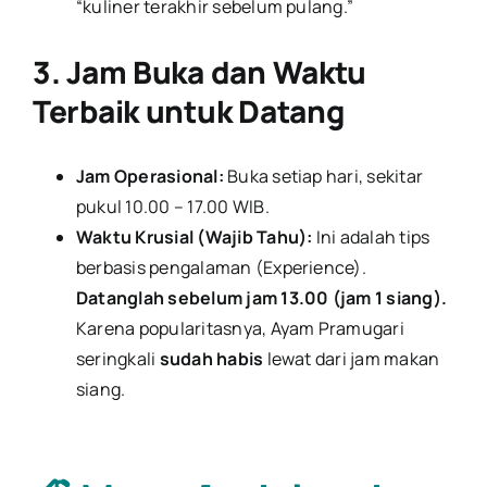
“kuliner terakhir sebelum pulang.”
3. Jam Buka dan Waktu
Terbaik untuk Datang
Jam Operasional:
Buka setiap hari, sekitar
pukul 10.00 – 17.00 WIB.
Waktu Krusial (Wajib Tahu):
Ini adalah tips
berbasis pengalaman (Experience).
Datanglah sebelum jam 13.00 (jam 1 siang).
Karena popularitasnya, Ayam Pramugari
seringkali
sudah habis
lewat dari jam makan
siang.