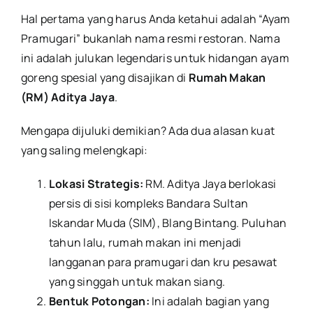
Hal pertama yang harus Anda ketahui adalah “Ayam
Pramugari” bukanlah nama resmi restoran. Nama
ini adalah julukan legendaris untuk hidangan ayam
goreng spesial yang disajikan di
Rumah Makan
(RM) Aditya Jaya
.
Mengapa dijuluki demikian? Ada dua alasan kuat
yang saling melengkapi:
Lokasi Strategis:
RM. Aditya Jaya berlokasi
persis di sisi kompleks Bandara Sultan
Iskandar Muda (SIM), Blang Bintang. Puluhan
tahun lalu, rumah makan ini menjadi
langganan para pramugari dan kru pesawat
yang singgah untuk makan siang.
Bentuk Potongan:
Ini adalah bagian yang