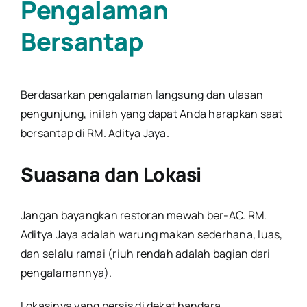
Pengalaman
Bersantap
Berdasarkan pengalaman langsung dan ulasan
pengunjung, inilah yang dapat Anda harapkan saat
bersantap di RM. Aditya Jaya.
Suasana dan Lokasi
Jangan bayangkan restoran mewah ber-AC. RM.
Aditya Jaya adalah warung makan sederhana, luas,
dan selalu ramai (riuh rendah adalah bagian dari
pengalamannya).
Lokasinya yang persis di dekat bandara