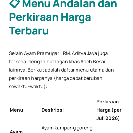
📋 Menu Andalan dan
Perkiraan Harga
Terbaru
Selain Ayam Pramugari, RM. Aditya Jaya juga
terkenal dengan hidangan khas Aceh Besar
lainnya. Berikut adalah daftar menu utama dan
perkiraan harganya (harga dapat berubah
sewaktu-waktu):
Perkiraan
Menu
Deskripsi
Harga (per
Juli 2026)
Ayam kampung goreng
Ayam