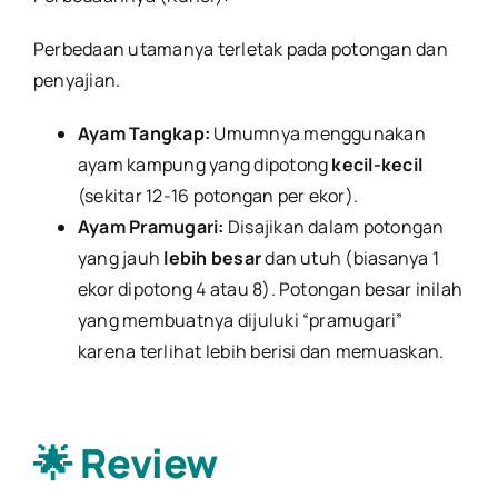
Perbedaan utamanya terletak pada potongan dan
penyajian.
Ayam Tangkap:
Umumnya menggunakan
ayam kampung yang dipotong
kecil-kecil
(sekitar 12-16 potongan per ekor).
Ayam Pramugari:
Disajikan dalam potongan
yang jauh
lebih besar
dan utuh (biasanya 1
ekor dipotong 4 atau 8). Potongan besar inilah
yang membuatnya dijuluki “pramugari”
karena terlihat lebih berisi dan memuaskan.
🌟 Review