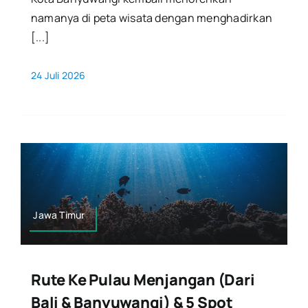
namanya di peta wisata dengan menghadirkan
[...]
24 Juli 2026
Jawa Timur
Rute Ke Pulau Menjangan (dari
Bali & Banyuwangi) & 5 Spot