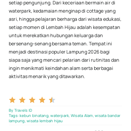
setiap pengunjung. Dari keceriaan bermain air di
waterpark, kedamaian menginap di cottage yang
asri, hingga pelajaran berharga dari wisata edukasi,
setiap momen di Lembah Hijau adalah kesempatan
untuk merekatkan hubungan keluarga dan
bersenang-senang bersama teman. Tempat ini
menjadi destinasi populer Lampung 2026 bagi
siapa saja yang mencari pelarian dari rutinitas dan
ingin menikmati keindahan alam serta berbagai
aktivitas menarik yang ditawarkan.
4.5/5
By
Travels ID
Tags:
kebun binatang
,
waterpark
,
Wisata Alam
,
wisata bandar
lampung
,
wisata lembah hijau