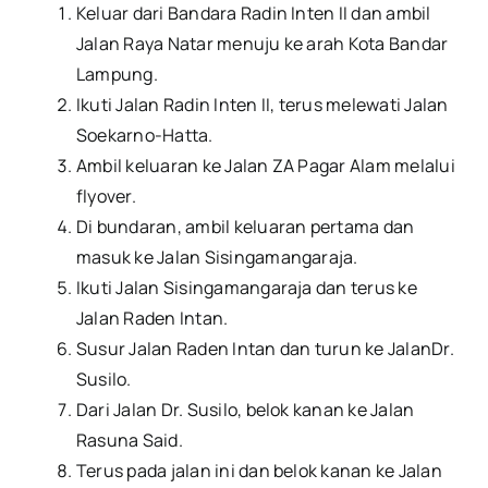
Keluar dari Bandara Radin Inten II dan ambil
Jalan Raya Natar menuju ke arah Kota Bandar
Lampung.
Ikuti Jalan Radin Inten II, terus melewati Jalan
Soekarno-Hatta.
Ambil keluaran ke Jalan ZA Pagar Alam melalui
flyover.
Di bundaran, ambil keluaran pertama dan
masuk ke Jalan Sisingamangaraja.
Ikuti Jalan Sisingamangaraja dan terus ke
Jalan Raden Intan.
Susur Jalan Raden Intan dan turun ke JalanDr.
Susilo.
Dari Jalan Dr. Susilo, belok kanan ke Jalan
Rasuna Said.
Terus pada jalan ini dan belok kanan ke Jalan