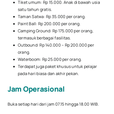
Tiket umum: Rp 15.000. Anak di bawah usia
satu tahun gratis.
Taman Satwa: Rp 35.000 per orang.
Paint Ball: Rp 200.000 per orang.
Camping Ground: Rp 175.000 per orang,
termasuk berbagai fasilitas.
Outbound: Rp 140.000 – Rp 200.000 per
orang.
Waterboom: Rp 25.000 per orang.
Terdapat juga paket khusus untuk pelajar
pada hari biasa dan akhir pekan.
Jam Operasional
Buka setiap hari dari jam 07.15 hingga 18.00 WIB.