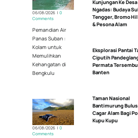
Kunjungan Ke Desa
Ngadas: Budaya Su
06/08/2026
|
0
Tengger, Bromo Hil
Comments
& Pesona Alam
Pemandian Air
Panas Suban :
Kolam untuk
Eksplorasi Pantai 
Memulihkan
Ciputih Pandeglan
Kehangatan di
Permata Tersembu
Banten
Bengkulu
Taman Nasional
Bantimurung Bulu
Cagar Alam Bagi Po
Kupu Kupu
06/08/2026
|
0
Comments