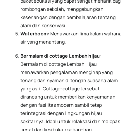
paket edukasi yang dapat sangat menarik bagi
rombongan sekolah, menggabungkan
kesenangan dengan pembelajaran tentang
alam dan konservasi.
Waterboom
: Menawarkan lima kolam wahana
air yang menantang.
Bermalam di cottage Lembah hijau
:
Bermalam di cottage Lembah Hijau
menawarkan pengalaman menginap yang
tenang dan nyaman di tengah suasana alam
yang asri. Cottage-cottage tersebut
dirancang untuk memberikan kenyamanan
dengan fasilitas modern sambil tetap
terintegrasi dengan lingkungan hijau
sekitarnya. Ideal untuk relaksasi dan melepas
penat dari kesibukan sehari-hari.