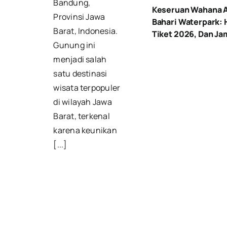
Bandung,
Keseruan Wahana A
Provinsi Jawa
Bahari Waterpark: 
Barat, Indonesia.
Tiket 2026, Dan Ja
Gunung ini
menjadi salah
satu destinasi
wisata terpopuler
di wilayah Jawa
Barat, terkenal
karena keunikan
[...]