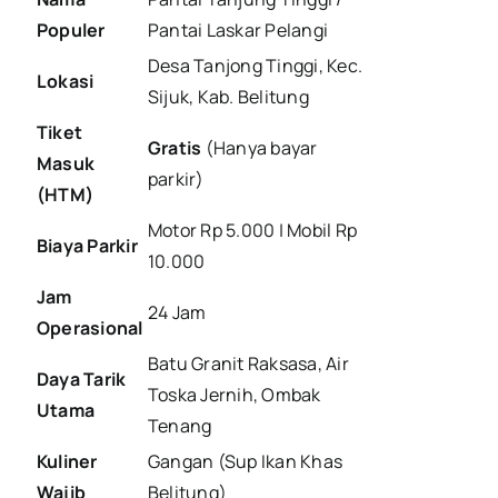
Populer
Pantai Laskar Pelangi
Desa Tanjong Tinggi, Kec.
Lokasi
Sijuk, Kab. Belitung
Tiket
Gratis
(Hanya bayar
Masuk
parkir)
(HTM)
Motor Rp 5.000 | Mobil Rp
Biaya Parkir
10.000
Jam
24 Jam
Operasional
Batu Granit Raksasa, Air
Daya Tarik
Toska Jernih, Ombak
Utama
Tenang
Kuliner
Gangan (Sup Ikan Khas
Wajib
Belitung)