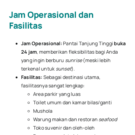
Jam Operasional dan
Fasilitas
Jam Operasional:
Pantai Tanjung Tinggi
buka
24 jam
, memberikan fleksibilitas bagi Anda
yang ingin berburu
sunrise
(meski lebih
terkenal untuk
sunset
).
Fasilitas:
Sebagai destinasi utama,
fasilitasnya sangat lengkap:
Area parkir yang luas
Toilet umum dan kamar bilas/ganti
Mushola
Warung makan dan restoran
seafood
Toko suvenir dan oleh-oleh