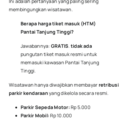
Ini adalah pertanyaan yang paling sering
membingungkan wisatawan.
Berapa harga tiket masuk (HTM)
Pantai Tanjung Tinggi?
Jawabannya:
GRATIS
.
tidak ada
pungutan tiket masuk resmi untuk
memasuki kawasan Pantai Tanjung
Tinggi.
Wisatawan hanya diwajibkan membayar
retribusi
parkir kendaraan
yang dikelola secara resmi.
Parkir Sepeda Motor:
Rp 5.000
Parkir Mobil:
Rp 10.000