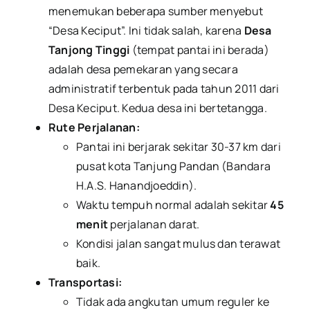
menemukan beberapa sumber menyebut
“Desa Keciput”. Ini tidak salah, karena
Desa
Tanjong Tinggi
(tempat pantai ini berada)
adalah desa pemekaran yang secara
administratif terbentuk pada tahun 2011 dari
Desa Keciput. Kedua desa ini bertetangga.
Rute Perjalanan:
Pantai ini berjarak sekitar 30-37 km dari
pusat kota Tanjung Pandan (Bandara
H.A.S. Hanandjoeddin).
Waktu tempuh normal adalah sekitar
45
menit
perjalanan darat.
Kondisi jalan sangat mulus dan terawat
baik.
Transportasi:
Tidak ada angkutan umum reguler ke