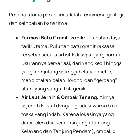
Pesona utama pantai ini adalah fenomena geologi
dan keindahan baharinya.
Formasi Batu Granit Ikonik:
Ini adalah daya
tarik utama. Puluhan batu granit raksasa
tersebar secara artistik di sepanjang pantai.
Ukurannya bervariasi, dari yang kecil hingga
yang menjulang setinggi belasan meter,
menciptakan celah, lorong, dan “gerbang”
alami yang sangat fotogenik.
Air Laut Jernih & Ombak Tenang:
Airnya
sejernih kristal dengan gradasi warna biru
toska yang indah. Karena lokasinya yang
diapit oleh dua semenanjung (Tanjung
Kelayang dan Tanjung Pendam), ombak di