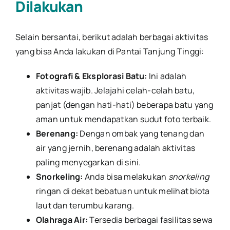
Dilakukan
Selain bersantai, berikut adalah berbagai aktivitas
yang bisa Anda lakukan di Pantai Tanjung Tinggi:
Fotografi & Eksplorasi Batu:
Ini adalah
aktivitas wajib. Jelajahi celah-celah batu,
panjat (dengan hati-hati) beberapa batu yang
aman untuk mendapatkan sudut foto terbaik.
Berenang:
Dengan ombak yang tenang dan
air yang jernih, berenang adalah aktivitas
paling menyegarkan di sini.
Snorkeling:
Anda bisa melakukan
snorkeling
ringan di dekat bebatuan untuk melihat biota
laut dan terumbu karang.
Olahraga Air:
Tersedia berbagai fasilitas sewa