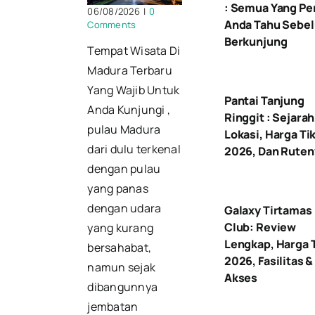
: Semua Yang Pe
06/08/2026
|
0
Anda Tahu Sebe
Comments
Berkunjung
Tempat Wisata Di
Madura Terbaru
Yang Wajib Untuk
Pantai Tanjung
Anda Kunjungi ,
Ringgit : Sejarah
pulau Madura
Lokasi, Harga Ti
dari dulu terkenal
2026, Dan Ruten
dengan pulau
yang panas
dengan udara
Galaxy Tirtamas
Club: Review
yang kurang
Lengkap, Harga 
bersahabat,
2026, Fasilitas &
namun sejak
Akses
dibangunnya
jembatan