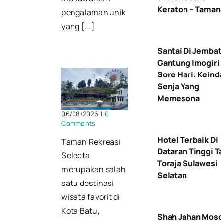
Keraton – Taman
pengalaman unik
yang [...]
Santai Di Jemba
Gantung Imogiri
Sore Hari: Kein
Senja Yang
Memesona
06/08/2026
|
0
Comments
Hotel Terbaik Di
Taman Rekreasi
Dataran Tinggi T
Selecta
Toraja Sulawesi
merupakan salah
Selatan
satu destinasi
wisata favorit di
Kota Batu,
Shah Jahan Mos