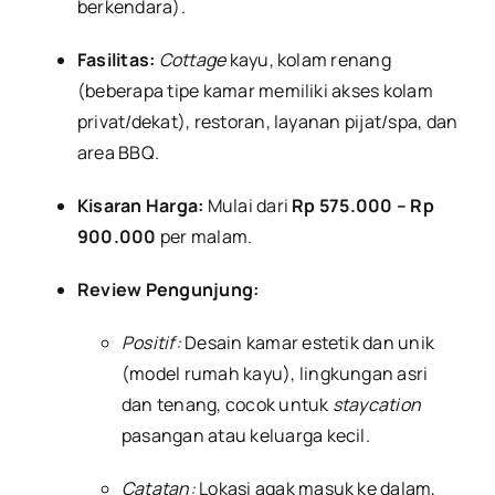
berkendara).
Fasilitas:
Cottage
kayu, kolam renang
(beberapa tipe kamar memiliki akses kolam
privat/dekat), restoran, layanan pijat/spa, dan
area BBQ.
Kisaran Harga:
Mulai dari
Rp 575.000 – Rp
900.000
per malam.
Review Pengunjung:
Positif:
Desain kamar estetik dan unik
(model rumah kayu), lingkungan asri
dan tenang, cocok untuk
staycation
pasangan atau keluarga kecil.
Catatan:
Lokasi agak masuk ke dalam,