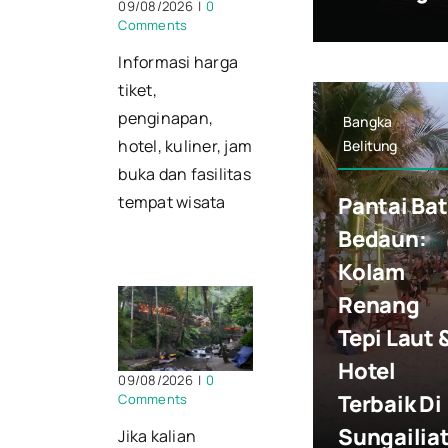
09/08/2026
|
0
Comments
Informasi harga
tiket,
penginapan,
Bangka
hotel, kuliner, jam
Belitung
buka dan fasilitas
Pantai Ba
tempat wisata
Bedaun:
Kolam
Renang
Tepi Laut 
Hotel
09/08/2026
|
0
Terbaik Di
Comments
Sungailia
Jika kalian