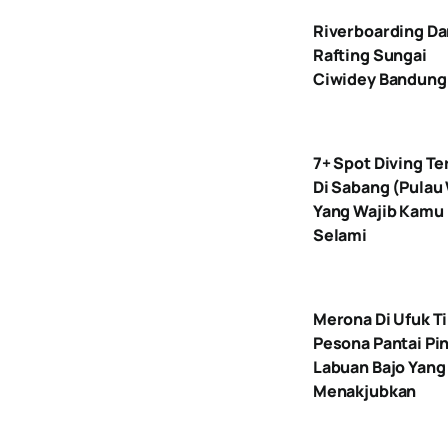
Riverboarding Da
Rafting Sungai
Ciwidey Bandung
7+ Spot Diving Te
Di Sabang (Pulau
Yang Wajib Kamu
Selami
Merona Di Ufuk T
Pesona Pantai Pi
Labuan Bajo Yang
Menakjubkan