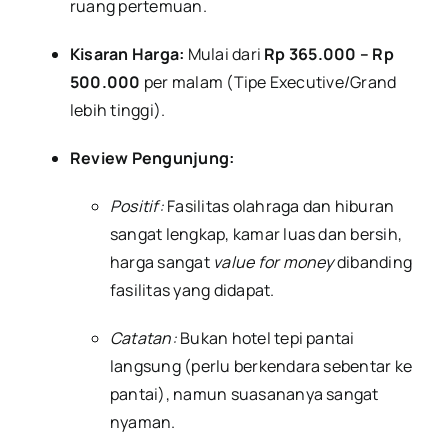
ruang pertemuan.
Kisaran Harga:
Mulai dari
Rp 365.000 – Rp
500.000
per malam (Tipe Executive/Grand
lebih tinggi).
Review Pengunjung:
Positif:
Fasilitas olahraga dan hiburan
sangat lengkap, kamar luas dan bersih,
harga sangat
value for money
dibanding
fasilitas yang didapat.
Catatan:
Bukan hotel tepi pantai
langsung (perlu berkendara sebentar ke
pantai), namun suasananya sangat
nyaman.