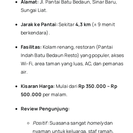
Alamat:
Jl. Pantai Batu Bedaun, Sinar Baru,
Sungai Liat.
Jarak ke Pantai:
Sekitar
4,3 km
(± 9 menit
berkendara).
Fasilitas:
Kolam renang, restoran (Pantai
Indah Batu Bedaun Resto) yang populer, akses
Wi-Fi, area taman yang luas, AC, dan pemanas
air.
Kisaran Harga:
Mulai dari
Rp 350.000 – Rp
500.000
per malam.
Review Pengunjung:
Positif:
Suasana sangat
homely
dan
nyaman untuk keluarga, staf ramah,