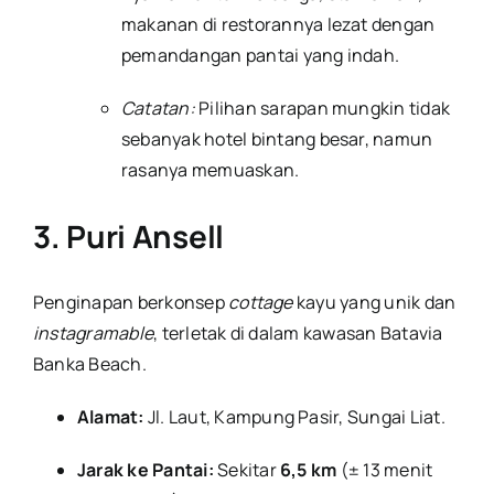
makanan di restorannya lezat dengan
pemandangan pantai yang indah.
Catatan:
Pilihan sarapan mungkin tidak
sebanyak hotel bintang besar, namun
rasanya memuaskan.
3. Puri Ansell
Penginapan berkonsep
cottage
kayu yang unik dan
instagramable
, terletak di dalam kawasan Batavia
Banka Beach.
Alamat:
Jl. Laut, Kampung Pasir, Sungai Liat.
Jarak ke Pantai:
Sekitar
6,5 km
(± 13 menit