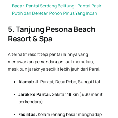
Baca :
Pantai Serdang Belitung : Pantai Pasir
Putih dan Deretan Pohon Pinus Yang Indah
5. Tanjung Pesona Beach
Resort & Spa
Alternatif resort tepi pantai lainnya yang
menawarkan pemandangan laut memukau,
meskipun jaraknya sedikit lebih jauh dari Parai.
Alamat:
Jl. Pantai, Desa Rebo, Sungai Liat.
Jarak ke Pantai:
Sekitar
18 km
(± 30 menit
berkendara).
Fasilitas:
Kolam renang besar menghadap