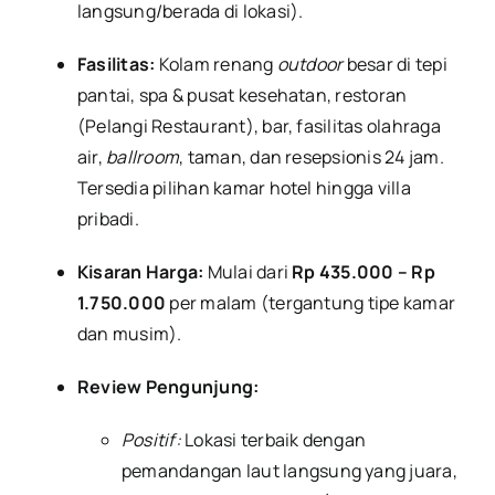
langsung/berada di lokasi).
Fasilitas:
Kolam renang
outdoor
besar di tepi
pantai, spa & pusat kesehatan, restoran
(Pelangi Restaurant), bar, fasilitas olahraga
air,
ballroom
, taman, dan resepsionis 24 jam.
Tersedia pilihan kamar hotel hingga villa
pribadi.
Kisaran Harga:
Mulai dari
Rp 435.000 – Rp
1.750.000
per malam (tergantung tipe kamar
dan musim).
Review Pengunjung:
Positif:
Lokasi terbaik dengan
pemandangan laut langsung yang juara,