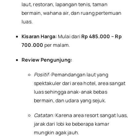
laut, restoran, lapangan tenis, taman
bermain, wahana air, dan ruang pertemuan
luas.
Kisaran Harga:
Mulai dari
Rp 485.000 – Rp
700.000
per malam.
Review Pengunjung:
Positif:
Pemandangan laut yang
spektakuler dari area hotel, area sangat
luas sehingga anak-anak bebas
bermain, dan udara yang sejuk.
Catatan:
Karena area resort sangat luas,
jarak dari lobi ke beberapa kamar
mungkin agak jauh.