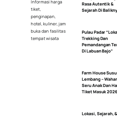
Informasi harga
Rasa Autentik &
tiket,
Sejarah Di Balikn
penginapan,
hotel, kuliner, jam
buka dan fasilitas
Pulau Padar “Lok
Trekking Dan
tempat wisata
Pemandangan Ter
Di Labuan Bajo”
Farm House Susu
Lembang – Waha
Seru Anak Dan Ha
Tiket Masuk 202
Lokasi, Sejarah, 