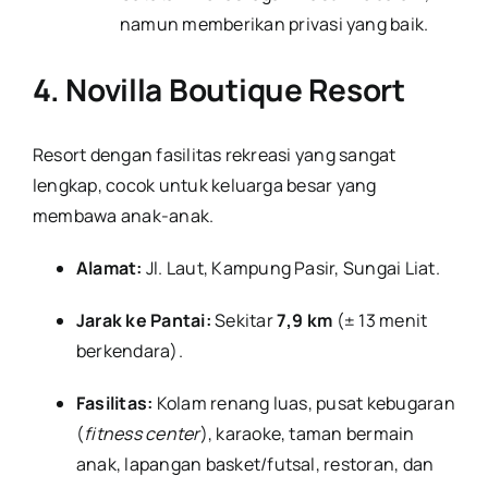
namun memberikan privasi yang baik.
4. Novilla Boutique Resort
Resort dengan fasilitas rekreasi yang sangat
lengkap, cocok untuk keluarga besar yang
membawa anak-anak.
Alamat:
Jl. Laut, Kampung Pasir, Sungai Liat.
Jarak ke Pantai:
Sekitar
7,9 km
(± 13 menit
berkendara).
Fasilitas:
Kolam renang luas, pusat kebugaran
(
fitness center
), karaoke, taman bermain
anak, lapangan basket/futsal, restoran, dan