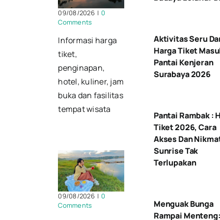
09/08/2026
|
0
Comments
Aktivitas Seru Da
Informasi harga
Harga Tiket Masu
tiket,
Pantai Kenjeran
penginapan,
Surabaya 2026
hotel, kuliner, jam
buka dan fasilitas
tempat wisata
Pantai Rambak : 
Tiket 2026, Cara
Akses Dan Nikmat
Sunrise Tak
Terlupakan
09/08/2026
|
0
Menguak Bunga
Comments
Rampai Menteng: