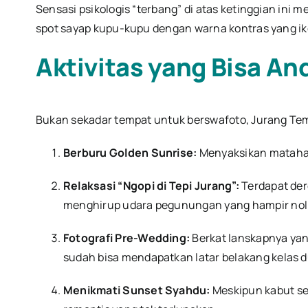
Sensasi psikologis “terbang” di atas ketinggian in
spot sayap kupu-kupu dengan warna kontras yang ik
Aktivitas yang Bisa A
Bukan sekadar tempat untuk berswafoto, Jurang T
Berburu Golden Sunrise:
Menyaksikan matahar
Relaksasi “Ngopi di Tepi Jurang”:
Terdapat der
menghirup udara pegunungan yang hampir nol po
Fotografi Pre-Wedding:
Berkat lanskapnya yang
sudah bisa mendapatkan latar belakang kelas 
Menikmati Sunset Syahdu:
Meskipun kabut se