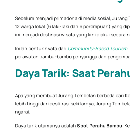
Sebelum menjadi primadona di media sosial, Jurang
12 warga lokal (6 laki-laki dan 6 perempuan) yang di
ini menjadi destinasi wisata yang kini diakui secara n
Inilah bentuk nyata dari
Community-Based Tourism
.
perawatan bambu-bambu penyangga dan pengembangan
Daya Tarik: Saat Perah
Apa yang membuat Jurang Tembelan berbeda dari K
lebih tinggi dari destinasi sekitarnya, Jurang Temb
ngarai.
Daya tarik utamanya adalah
Spot Perahu Bambu
. K