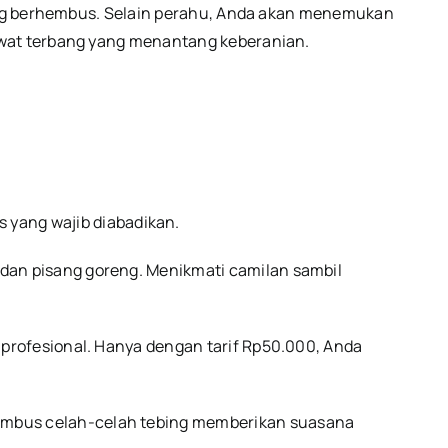
ncang berhembus. Selain perahu, Anda akan menemukan
awat terbang yang menantang keberanian.
yang wajib diabadikan.
 dan pisang goreng. Menikmati camilan sambil
r profesional. Hanya dengan tarif Rp50.000, Anda
enembus celah-celah tebing memberikan suasana