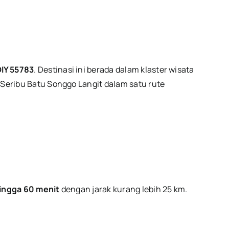
IY 55783
. Destinasi ini berada dalam klaster wisata
eribu Batu Songgo Langit dalam satu rute
ingga 60 menit
dengan jarak kurang lebih 25 km.