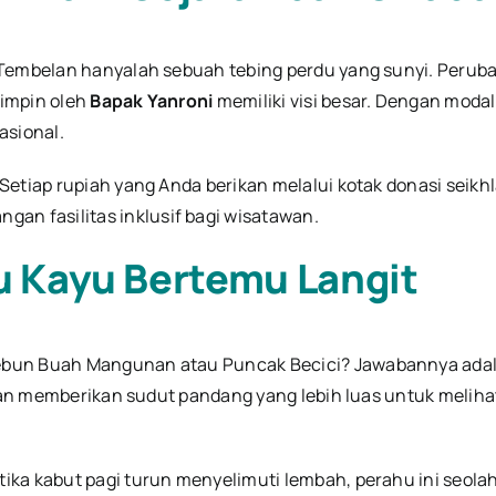
 Tembelan hanyalah sebuah tebing perdu yang sunyi. Peruba
pimpin oleh
Bapak Yanroni
memiliki visi besar. Dengan moda
asional.
 Setiap rupiah yang Anda berikan melalui kotak donasi seikh
 fasilitas inklusif bagi wisatawan.
u Kayu Bertemu Langit
ebun Buah Mangunan atau Puncak Becici? Jawabannya ada
elan memberikan sudut pandang yang lebih luas untuk meliha
etika kabut pagi turun menyelimuti lembah, perahu ini seola