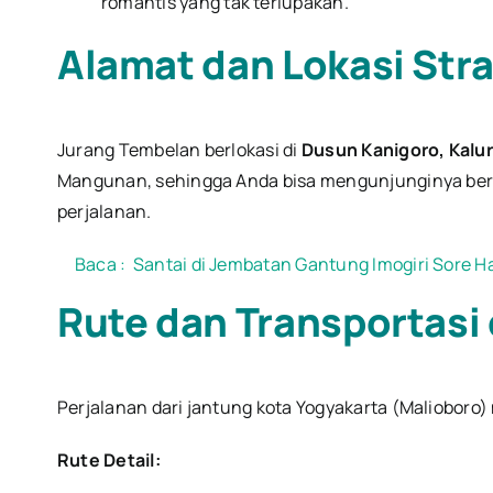
romantis yang tak terlupakan.
Alamat dan Lokasi Stra
Jurang Tembelan berlokasi di
Dusun Kanigoro, Kalu
Mangunan, sehingga Anda bisa mengunjunginya bers
perjalanan.
Baca :
Santai di Jembatan Gantung Imogiri Sore 
Rute dan Transportasi 
Perjalanan dari jantung kota Yogyakarta (Maliobo
Rute Detail: