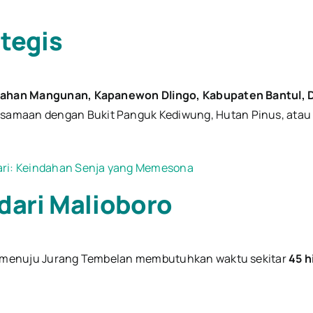
tegis
rahan Mangunan, Kapanewon Dlingo, Kabupaten Bantul, D
amaan dengan Bukit Panguk Kediwung, Hutan Pinus, atau S
Hari: Keindahan Senja yang Memesona
dari Malioboro
ro) menuju Jurang Tembelan membutuhkan waktu sekitar
45 h