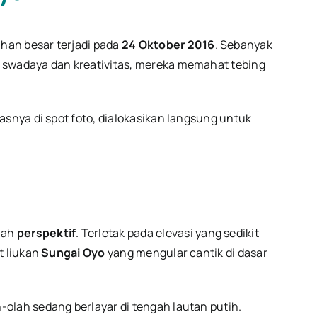
han besar terjadi pada
24 Oktober 2016
. Sebanyak
l swadaya dan kreativitas, mereka memahat tebing
lasnya di spot foto, dialokasikan langsung untuk
lah
perspektif
. Terletak pada elevasi yang sedikit
t liukan
Sungai Oyo
yang mengular cantik di dasar
h-olah sedang berlayar di tengah lautan putih.