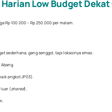
t Harian Low Budget Dekat
rga Rp 100.000 – Rp 250.000 per malam.
gat sederhana, gang senggol, tapi lokasinya emas.
h Abang.
naik angkot JP03).
luar (
shared
).
m.