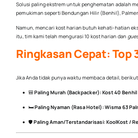
Solusi paling ekstrem untuk penghematan adalah me
pemukiman seperti Bendungan Hilir (Benhil), Palme
Namun, mencari kost harian butuh kehati-hatian ekst
itu, tim kami telah mengurasi 10 kost harian dan
gue
Ringkasan Cepat: Top 
Jika Anda tidak punya waktu membaca detail, berikut
🎒
Paling Murah (Backpacker):
Kost 40 Benhil
🛏️
Paling Nyaman (Rasa Hotel):
Wisma 63 Pa
🛡️
Paling Aman/Terstandarisasi:
KoolKost / R