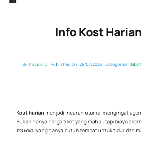
Info Kost Hari
By
Travels ID
Published On: 29/07/2026
Categories:
Jakar
Kost harian
menjadi incaran utama, mengingat agen
Bukan hanya harga tiket yang mahal, tapi biaya akom
traveler
yang hanya butuh tempat untuk tidur dan ma