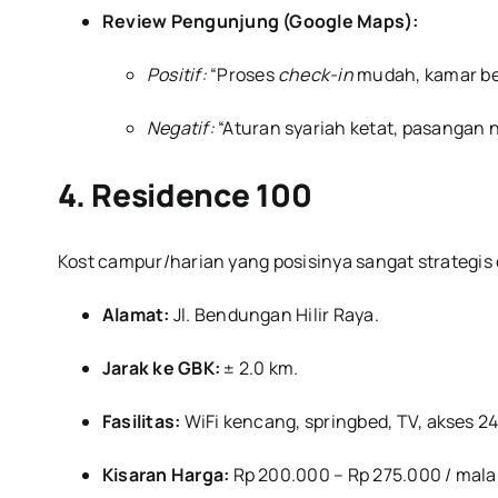
Review Pengunjung (Google Maps):
Positif:
“Proses
check-in
mudah, kamar ber
Negatif:
“Aturan syariah ketat, pasangan 
4. Residence 100
Kost campur/harian yang posisinya sangat strategis 
Alamat:
Jl. Bendungan Hilir Raya.
Jarak ke GBK:
± 2.0 km.
Fasilitas:
WiFi kencang, springbed, TV, akses 24
Kisaran Harga:
Rp 200.000 – Rp 275.000 / mal