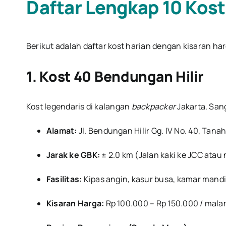
Daftar Lengkap 10 Kos
Berikut adalah daftar kost harian dengan kisaran ha
1. Kost 40 Bendungan Hilir
Kost legendaris di kalangan
backpacker
Jakarta. San
Alamat:
Jl. Bendungan Hilir Gg. IV No. 40, Tana
Jarak ke GBK:
± 2.0 km (Jalan kaki ke JCC atau 
Fasilitas:
Kipas angin, kasur busa, kamar mandi 
Kisaran Harga:
Rp 100.000 – Rp 150.000 / mala