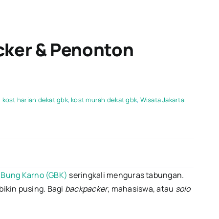
cker & Penonton
,
kost harian dekat gbk
,
kost murah dekat gbk
,
Wisata Jakarta
 Bung Karno (GBK)
seringkali menguras tabungan.
bikin pusing. Bagi
backpacker
, mahasiswa, atau
solo