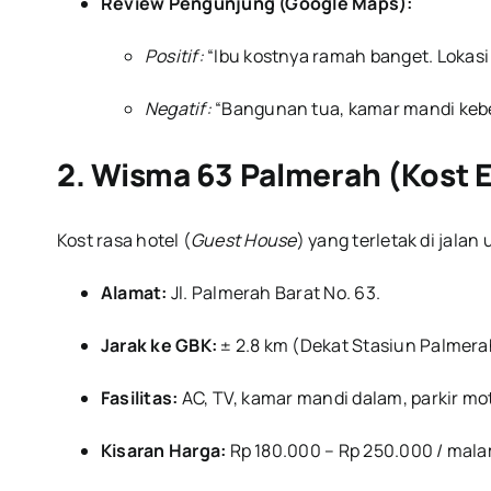
Review Pengunjung (Google Maps):
Positif:
“Ibu kostnya ramah banget. Lokasi
Negatif:
“Bangunan tua, kamar mandi kebe
2. Wisma 63 Palmerah (Kost E
Kost rasa hotel (
Guest House
) yang terletak di jala
Alamat:
Jl. Palmerah Barat No. 63.
Jarak ke GBK:
± 2.8 km (Dekat Stasiun Palmera
Fasilitas:
AC, TV, kamar mandi dalam, parkir mo
Kisaran Harga:
Rp 180.000 – Rp 250.000 / mala