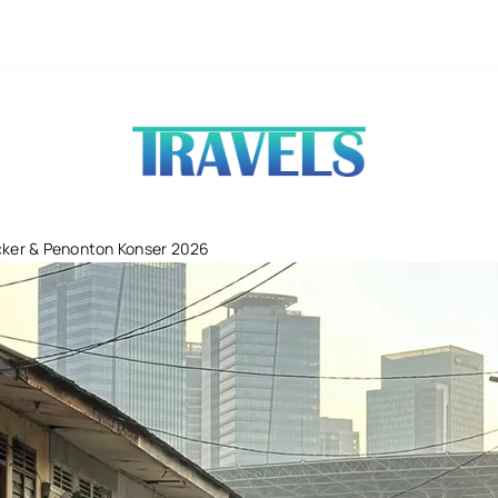
Ubud Tempat
cker & Penonton Konser 2026