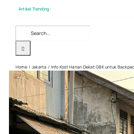
Skip
Artikel Trending :
to
content
Search
for:
Home
Jakarta
Info Kost Harian Dekat GBK untuk Backpa