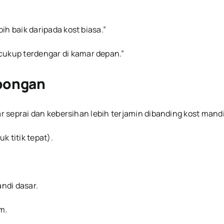
bih baik daripada kost biasa.”
 cukup terdengar di kamar depan.”
mpongan
seprai dan kebersihan lebih terjamin dibanding kost mandi
k titik tepat).
andi dasar.
m.