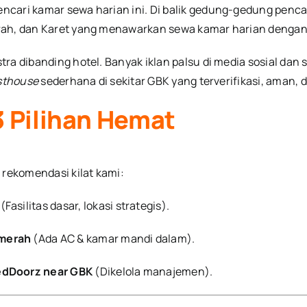
ncari kamar sewa harian ini. Di balik gedung-gedung penca
rah, dan Karet yang menawarkan sewa kamar harian dengan 
ra dibanding hotel. Banyak iklan palsu di media sosial dan
sthouse
sederhana di sekitar GBK yang terverifikasi, aman,
3 Pilihan Hemat
 rekomendasi kilat kami:
(Fasilitas dasar, lokasi strategis).
lmerah
(Ada AC & kamar mandi dalam).
edDoorz near GBK
(Dikelola manajemen).