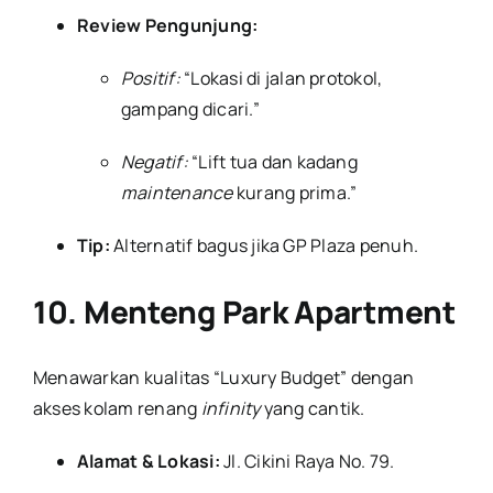
Review Pengunjung:
Positif:
“Lokasi di jalan protokol,
gampang dicari.”
Negatif:
“Lift tua dan kadang
maintenance
kurang prima.”
Tip:
Alternatif bagus jika GP Plaza penuh.
10. Menteng Park Apartment
Menawarkan kualitas “Luxury Budget” dengan
akses kolam renang
infinity
yang cantik.
Alamat & Lokasi:
Jl. Cikini Raya No. 79.