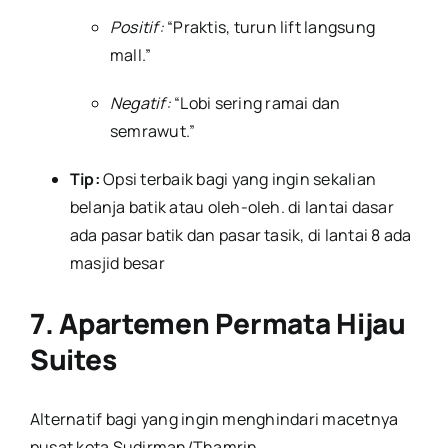
Positif:
“Praktis, turun lift langsung
mall.”
Negatif:
“Lobi sering ramai dan
semrawut.”
Tip:
Opsi terbaik bagi yang ingin sekalian
belanja batik atau oleh-oleh. di lantai dasar
ada pasar batik dan pasar tasik, di lantai 8 ada
masjid besar
7. Apartemen Permata Hijau
Suites
Alternatif bagi yang ingin menghindari macetnya
pusat kota Sudirman/Thamrin.