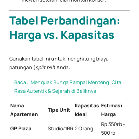
Tabel Perbandingan:
Harga vs. Kapasitas
Gunakan tabel ini untuk menghitung biaya
patungan (
split bill
) Anda:
Baca :
Menguak Bunga Rampai Menteng: Cita
Rasa Autentik & Sejarah di Baliknya
Nama
Kapasitas
Estimasi
Tipe Unit
Apartemen
Ideal
Harga
Rp 350rb –
GP Plaza
Studio/1BR
2 Orang
500rb