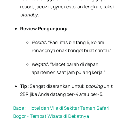
resort, jacuzzi, gym, restoran lengkap, taksi
standby
.
Review Pengunjung:
Positif:
“Fasilitas bintang 5, kolam
renangnya enak banget buat santai.”
Negatif:
“Macet parah di depan
apartemen saat jam pulang kerja.”
Tip:
Sangat disarankan untuk
booking
unit
2BR jika Anda datang ber-4 atau ber-5.
Baca :
Hotel dan Vila di Sekitar Taman Safari
Bogor - Tempat Wisata di Dekatnya