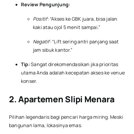
Review Pengunjung:
Positif:
“Akses ke GBK juara, bisa jalan
kaki atau ojol 5 menit sampai.”
Negatif:
“Lift sering antri panjang saat
jam sibuk kantor.”
Tip:
Sangat direkomendasikan jika prioritas
utama Anda adalah kecepatan akses ke venue
konser.
2. Apartemen Slipi Menara
Pilihan legendaris bagi pencari harga miring. Meski
bangunan lama, lokasinya emas.