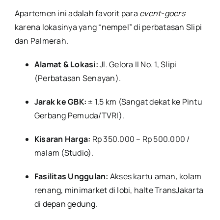
Apartemen ini adalah favorit para
event-goers
karena lokasinya yang “nempel” di perbatasan Slipi
dan Palmerah.
Alamat & Lokasi:
Jl. Gelora II No. 1, Slipi
(Perbatasan Senayan).
Jarak ke GBK:
± 1.5 km (Sangat dekat ke Pintu
Gerbang Pemuda/TVRI).
Kisaran Harga:
Rp 350.000 – Rp 500.000 /
malam (Studio).
Fasilitas Unggulan:
Akses kartu aman, kolam
renang, minimarket di lobi, halte TransJakarta
di depan gedung.