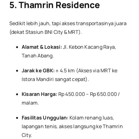
5. Thamrin Residence
Sedikit lebih jauh, tapi akses transportasinya juara
(dekat Stasiun BNI City & MRT).
Alamat & Lokasi:
Jl. Kebon Kacang Raya,
Tanah Abang.
Jarak ke GBK:
± 4.5 km (Akses via MRT ke
Istora Mandiri sangat cepat).
Kisaran Harga:
Rp 450.000 – Rp 650.000 /
malam.
Fasilitas Unggulan:
Kolam renang luas,
lapangan tenis, akses langsung ke Thamrin
City.