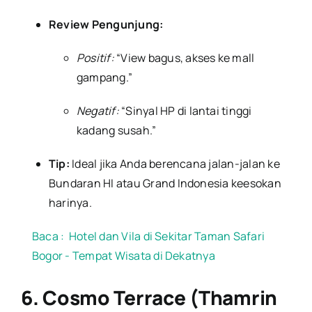
Review Pengunjung:
Positif:
“View bagus, akses ke mall
gampang.”
Negatif:
“Sinyal HP di lantai tinggi
kadang susah.”
Tip:
Ideal jika Anda berencana jalan-jalan ke
Bundaran HI atau Grand Indonesia keesokan
harinya.
Baca :
Hotel dan Vila di Sekitar Taman Safari
Bogor - Tempat Wisata di Dekatnya
6. Cosmo Terrace (Thamrin