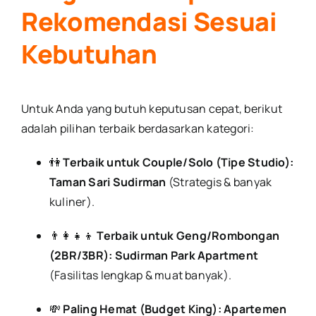
Rekomendasi Sesuai
Kebutuhan
Untuk Anda yang butuh keputusan cepat, berikut
adalah pilihan terbaik berdasarkan kategori:
👫
Terbaik untuk Couple/Solo (Tipe Studio):
Taman Sari Sudirman
(Strategis & banyak
kuliner).
👨‍👩‍👧‍👦
Terbaik untuk Geng/Rombongan
(2BR/3BR):
Sudirman Park Apartment
(Fasilitas lengkap & muat banyak).
💸
Paling Hemat (Budget King):
Apartemen