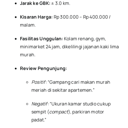
Jarak ke GBK:
± 3.0 km.
Kisaran Harga:
Rp 300.000 – Rp 400.000 /
malam.
Fasilitas Unggulan:
Kolam renang, gym,
minimarket 24 jam, dikelilingi jajanan kaki lima
murah.
Review Pengunjung:
Positif:
“Gampang cari makan murah
meriah di sekitar apartemen.”
Negatif:
“Ukuran kamar studio cukup
sempit (
compact
), parkiran motor
padat.”