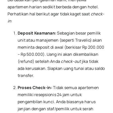
apartemen harian sedikit berbeda dengan hotel.
Perhatikan hal berikut agar tidak kaget saat
check-
in
:
Deposit Keamanan:
Sebagian besar pemilik
unit atau manajemen (seperti Travelio) akan
meminta deposit di awal (berkisar Rp 200.000
– Rp 500.000). Uang ini akan dikembalikan
(refund) setelah Anda
check-out
jika tidak
ada kerusakan. Siapkan uang tunai atau saldo
transfer.
Proses Check-in:
Tidak semua apartemen
memiliki resepsionis 24 jam untuk
pengambilan kunci. Anda biasanya harus
janjian dengan staf/pemilik untuk serah