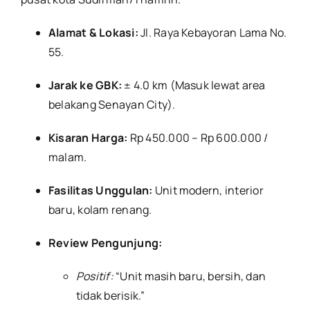
Alamat & Lokasi:
Jl. Raya Kebayoran Lama No.
55.
Jarak ke GBK:
± 4.0 km (Masuk lewat area
belakang Senayan City).
Kisaran Harga:
Rp 450.000 – Rp 600.000 /
malam.
Fasilitas Unggulan:
Unit modern, interior
baru, kolam renang.
Review Pengunjung:
Positif:
“Unit masih baru, bersih, dan
tidak berisik.”