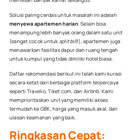
memesan banyak kamar sekaligus.
Solusi paling cerdas untuk masalah ini adalah
menyewa apartemen harian
. Selain bisa
menampung lebih banyak orang dalam satu unit
(sangat cocok untuk
split bill
!), apartemen juga
menawarkan fasilitas dapur dan ruang tengah
untuk kumpul yang tidak dimiliki hotel biasa.
Daftar rekomendasi berikut ini telah kami kurasi
secara ketat dari berbagai platform terpercaya
seperti Travelio, Tiket.com, dan Airbnb. Kami
memprioritaskan unit yang memiliki akses
termudah ke GBK, harga yang masuk akal, dan
ulasan keamanan yang baik.
Ringkasan Cepat: