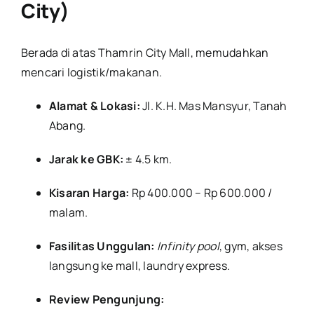
City)
Berada di atas Thamrin City Mall, memudahkan
mencari logistik/makanan.
Alamat & Lokasi:
Jl. K.H. Mas Mansyur, Tanah
Abang.
Jarak ke GBK:
± 4.5 km.
Kisaran Harga:
Rp 400.000 – Rp 600.000 /
malam.
Fasilitas Unggulan:
Infinity pool
, gym, akses
langsung ke mall, laundry express.
Review Pengunjung: