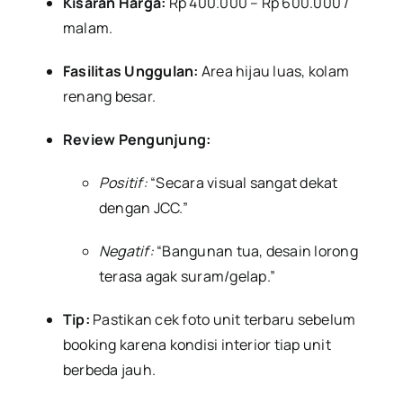
Kisaran Harga:
Rp 400.000 – Rp 600.000 /
malam.
Fasilitas Unggulan:
Area hijau luas, kolam
renang besar.
Review Pengunjung:
Positif:
“Secara visual sangat dekat
dengan JCC.”
Negatif:
“Bangunan tua, desain lorong
terasa agak suram/gelap.”
Tip:
Pastikan cek foto unit terbaru sebelum
booking karena kondisi interior tiap unit
berbeda jauh.