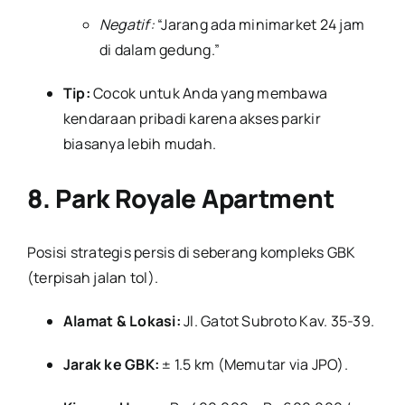
Negatif:
“Jarang ada minimarket 24 jam
di dalam gedung.”
Tip:
Cocok untuk Anda yang membawa
kendaraan pribadi karena akses parkir
biasanya lebih mudah.
8. Park Royale Apartment
Posisi strategis persis di seberang kompleks GBK
(terpisah jalan tol).
Alamat & Lokasi:
Jl. Gatot Subroto Kav. 35-39.
Jarak ke GBK:
± 1.5 km (Memutar via JPO).