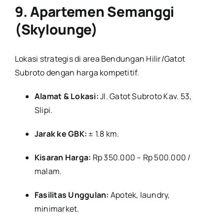
9. Apartemen Semanggi
(Skylounge)
Lokasi strategis di area Bendungan Hilir/Gatot
Subroto dengan harga kompetitif.
Alamat & Lokasi:
Jl. Gatot Subroto Kav. 53,
Slipi.
Jarak ke GBK:
± 1.8 km.
Kisaran Harga:
Rp 350.000 – Rp 500.000 /
malam.
Fasilitas Unggulan:
Apotek, laundry,
minimarket.