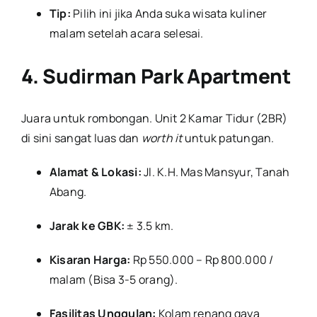
Tip:
Pilih ini jika Anda suka wisata kuliner
malam setelah acara selesai.
4. Sudirman Park Apartment
Juara untuk rombongan. Unit 2 Kamar Tidur (2BR)
di sini sangat luas dan
worth it
untuk patungan.
Alamat & Lokasi:
Jl. K.H. Mas Mansyur, Tanah
Abang.
Jarak ke GBK:
± 3.5 km.
Kisaran Harga:
Rp 550.000 – Rp 800.000 /
malam (Bisa 3-5 orang).
Fasilitas Unggulan:
Kolam renang gaya