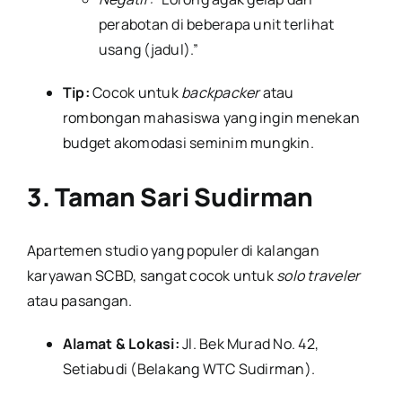
perabotan di beberapa unit terlihat
usang (jadul).”
Tip:
Cocok untuk
backpacker
atau
rombongan mahasiswa yang ingin menekan
budget akomodasi seminim mungkin.
3. Taman Sari Sudirman
Apartemen studio yang populer di kalangan
karyawan SCBD, sangat cocok untuk
solo traveler
atau pasangan.
Alamat & Lokasi:
Jl. Bek Murad No. 42,
Setiabudi (Belakang WTC Sudirman).