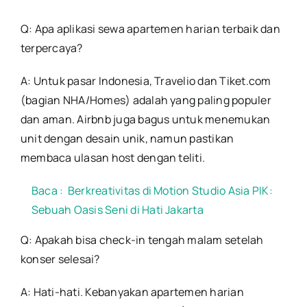
Q: Apa aplikasi sewa apartemen harian terbaik dan
terpercaya?
A: Untuk pasar Indonesia, Travelio dan Tiket.com
(bagian NHA/Homes) adalah yang paling populer
dan aman. Airbnb juga bagus untuk menemukan
unit dengan desain unik, namun pastikan
membaca ulasan host dengan teliti.
Baca :
Berkreativitas di Motion Studio Asia PIK:
Sebuah Oasis Seni di Hati Jakarta
Q: Apakah bisa check-in tengah malam setelah
konser selesai?
A: Hati-hati. Kebanyakan apartemen harian