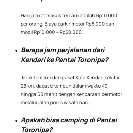
Harga tiket masuk terbaru adalah Rp10.000
per orang. Biaya parkir motor Rp5.000 dan
mobil Rp10.000 – Rp20.000.
Berapa jam perjalanan dari
Kendari ke Pantai Toronipa?
Jarak tempuh dari pusat Kota Kendari sekitar
28 km, dapat ditempuh dalam waktu 40
hingga 60 menit dengan kendaraan bermotor
melalui jalan poros wisata baru.
Apakah bisa camping di Pantai
Toronipa?