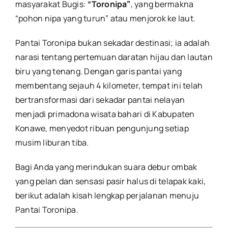
masyarakat Bugis:
“Toronipa”
, yang bermakna
“pohon nipa yang turun” atau menjorok ke laut.
Pantai Toronipa bukan sekadar destinasi; ia adalah
narasi tentang pertemuan daratan hijau dan lautan
biru yang tenang. Dengan garis pantai yang
membentang sejauh 4 kilometer, tempat ini telah
bertransformasi dari sekadar pantai nelayan
menjadi primadona wisata bahari di Kabupaten
Konawe, menyedot ribuan pengunjung setiap
musim liburan tiba.
Bagi Anda yang merindukan suara debur ombak
yang pelan dan sensasi pasir halus di telapak kaki,
berikut adalah kisah lengkap perjalanan menuju
Pantai Toronipa.