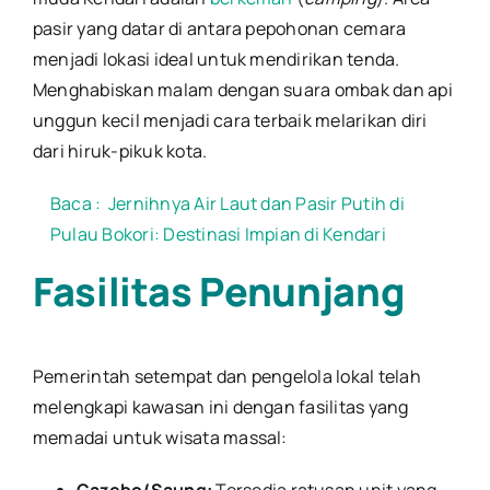
pasir yang datar di antara pepohonan cemara
menjadi lokasi ideal untuk mendirikan tenda.
Menghabiskan malam dengan suara ombak dan api
unggun kecil menjadi cara terbaik melarikan diri
dari hiruk-pikuk kota.
Baca :
Jernihnya Air Laut dan Pasir Putih di
Pulau Bokori: Destinasi Impian di Kendari
Fasilitas Penunjang
Pemerintah setempat dan pengelola lokal telah
melengkapi kawasan ini dengan fasilitas yang
memadai untuk wisata massal:
Gazebo/Saung:
Tersedia ratusan unit yang