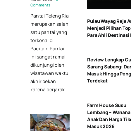
Comments
Pantai Teleng Ria
Pulau Wayag Raja 
merupakan salah
Menjadi Pilihan Top
satu pantai yang
Para Ahli Destinasi
terkenal di
Pacitan. Pantai
ini sangat ramai
Review Lengkap G
dikunjungi oleh
Sarang Sabang: Dar
wisatawan waktu
Masuk Hingga Peng
Terdekat
akhir pekan
karena berjarak
Farm House Susu
Lembang – Wahana
Anak Dan Harga Tik
Masuk 2026