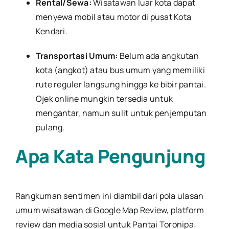
Rental/Sewa:
Wisatawan luar kota dapat
menyewa mobil atau motor di pusat Kota
Kendari.
Transportasi Umum:
Belum ada angkutan
kota (angkot) atau bus umum yang memiliki
rute reguler langsung hingga ke bibir pantai.
Ojek online mungkin tersedia untuk
mengantar, namun sulit untuk penjemputan
pulang.
Apa Kata Pengunjung
Rangkuman sentimen ini diambil dari pola ulasan
umum wisatawan di Google Map Review, platform
review dan media sosial untuk Pantai Toronipa: