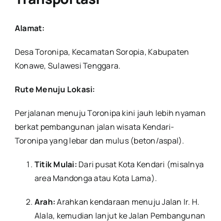
Alamat:
Desa Toronipa, Kecamatan Soropia, Kabupaten
Konawe, Sulawesi Tenggara.
Rute Menuju Lokasi:
Perjalanan menuju Toronipa kini jauh lebih nyaman
berkat pembangunan jalan wisata Kendari-
Toronipa yang lebar dan mulus (beton/aspal).
Titik Mulai:
Dari pusat Kota Kendari (misalnya
area Mandonga atau Kota Lama).
Arah:
Arahkan kendaraan menuju Jalan Ir. H.
Alala, kemudian lanjut ke Jalan Pembangunan