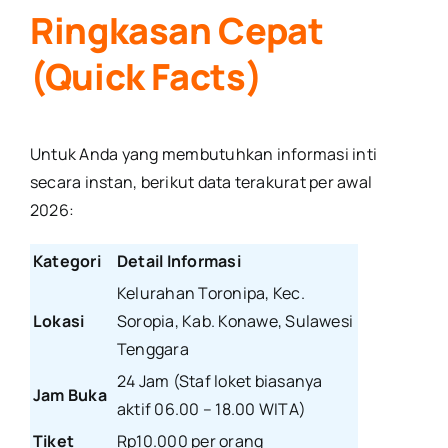
Ringkasan Cepat
(Quick Facts)
Untuk Anda yang membutuhkan informasi inti
secara instan, berikut data terakurat per awal
2026:
Kategori
Detail Informasi
Kelurahan Toronipa, Kec.
Lokasi
Soropia, Kab. Konawe, Sulawesi
Tenggara
24 Jam (Staf loket biasanya
Jam Buka
aktif 06.00 – 18.00 WITA)
Tiket
Rp10.000 per orang