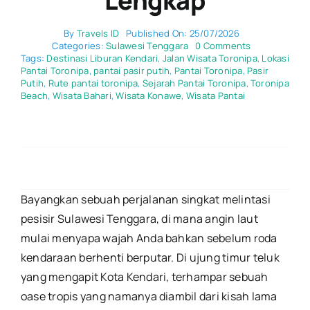
Lengkap
By
Travels ID
Published On: 25/07/2026
on
Categories:
Sulawesi Tenggara
0 Comments
Wajah
Tags:
Destinasi Liburan Kendari
,
Jalan Wisata Toronipa
,
Lokasi
Baru
Pantai Toronipa
,
pantai pasir putih
,
Pantai Toronipa
,
Pasir
Pantai
Putih
,
Rute pantai toronipa
,
Sejarah Pantai Toronipa
,
Toronipa
Toronipa
Beach
,
Wisata Bahari
,
Wisata Konawe
,
Wisata Pantai
2026:
Akses
Jalan
Mulus
&
Fasilitas
Lengkap
Bayangkan sebuah perjalanan singkat melintasi
pesisir Sulawesi Tenggara, di mana angin laut
mulai menyapa wajah Anda bahkan sebelum roda
kendaraan berhenti berputar. Di ujung timur teluk
yang mengapit Kota Kendari, terhampar sebuah
oase tropis yang namanya diambil dari kisah lama