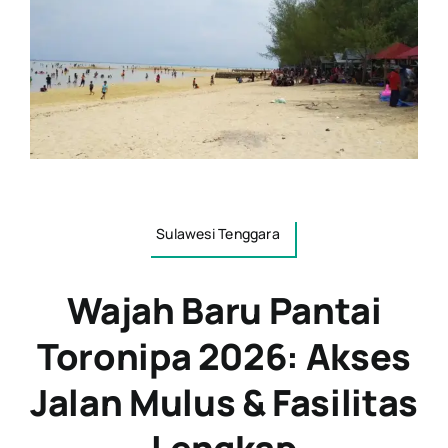
Sulawesi Tenggara
Wajah Baru Pantai
Toronipa 2026: Akses
Jalan Mulus & Fasilitas