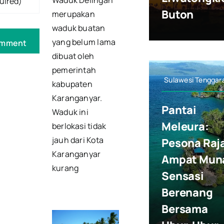
Buton
merupakan
waduk buatan
yang belum lama
dibuat oleh
pemerintah
Sulawesi Tenggar
kabupaten
Karanganyar.
Pantai
Waduk ini
Meleura:
berlokasi tidak
jauh dari Kota
Pesona Raj
Karanganyar
Ampat Mun
kurang
Sensasi
Berenang
Bersama