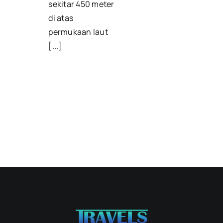
sekitar 450 meter
di atas
permukaan laut
[...]