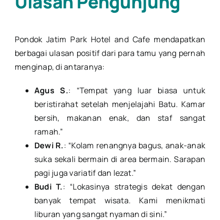
Ulasan Pengunjung
Pondok Jatim Park Hotel and Cafe mendapatkan
berbagai ulasan positif dari para tamu yang pernah
menginap, di antaranya:
Agus S.
: “Tempat yang luar biasa untuk
beristirahat setelah menjelajahi Batu. Kamar
bersih, makanan enak, dan staf sangat
ramah.”
Dewi R.
: “Kolam renangnya bagus, anak-anak
suka sekali bermain di area bermain. Sarapan
pagi juga variatif dan lezat.”
Budi T.
: “Lokasinya strategis dekat dengan
banyak tempat wisata. Kami menikmati
liburan yang sangat nyaman di sini.”