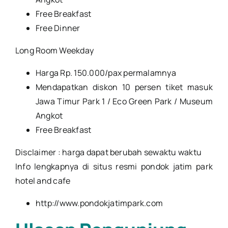
Free Breakfast
Free Dinner
Long Room Weekday
Harga Rp. 150.000/pax permalamnya
Mendapatkan diskon 10 persen tiket masuk
Jawa Timur Park 1 / Eco Green Park / Museum
Angkot
Free Breakfast
Disclaimer : harga dapat berubah sewaktu waktu
Info lengkapnya di situs resmi pondok jatim park
hotel and cafe
http://www.pondokjatimpark.com