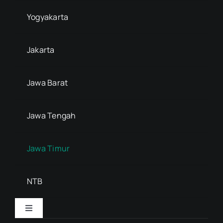
Yogyakarta
Jakarta
Jawa Barat
Jawa Tengah
Jawa Timur
NTB
Toggle