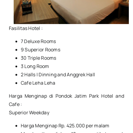
Fasilitas Hotel :
7 Deluxe Rooms
9 Superior Rooms
30 Triple Rooms
3 Long Room
2 Halls | Dinning and Anggrek Hall
Cafe Leha Leha
Harga Menginap di Pondok Jatim Park Hotel and
Cafe :
Superior Weekday
Harga Menginap Rp. 425.000 per malam