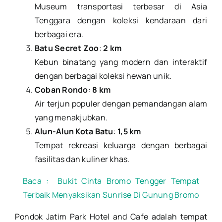
Museum transportasi terbesar di Asia
Tenggara dengan koleksi kendaraan dari
berbagai era.
Batu Secret Zoo
:
2 km
Kebun binatang yang modern dan interaktif
dengan berbagai koleksi hewan unik.
Coban Rondo
:
8 km
Air terjun populer dengan pemandangan alam
yang menakjubkan.
Alun-Alun Kota Batu
:
1,5 km
Tempat rekreasi keluarga dengan berbagai
fasilitas dan kuliner khas.
Baca :
Bukit Cinta Bromo Tengger Tempat
Terbaik Menyaksikan Sunrise Di Gunung Bromo
Pondok Jatim Park Hotel and Cafe adalah tempat