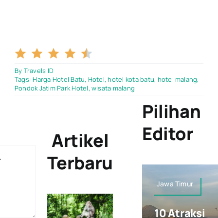
4.5/5
By
Travels ID
Tags:
Harga Hotel Batu
,
Hotel
,
hotel kota batu
,
hotel malang
,
Pondok Jatim Park Hotel
,
wisata malang
Pilihan
Editor
Artikel
Terbaru
Jawa Timur
10 Atraksi