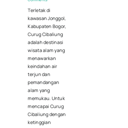
Terletak di
kawasan Jonggol,
Kabupaten Bogor,
Curug Cibaliung
adalah destinasi
wisata alam yang
menawarkan
keindahan air
terjun dan
pemandangan
alam yang
memukau. Untuk
mencapai Curug
Cibaliung dengan
ketinggian