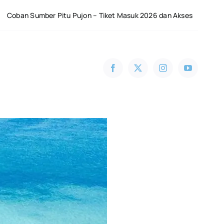
u Pujon – Tiket Masuk 2026 dan Akses
Harga Tiket Ec