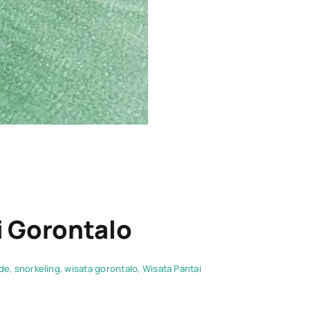
i Gorontalo
de
,
snorkeling
,
wisata gorontalo
,
Wisata Pantai