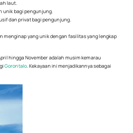
ah laut.
 unik bagi pengunjung.
sif dan privat bagi pengunjung.
menginap yang unik dengan fasilitas yang lengkap
April hingga November adalah musim kemarau
gi
Gorontalo
.
Kekayaan ini menjadikannya sebagai