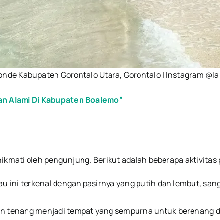
onde Kabupaten Gorontalo Utara, Gorontalo | Instagram @la
Dan Alami Di Kabupaten Boalemo”
nikmati oleh pengunjung. Berikut adalah beberapa aktivitas
au ini terkenal dengan pasirnya yang putih dan lembut, san
 dan tenang menjadi tempat yang sempurna untuk berenang