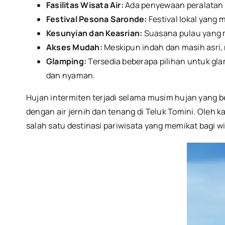
Fasilitas Wisata Air:
Ada penyewaan peralatan s
Festival Pesona Saronde:
Festival lokal yan
Kesunyian dan Keasrian:
Suasana pulau yang ma
Akses Mudah:
Meskipun indah dan masih asri,
Glamping:
Tersedia beberapa pilihan untuk g
dan nyaman.
Hujan intermiten terjadi selama musim hujan yang 
dengan air jernih dan tenang di Teluk Tomini.
Oleh ka
salah satu destinasi pariwisata yang memikat bagi w