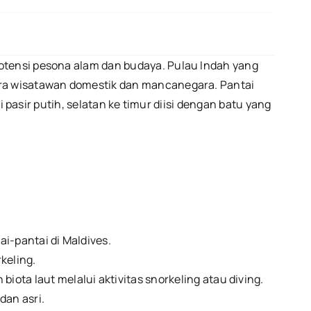
potensi pesona alam dan budaya.
Pulau Indah yang
para wisatawan domestik dan mancanegara. Pantai
i pasir putih, selatan ke timur diisi dengan batu yang
i-pantai di Maldives.
keling.
ta laut melalui aktivitas snorkeling atau diving.
an asri.