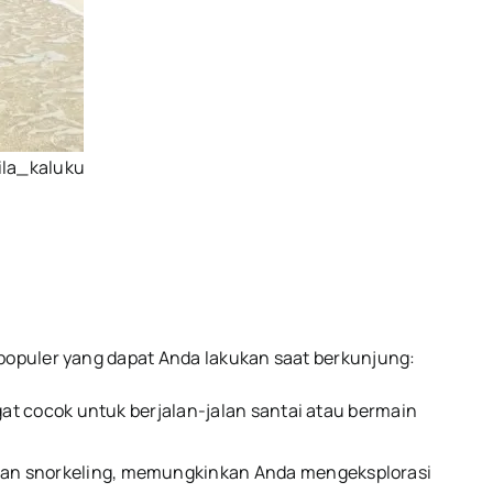
ila_kaluku
 populer yang dapat Anda lakukan saat berkunjung:
gat cocok untuk berjalan-jalan santai atau bermain
 dan snorkeling, memungkinkan Anda mengeksplorasi