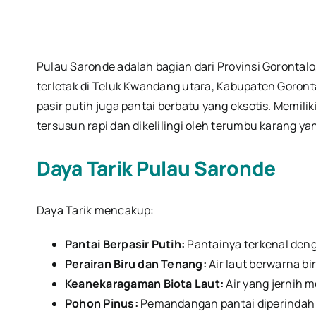
Pulau Saronde adalah bagian dari Provinsi Gorontal
terletak di Teluk Kwandang utara, Kabupaten Goron
pasir putih juga pantai berbatu yang eksotis. Memiliki
tersusun rapi dan dikelilingi oleh terumbu karang ya
Daya Tarik Pulau Saronde
Daya Tarik mencakup:
Pantai Berpasir Putih:
Pantainya terkenal deng
Perairan Biru dan Tenang:
Air laut berwarna bi
Keanekaragaman Biota Laut:
Air yang jernih 
Pohon Pinus:
Pemandangan pantai diperindah 