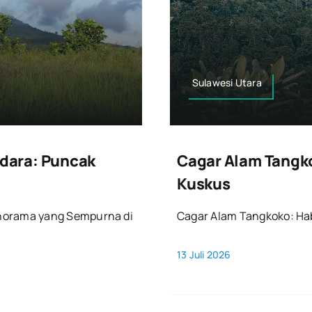
Sulawesi Utara
dara: Puncak
Cagar Alam Tangko
Kuskus
norama yang Sempurna di
Cagar Alam Tangkoko: Hab
13 Juli 2026