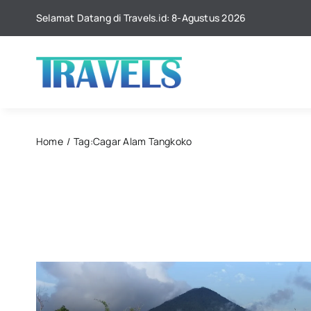
Skip
Selamat Datang di Travels.id: 8-Agustus 2026
to
content
Home
Tag:
Cagar Alam Tangkoko