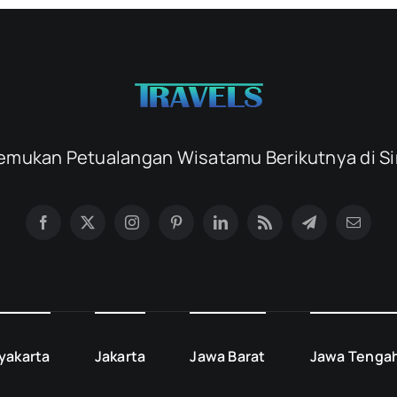
emukan Petualangan Wisatamu Berikutnya di Si
yakarta
Jakarta
Jawa Barat
Jawa Tenga