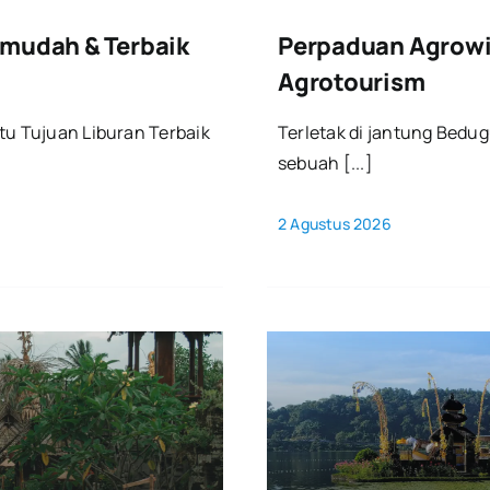
rmudah & Terbaik
Perpaduan Agrowisa
Agrotourism
tu Tujuan Liburan Terbaik
Terletak di jantung Bedug
sebuah [...]
2 Agustus 2026