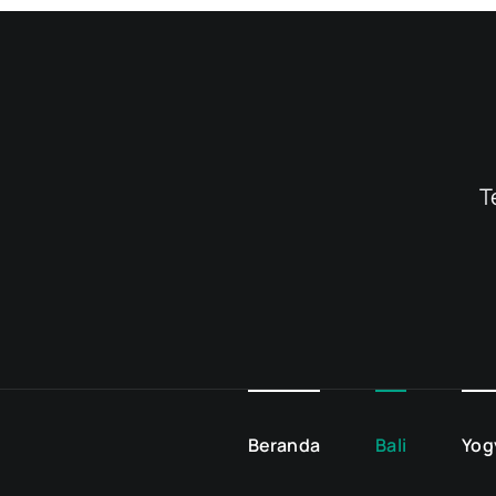
T
Beranda
Bali
Yog