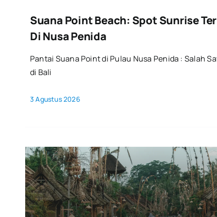
Suana Point Beach: Spot Sunrise Te
Di Nusa Penida
Pantai Suana Point di Pulau Nusa Penida : Salah Sa
di Bali
3 Agustus 2026