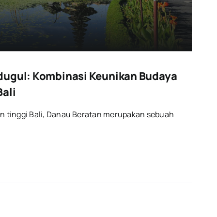
dugul: Kombinasi Keunikan Budaya
ali
ran tinggi Bali, Danau Beratan merupakan sebuah