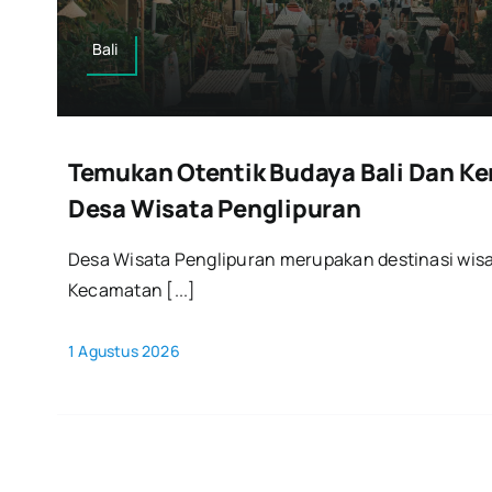
Bali
Temukan Otentik Budaya Bali Dan K
Desa Wisata Penglipuran
Desa Wisata Penglipuran merupakan destinasi wisat
Kecamatan [...]
1 Agustus 2026