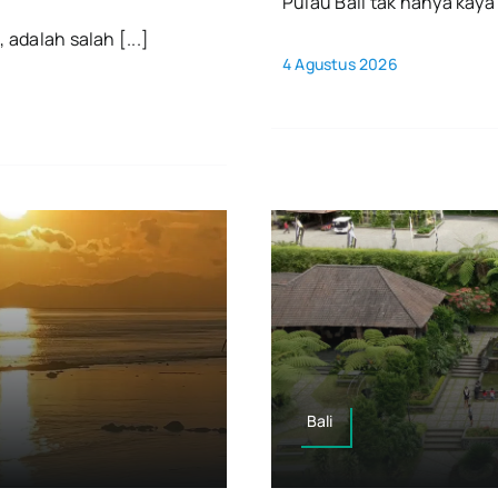
Pulau Bali tak hanya kaya 
 adalah salah [...]
4 Agustus 2026
Bali