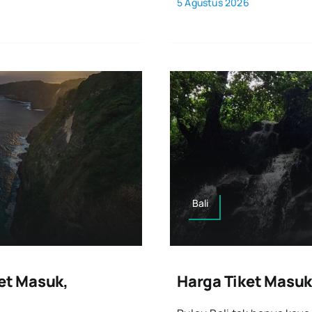
5 Agustus 2026
Bali
ket Masuk,
Harga Tiket Masuk