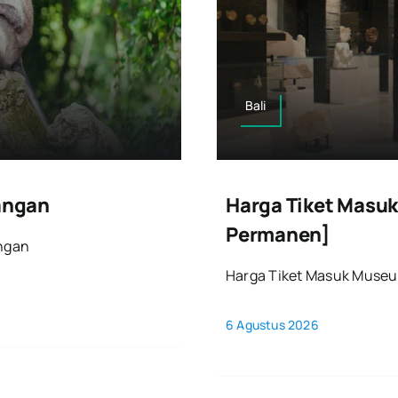
Bali
angan
Harga Tiket Masuk
Permanen]
angan
Harga Tiket Masuk Museum
6 Agustus 2026