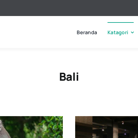
Beranda
Katagori
Bali