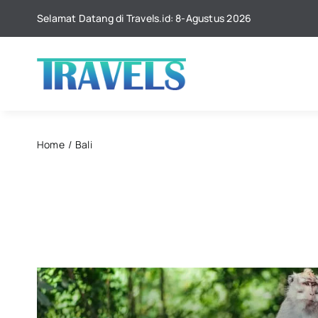
Skip
Selamat Datang di Travels.id: 8-Agustus 2026
to
content
Home
Bali