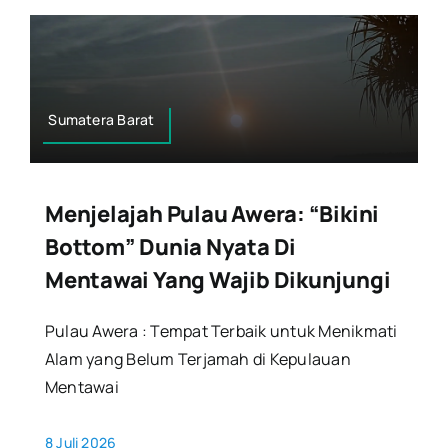
Sumatera Barat
Menjelajah Pulau Awera: “Bikini
Bottom” Dunia Nyata Di
Mentawai Yang Wajib Dikunjungi
Pulau Awera : Tempat Terbaik untuk Menikmati
Alam yang Belum Terjamah di Kepulauan
Mentawai
8 Juli 2026