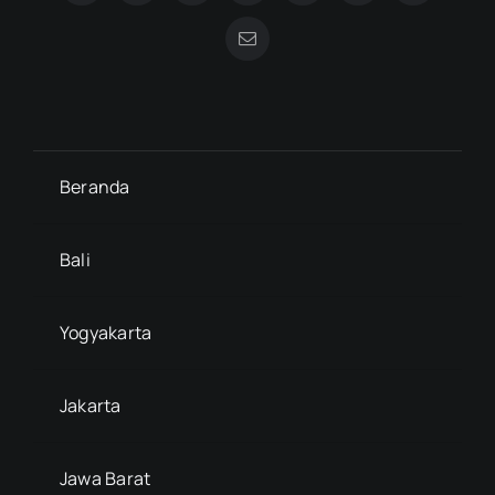
Beranda
Bali
Yogyakarta
Jakarta
Jawa Barat