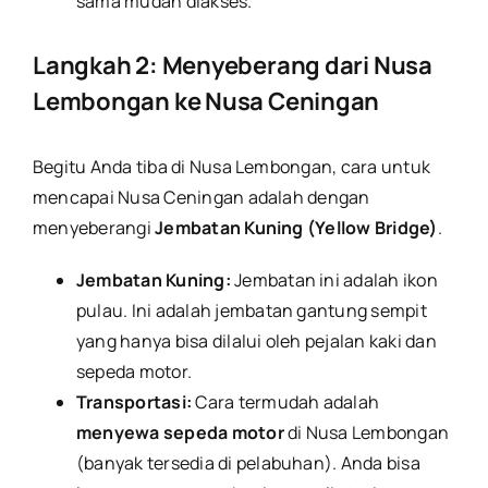
sama mudah diakses.
Langkah 2: Menyeberang dari Nusa
Lembongan ke Nusa Ceningan
Begitu Anda tiba di Nusa Lembongan, cara untuk
mencapai Nusa Ceningan adalah dengan
menyeberangi
Jembatan Kuning (Yellow Bridge)
.
Jembatan Kuning:
Jembatan ini adalah ikon
pulau. Ini adalah jembatan gantung sempit
yang hanya bisa dilalui oleh pejalan kaki dan
sepeda motor.
Transportasi:
Cara termudah adalah
menyewa sepeda motor
di Nusa Lembongan
(banyak tersedia di pelabuhan). Anda bisa