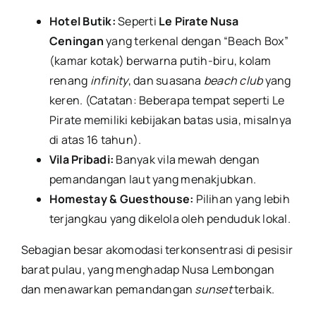
Hotel Butik:
Seperti
Le Pirate Nusa
Ceningan
yang terkenal dengan “Beach Box”
(kamar kotak) berwarna putih-biru, kolam
renang
infinity
, dan suasana
beach club
yang
keren. (Catatan: Beberapa tempat seperti Le
Pirate memiliki kebijakan batas usia, misalnya
di atas 16 tahun).
Vila Pribadi:
Banyak vila mewah dengan
pemandangan laut yang menakjubkan.
Homestay & Guesthouse:
Pilihan yang lebih
terjangkau yang dikelola oleh penduduk lokal.
Sebagian besar akomodasi terkonsentrasi di pesisir
barat pulau, yang menghadap Nusa Lembongan
dan menawarkan pemandangan
sunset
terbaik.