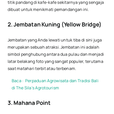
titik pandang di kafe-kafe sekitarnya yang sengaja
dibuat untuk menikmati pemandangan ini.
2. Jembatan Kuning (Yellow Bridge)
Jembatan yang Anda lewati untuk tiba di sini juga
merupakan sebuah atraksi. Jembatan ini adalah
simbol penghubung antara dua pulau dan menjadi
latar belakang foto yang sangat populer, terutama
saat matahari terbit atau terbenam.
Baca :
Perpaduan Agrowisata dan Tradisi Bali
di The Sila’s Agrotourism
3. Mahana Point