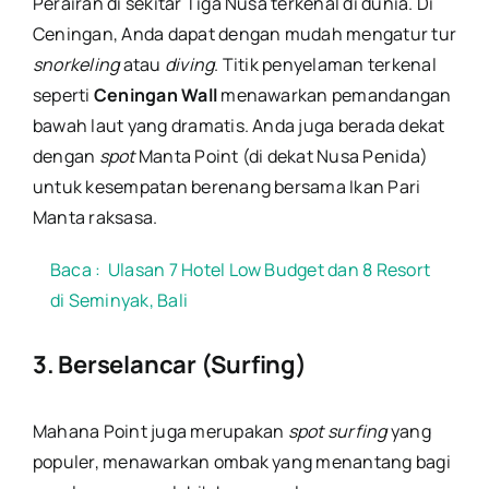
Perairan di sekitar Tiga Nusa terkenal di dunia. Di
Ceningan, Anda dapat dengan mudah mengatur tur
snorkeling
atau
diving
. Titik penyelaman terkenal
seperti
Ceningan Wall
menawarkan pemandangan
bawah laut yang dramatis. Anda juga berada dekat
dengan
spot
Manta Point (di dekat Nusa Penida)
untuk kesempatan berenang bersama Ikan Pari
Manta raksasa.
Baca :
Ulasan 7 Hotel Low Budget dan 8 Resort
di Seminyak, Bali
3. Berselancar (Surfing)
Mahana Point juga merupakan
spot surfing
yang
populer, menawarkan ombak yang menantang bagi