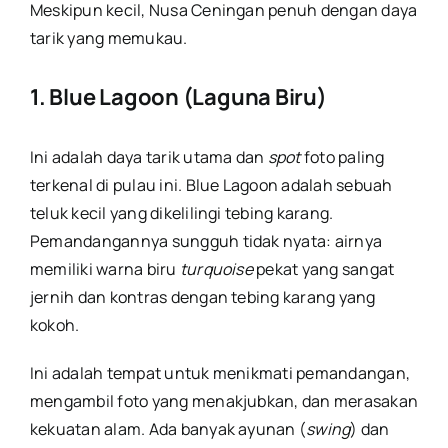
Meskipun kecil, Nusa Ceningan penuh dengan daya
tarik yang memukau.
1. Blue Lagoon (Laguna Biru)
Ini adalah daya tarik utama dan
spot
foto paling
terkenal di pulau ini. Blue Lagoon adalah sebuah
teluk kecil yang dikelilingi tebing karang.
Pemandangannya sungguh tidak nyata: airnya
memiliki warna biru
turquoise
pekat yang sangat
jernih dan kontras dengan tebing karang yang
kokoh.
Ini adalah tempat untuk menikmati pemandangan,
mengambil foto yang menakjubkan, dan merasakan
kekuatan alam. Ada banyak ayunan (
swing
) dan