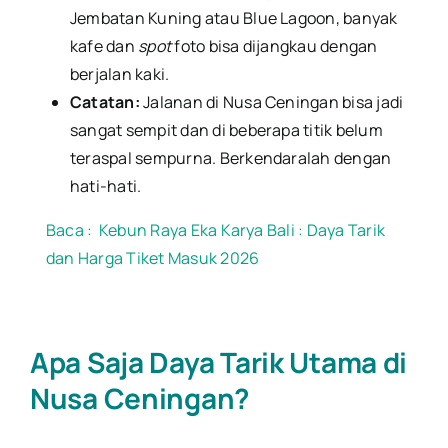
Jembatan Kuning atau Blue Lagoon, banyak
kafe dan
spot
foto bisa dijangkau dengan
berjalan kaki.
Catatan:
Jalanan di Nusa Ceningan bisa jadi
sangat sempit dan di beberapa titik belum
teraspal sempurna. Berkendaralah dengan
hati-hati.
Baca :
Kebun Raya Eka Karya Bali : Daya Tarik
dan Harga Tiket Masuk 2026
Apa Saja Daya Tarik Utama di
Nusa Ceningan?