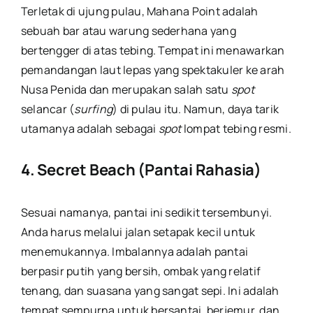
Terletak di ujung pulau, Mahana Point adalah
sebuah bar atau warung sederhana yang
bertengger di atas tebing. Tempat ini menawarkan
pemandangan laut lepas yang spektakuler ke arah
Nusa Penida dan merupakan salah satu
spot
selancar (
surfing
) di pulau itu. Namun, daya tarik
utamanya adalah sebagai
spot
lompat tebing resmi.
4. Secret Beach (Pantai Rahasia)
Sesuai namanya, pantai ini sedikit tersembunyi.
Anda harus melalui jalan setapak kecil untuk
menemukannya. Imbalannya adalah pantai
berpasir putih yang bersih, ombak yang relatif
tenang, dan suasana yang sangat sepi. Ini adalah
tempat sempurna untuk bersantai, berjemur, dan