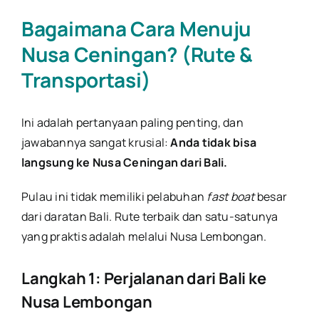
Bagaimana Cara Menuju
Nusa Ceningan? (Rute &
Transportasi)
Ini adalah pertanyaan paling penting, dan
jawabannya sangat krusial:
Anda tidak bisa
langsung ke Nusa Ceningan dari Bali.
Pulau ini tidak memiliki pelabuhan
fast boat
besar
dari daratan Bali. Rute terbaik dan satu-satunya
yang praktis adalah melalui Nusa Lembongan.
Langkah 1: Perjalanan dari Bali ke
Nusa Lembongan