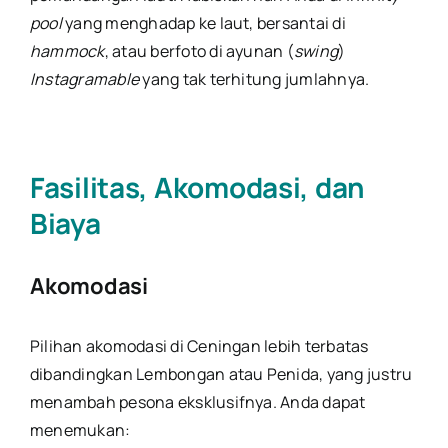
pool
yang menghadap ke laut, bersantai di
hammock
, atau berfoto di ayunan (
swing
)
Instagramable
yang tak terhitung jumlahnya.
Fasilitas, Akomodasi, dan
Biaya
Akomodasi
Pilihan akomodasi di Ceningan lebih terbatas
dibandingkan Lembongan atau Penida, yang justru
menambah pesona eksklusifnya. Anda dapat
menemukan: