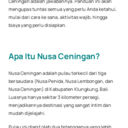
Ceningan adalah jawabannya. Panduan ini akan
mengupas tuntas semua yang perlu Anda ketahui,
mulai dari cara ke sana, aktivitas wajib, hingga
biaya yang perlu disiapkan.
Apa Itu Nusa Ceningan?
Nusa Ceningan adalah pulau terkecil dari tiga
bersaudara (Nusa Penida, Nusa Lembongan, dan
Nusa Ceningan) di Kabupaten Klungkung, Bali.
Luasnya hanya sekitar 3 kilometer persegi,
menjadikannya destinasi yang sangat intim dan
mudah dijelajahi.
Pulau ini diapit oleh dua tetangganya yang lebih