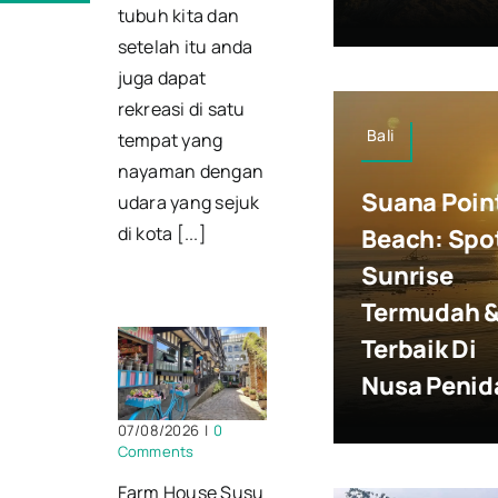
tubuh kita dan
setelah itu anda
juga dapat
rekreasi di satu
Bali
tempat yang
nayaman dengan
Suana Poin
udara yang sejuk
di kota [...]
Beach: Spo
Sunrise
Termudah 
Terbaik Di
Nusa Penid
07/08/2026
|
0
Comments
Farm House Susu