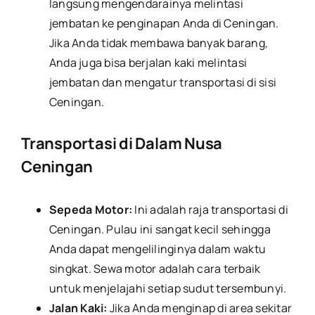
langsung mengendarainya melintasi
jembatan ke penginapan Anda di Ceningan.
Jika Anda tidak membawa banyak barang,
Anda juga bisa berjalan kaki melintasi
jembatan dan mengatur transportasi di sisi
Ceningan.
Transportasi di Dalam Nusa
Ceningan
Sepeda Motor:
Ini adalah raja transportasi di
Ceningan. Pulau ini sangat kecil sehingga
Anda dapat mengelilinginya dalam waktu
singkat. Sewa motor adalah cara terbaik
untuk menjelajahi setiap sudut tersembunyi.
Jalan Kaki:
Jika Anda menginap di area sekitar