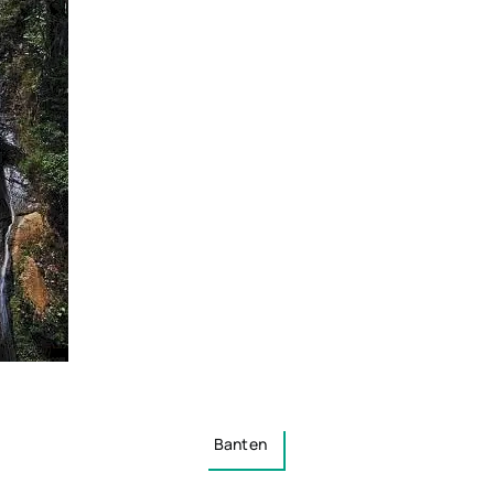
Banten