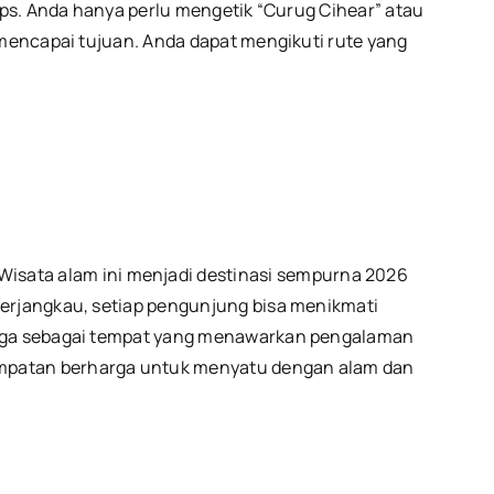
Maps. Anda hanya perlu mengetik “Curug Cihear” atau
 mencapai tujuan. Anda dapat mengikuti rute yang
sata alam ini menjadi destinasi sempurna 2026
terjangkau, setiap pengunjung bisa menikmati
 juga sebagai tempat yang menawarkan pengalaman
empatan berharga untuk menyatu dengan alam dan