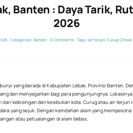
k, Banten : Daya Tarik, Ru
2026
on
2026
Categories:
Banten
0 Comments
Tags:
air terjun
,
Curug Cihear
Curug
Cihear
Lebak,
Banten
:
Daya
Tarik,
Rute
bunyi yang berada di Kabupaten Lebak, Provinsi Banten. 
dan
Tiket
enang dan menyegarkan bagi para pengunjungnya. Lokasinya
Masuk
 dari kebisingan dan kesibukan kota. Curug atau air terjun
2026
an udara yang sejuk. Dengan keindahan alam yang mempesona
nangan atau petualangan di alam bebas.