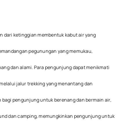
rjun dari ketinggian membentuk kabut air yang
 dan pemandangan pegunungan yang memukau,
enang dan alami. Para pengunjung dapat menikmati
melalui jalur trekking yang menantang dan
an bagi pengunjung untuk berenang dan bermain air,
outbound dan camping, memungkinkan pengunjung untuk