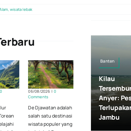
Alam
,
wisata lebak
Terbaru
Banten
Kilau
Tersembun
0
06/08/2026
|
0
Anyer: Pe
Comments
Terlupaka
lur
De Djawatan adalah
Torean
salah satu destinasi
Jambu
lajahi
wisata populer yang