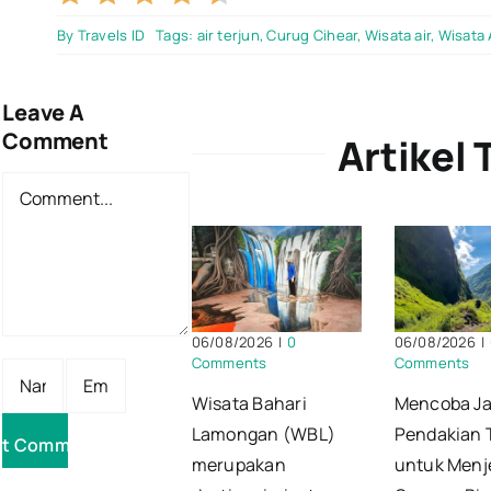
By
Travels ID
Tags:
air terjun
,
Curug Cihear
,
Wisata air
,
Wisata 
Leave A
Comment
Artikel 
Comment
06/08/2026
|
0
06/08/2026
|
Comments
Comments
Wisata Bahari
Mencoba Ja
Lamongan (WBL)
Pendakian 
merupakan
untuk Menje