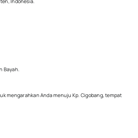
ten, Indonesia.
n Bayah.
untuk mengarahkan Anda menuju Kp. Cigobang, tempat