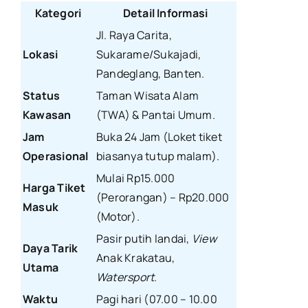
Kategori
Detail Informasi
Jl. Raya Carita,
Lokasi
Sukarame/Sukajadi,
Pandeglang, Banten.
Status
Taman Wisata Alam
Kawasan
(TWA) & Pantai Umum.
Jam
Buka 24 Jam (Loket tiket
Operasional
biasanya tutup malam).
Mulai Rp15.000
Harga Tiket
(Perorangan) – Rp20.000
Masuk
(Motor).
Pasir putih landai,
View
Daya Tarik
Anak Krakatau,
Utama
Watersport
.
Waktu
Pagi hari (07.00 – 10.00