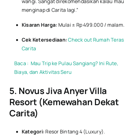
wangi. Sangat direkomendasikan kalau mau
menginap di Carita lagi.”
Kisaran Harga:
Mulai ± Rp 499.000 / malam.
Cek Ketersediaan:
Check out Rumah Teras
Carita
Baca :
Mau Trip ke Pulau Sangiang? Ini Rute,
Biaya, dan Aktivitas Seru
5. Novus Jiva Anyer Villa
Resort (Kemewahan Dekat
Carita)
Kategori:
Resor Bintang 4 (Luxury).