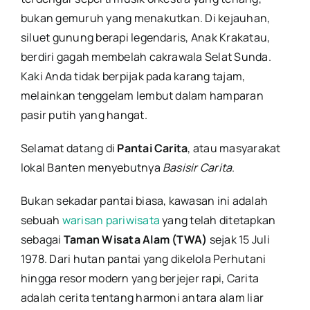
Pantai
bukan gemuruh yang menakutkan. Di kejauhan,
siluet gunung berapi legendaris, Anak Krakatau,
berdiri gagah membelah cakrawala Selat Sunda.
Kaki Anda tidak berpijak pada karang tajam,
melainkan tenggelam lembut dalam hamparan
pasir putih yang hangat.
Selamat datang di
Pantai Carita
, atau masyarakat
lokal Banten menyebutnya
Basisir Carita
.
Bukan sekadar pantai biasa, kawasan ini adalah
sebuah
warisan pariwisata
yang telah ditetapkan
sebagai
Taman Wisata Alam (TWA)
sejak 15 Juli
1978. Dari hutan pantai yang dikelola Perhutani
hingga resor modern yang berjejer rapi, Carita
adalah cerita tentang harmoni antara alam liar