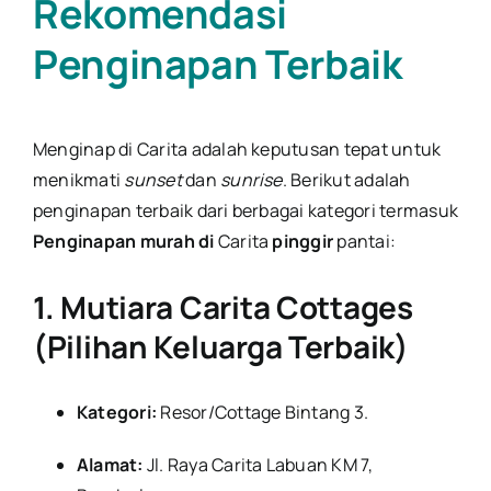
Rekomendasi
Penginapan Terbaik
Menginap di Carita adalah keputusan tepat untuk
menikmati
sunset
dan
sunrise
. Berikut adalah
penginapan terbaik dari berbagai kategori termasuk
Penginapan murah di
Carita
pinggir
pantai
:
1. Mutiara Carita Cottages
(Pilihan Keluarga Terbaik)
Kategori:
Resor/Cottage Bintang 3.
Alamat:
Jl. Raya Carita Labuan KM 7,