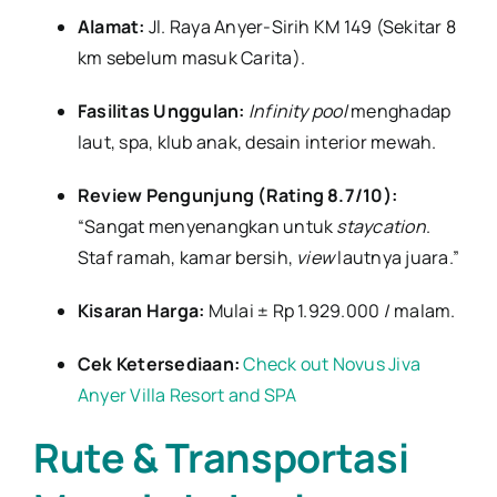
Alamat:
Jl. Raya Anyer-Sirih KM 149 (Sekitar 8
km sebelum masuk Carita).
Fasilitas Unggulan:
Infinity pool
menghadap
laut, spa, klub anak, desain interior mewah.
Review Pengunjung (Rating 8.7/10):
“Sangat menyenangkan untuk
staycation
.
Staf ramah, kamar bersih,
view
lautnya juara.”
Kisaran Harga:
Mulai ± Rp 1.929.000 / malam.
Cek Ketersediaan:
Check out Novus Jiva
Anyer Villa Resort and SPA
Rute & Transportasi