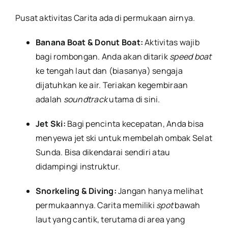
Pusat aktivitas Carita ada di permukaan airnya.
Banana Boat & Donut Boat:
Aktivitas wajib
bagi rombongan. Anda akan ditarik
speed boat
ke tengah laut dan (biasanya) sengaja
dijatuhkan ke air. Teriakan kegembiraan
adalah
soundtrack
utama di sini.
Jet Ski:
Bagi pencinta kecepatan, Anda bisa
menyewa jet ski untuk membelah ombak Selat
Sunda. Bisa dikendarai sendiri atau
didampingi instruktur.
Snorkeling & Diving:
Jangan hanya melihat
permukaannya. Carita memiliki
spot
bawah
laut yang cantik, terutama di area yang