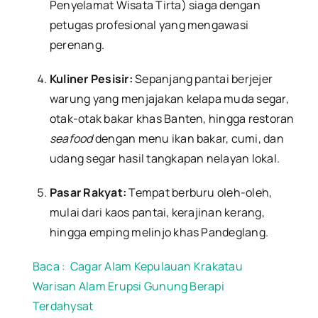
Penyelamat Wisata Tirta) siaga dengan
petugas profesional yang mengawasi
perenang.
Kuliner Pesisir:
Sepanjang pantai berjejer
warung yang menjajakan kelapa muda segar,
otak-otak bakar khas Banten, hingga restoran
seafood
dengan menu ikan bakar, cumi, dan
udang segar hasil tangkapan nelayan lokal.
Pasar Rakyat:
Tempat berburu oleh-oleh,
mulai dari kaos pantai, kerajinan kerang,
hingga emping melinjo khas Pandeglang.
Baca :
Cagar Alam Kepulauan Krakatau
Warisan Alam Erupsi Gunung Berapi
Terdahysat