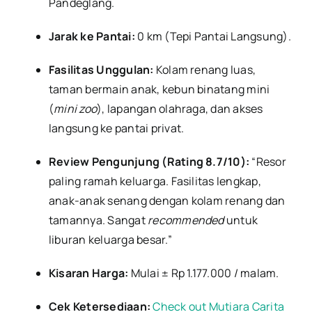
Pandeglang.
Jarak ke Pantai:
0 km (Tepi Pantai Langsung).
Fasilitas Unggulan:
Kolam renang luas,
taman bermain anak, kebun binatang mini
(
mini zoo
), lapangan olahraga, dan akses
langsung ke pantai privat.
Review Pengunjung (Rating 8.7/10):
“Resor
paling ramah keluarga. Fasilitas lengkap,
anak-anak senang dengan kolam renang dan
tamannya. Sangat
recommended
untuk
liburan keluarga besar.”
Kisaran Harga:
Mulai ± Rp 1.177.000 / malam.
Cek Ketersediaan:
Check out Mutiara Carita