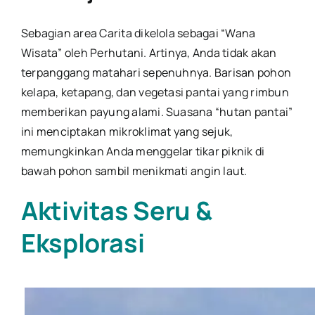
Sebagian area Carita dikelola sebagai “Wana
Wisata” oleh Perhutani. Artinya, Anda tidak akan
terpanggang matahari sepenuhnya. Barisan pohon
kelapa, ketapang, dan vegetasi pantai yang rimbun
memberikan payung alami. Suasana “hutan pantai”
ini menciptakan mikroklimat yang sejuk,
memungkinkan Anda menggelar tikar piknik di
bawah pohon sambil menikmati angin laut.
Aktivitas Seru &
Eksplorasi