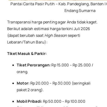
Pantai Carita Pasir Putih – Kab. Pandeglang, Banten 
Endang Sumarna
Transparansi harga penting agar Anda tidak kaget.
Berikut adalah estimasi harga terkini Juli 2026
(dapat berubah saat
High Season
seperti
Lebaran/Tahun Baru):
Tiket Masuk & Parkir:
Tiket Perorangan:
Rp 15.000 – Rp 25.000 /
orang.
Motor:
Rp 20.000 – Rp 30.000 (seringkali
paket 2 orang).
Mobil Pribadi:
Rp 50.000 – Rp 100.000