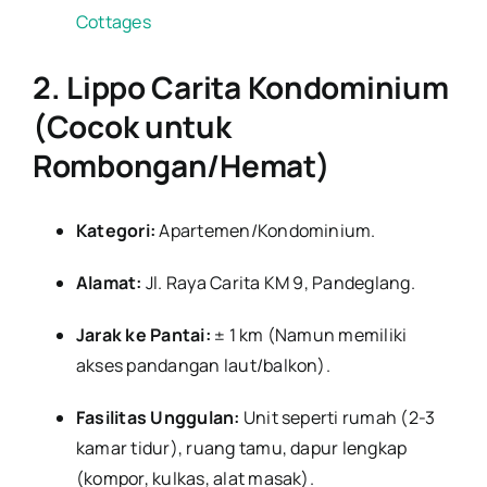
Cottages
2. Lippo Carita Kondominium
(Cocok untuk
Rombongan/Hemat)
Kategori:
Apartemen/Kondominium.
Alamat:
Jl. Raya Carita KM 9, Pandeglang.
Jarak ke Pantai:
± 1 km (Namun memiliki
akses pandangan laut/balkon).
Fasilitas Unggulan:
Unit seperti rumah (2-3
kamar tidur), ruang tamu, dapur lengkap
(kompor, kulkas, alat masak).