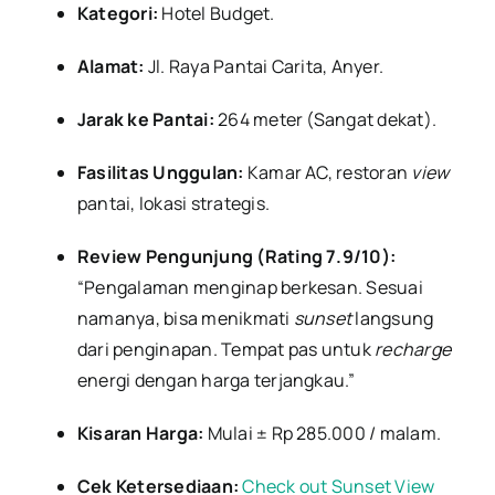
Kategori:
Hotel Budget.
Alamat:
Jl. Raya Pantai Carita, Anyer.
Jarak ke Pantai:
264 meter (Sangat dekat).
Fasilitas Unggulan:
Kamar AC, restoran
view
pantai, lokasi strategis.
Review Pengunjung (Rating 7.9/10):
“Pengalaman menginap berkesan. Sesuai
namanya, bisa menikmati
sunset
langsung
dari penginapan. Tempat pas untuk
recharge
energi dengan harga terjangkau.”
Kisaran Harga:
Mulai ± Rp 285.000 / malam.
Cek Ketersediaan:
Check out Sunset View