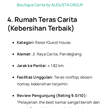
Boutique Carita by AUGUSTA GROUP
4. Rumah Teras Carita
(Kebersihan Terbaik)
Kategori:
Resor/Guest House.
Alamat:
Jl. Raya Carita, Pandeglang.
Jarak ke Pantai:
± 1.82 km.
Fasilitas Unggulan:
Teras
rooftop
, desain
homey
, kebersihan terjamin.
Review Pengunjung (Rating 9.0/10):
“Pelayanan
the best
, kamar sangat bersih dan