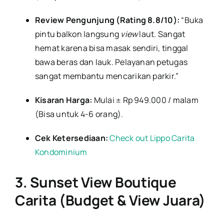
Review Pengunjung (Rating 8.8/10):
“Buka
pintu balkon langsung
view
laut. Sangat
hemat karena bisa masak sendiri, tinggal
bawa beras dan lauk. Pelayanan petugas
sangat membantu mencarikan parkir.”
Kisaran Harga:
Mulai ± Rp 949.000 / malam
(Bisa untuk 4-6 orang).
Cek Ketersediaan:
Check out Lippo Carita
Kondominium
3. Sunset View Boutique
Carita (Budget & View Juara)