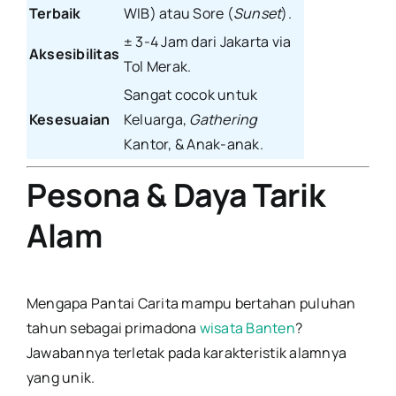
Terbaik
WIB) atau Sore (
Sunset
).
± 3-4 Jam dari Jakarta via
Aksesibilitas
Tol Merak.
Sangat cocok untuk
Kesesuaian
Keluarga,
Gathering
Kantor, & Anak-anak.
Pesona & Daya Tarik
Alam
Mengapa Pantai Carita mampu bertahan puluhan
tahun sebagai primadona
wisata Banten
?
Jawabannya terletak pada karakteristik alamnya
yang unik.