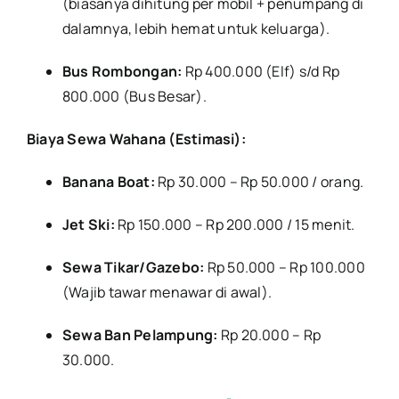
(biasanya dihitung per mobil + penumpang di
dalamnya, lebih hemat untuk keluarga).
Bus Rombongan:
Rp 400.000 (Elf) s/d Rp
800.000 (Bus Besar).
Biaya Sewa Wahana (Estimasi):
Banana Boat:
Rp 30.000 – Rp 50.000 / orang.
Jet Ski:
Rp 150.000 – Rp 200.000 / 15 menit.
Sewa Tikar/Gazebo:
Rp 50.000 – Rp 100.000
(Wajib tawar menawar di awal).
Sewa Ban Pelampung:
Rp 20.000 – Rp
30.000.