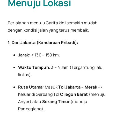
Menuju Lokasi
Perjalanan menuju Carita kini semakin mudah
dengan kondisi jalan yang terus membaik.
1. Dari Jakarta (Kendaraan Pribadi):
Jarak:
± 130 – 150 km.
Waktu Tempuh:
3 – 4 Jam (Tergantung lalu
lintas).
Rute Utama:
Masuk
Tol Jakarta – Merak
->
Keluar di Gerbang Tol
Cilegon Barat
(menuju
Anyer) atau
Serang Timur
(menuju
Pandeglang).