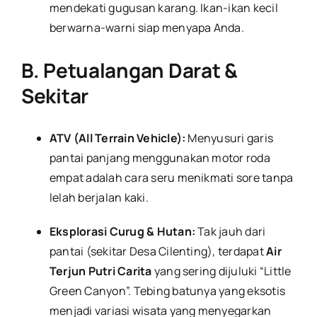
mendekati gugusan karang. Ikan-ikan kecil
berwarna-warni siap menyapa Anda.
B. Petualangan Darat &
Sekitar
ATV (All Terrain Vehicle):
Menyusuri garis
pantai panjang menggunakan motor roda
empat adalah cara seru menikmati sore tanpa
lelah berjalan kaki.
Eksplorasi Curug & Hutan:
Tak jauh dari
pantai (sekitar Desa Cilenting), terdapat
Air
Terjun Putri Carita
yang sering dijuluki “Little
Green Canyon”. Tebing batunya yang eksotis
menjadi variasi wisata yang menyegarkan