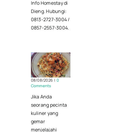
Info Homestay di
Dieng. Hubungi:
0813-2727-3004 /
0857-2557-3004.
08/08/2026
|
0
Comments
Jika Anda
seorang pecinta
kuliner yang
gemar
menjelajahi