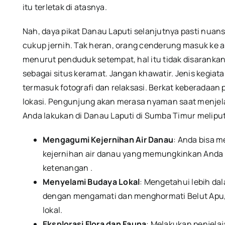
itu terletak di atasnya.
Nah, daya pikat Danau Laputi selanjutnya pasti nuan
cukup jernih.
Tak heran, orang cenderung masuk ke a
menurut penduduk setempat, hal itu tidak disarank
sebagai situs keramat.
Jangan khawatir.
Jenis kegiata
termasuk fotografi dan relaksasi.
Berkat keberadaan 
lokasi.
Pengunjung akan merasa nyaman saat menjela
Anda lakukan di Danau Laputi di Sumba Timur meliput
Mengagumi Kejernihan Air Danau
: Anda bisa 
kejernihan air danau yang memungkinkan Anda
ketenangan .
Menyelami Budaya Lokal
: Mengetahui lebih d
dengan mengamati dan menghormati Belut Apu, 
lokal.
Eksplorasi Flora dan Fauna
: Melakukan penjela