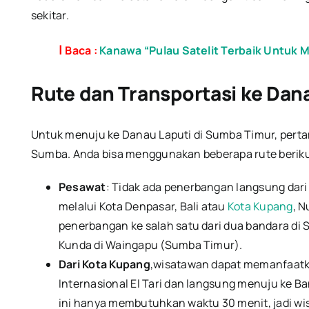
sekitar.
|
Baca :
Kanawa “Pulau Satelit Terbaik Untuk
Rute dan Transportasi ke Dan
Untuk menuju ke Danau Laputi di Sumba Timur, pert
Sumba. Anda bisa menggunakan beberapa rute beriku
Pesawat
: Tidak ada penerbangan langsung dari
melalui Kota Denpasar, Bali atau
Kota Kupang
, 
penerbangan ke salah satu dari dua bandara d
Kunda di Waingapu (Sumba Timur).
Dari Kota Kupang
,wisatawan dapat memanfaatk
Internasional El Tari dan langsung menuju ke
ini hanya membutuhkan waktu 30 menit, jadi wis