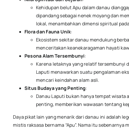
Kehidupan belut Apu dalam danau dianggap 
dipandang sebagai nenek moyang dan memi
lokal, menambahkan dimensi spiritual pa
Flora dan Fauna Unik
:
Ekosistem sekitar danau mendukung berbaga
menceritakan keanekaragaman hayati ka
Pesona Alam Tersembunyi
:
Karena letaknya yang relatif tersembunyi 
Laputi menawarkan suatu pengalaman eksp
mencari keindahan alam asli.
Situs Budaya yang Penting
:
Danau Laputi bukan hanya tempat wisata a
penting, memberikan wawasan tentang kep
Daya pikat lain yang menarik dari danau ini adalah l
mistis raksasa bernama “Apu”.
Nama itu sebenarnya me