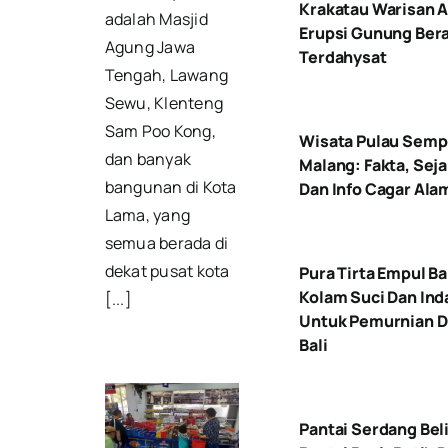
Krakatau Warisan 
adalah Masjid
Erupsi Gunung Ber
Agung Jawa
Terdahysat
Tengah, Lawang
Sewu, Klenteng
Sam Poo Kong,
Wisata Pulau Sem
dan banyak
Malang: Fakta, Seja
bangunan di Kota
Dan Info Cagar Ala
Lama, yang
semua berada di
dekat pusat kota
Pura Tirta Empul Ba
Kolam Suci Dan Ind
[...]
Untuk Pemurnian Di
Bali
Pantai Serdang Beli