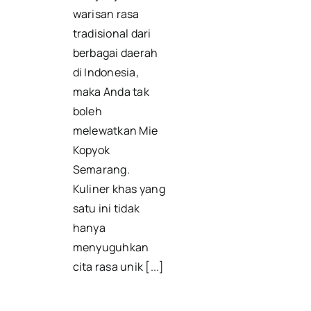
warisan rasa
tradisional dari
berbagai daerah
di Indonesia,
maka Anda tak
boleh
melewatkan Mie
Kopyok
Semarang.
Kuliner khas yang
satu ini tidak
hanya
menyuguhkan
cita rasa unik [...]