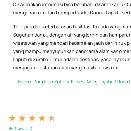
Dikarenakan informasi bisa berubah, disarankan unt
mengenai rute dan transportasi ke Danau Laputi, sert
Terlepas dari keterbatasan fasilitas, tak ada yang 
Suguhan danau dengan air yang jernih dan hamparan
wisatawan yang mencari kedamaian jauh dari hiruk pik
yang mampu menyuguhkan panorama alam yang me
Laputi di Sumba Timur adalah destinasi yang layak un
menjaga kelestarian alam yang masih tersisa ini.
Baca :
Panduan Kuliner Flores: Menjelajahi 9 Rasa O
4.5/5
By
Travels ID