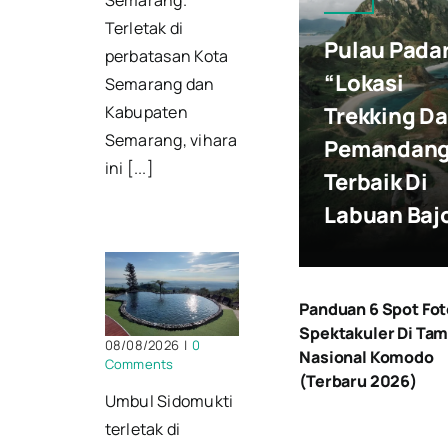
Terletak di
Pulau Pada
perbatasan Kota
“Lokasi
Semarang dan
Kabupaten
Trekking D
Semarang, vihara
Pemandan
ini [...]
Terbaik Di
Labuan Baj
Panduan 6 Spot Fot
Spektakuler Di Ta
08/08/2026
|
0
Nasional Komodo
Comments
(Terbaru 2026)
Umbul Sidomukti
terletak di