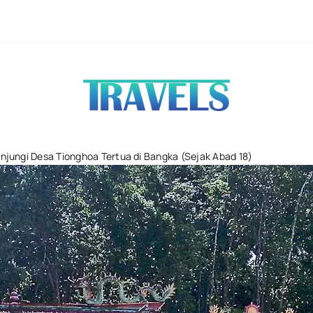
Ubud Tempat 
jungi Desa Tionghoa Tertua di Bangka (Sejak Abad 18)