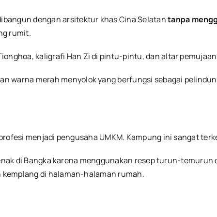
ibangun dengan arsitektur khas Cina Selatan
tanpa meng
ng rumit.
ghoa, kaligrafi Han Zi di pintu-pintu, dan altar pemujaan
gan warna merah menyolok yang berfungsi sebagai pelindu
 profesi menjadi pengusaha UMKM. Kampung ini sangat terk
terenak di Bangka karena menggunakan resep turun-temurun 
n kemplang di halaman-halaman rumah.