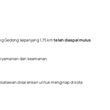
pung Gedong sepanjang 1,75 km
telah diaspal mulus
enyamanan dan keamanan.
isatawan disarankan untuk menginap di kota