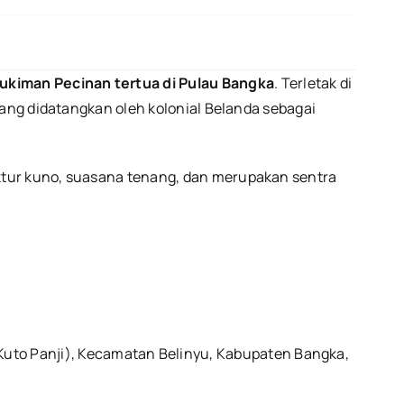
ngi
kiman Pecinan tertua di Pulau Bangka
. Terletak di
yang didatangkan oleh kolonial Belanda sebagai
tur kuno, suasana tenang, dan merupakan sentra
uto Panji), Kecamatan Belinyu, Kabupaten Bangka,