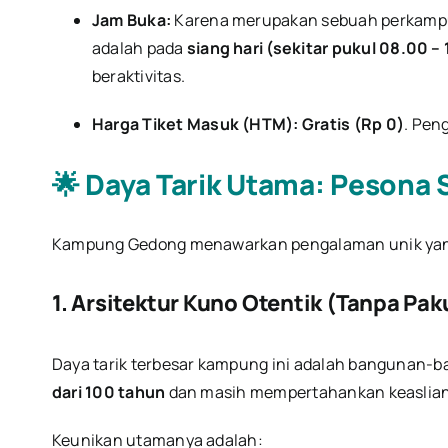
Jam Buka:
Karena merupakan sebuah perkamp
adalah pada
siang hari (sekitar pukul 08.00 –
beraktivitas.
Harga Tiket Masuk (HTM):
Gratis (Rp 0)
. Pen
🌟 Daya Tarik Utama: Pesona 
Kampung Gedong menawarkan pengalaman unik yang 
1. Arsitektur Kuno Otentik (Tanpa Pak
Daya tarik terbesar kampung ini adalah bangunan-b
dari 100 tahun
dan masih mempertahankan keaslia
Keunikan utamanya adalah: