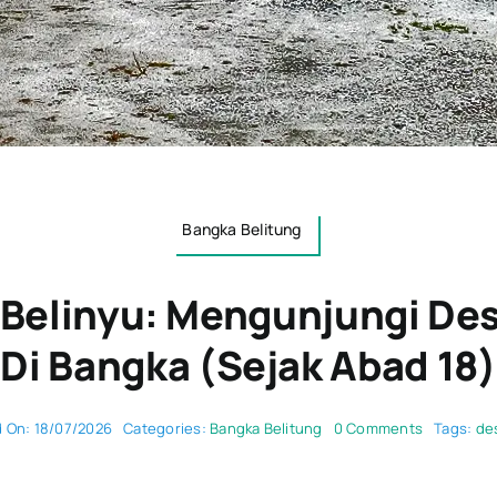
Bangka Belitung
elinyu: Mengunjungi Des
Di Bangka (Sejak Abad 18)
on
d On: 18/07/2026
Categories:
Bangka Belitung
0 Comments
Tags:
de
Kampung
Gedong
Belinyu: