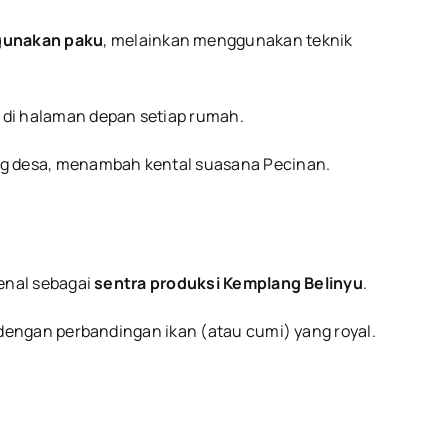
gunakan paku
, melainkan menggunakan teknik
 di halaman depan setiap rumah.
ng desa, menambah kental suasana Pecinan.
enal sebagai
sentra produksi Kemplang Belinyu
.
dengan perbandingan ikan (atau cumi) yang royal.