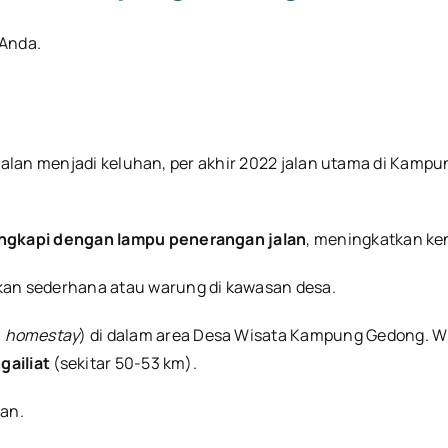
 Anda.
s jalan menjadi keluhan, per akhir 2022 jalan utama di Kam
engkapi dengan lampu penerangan jalan
, meningkatkan k
an sederhana atau warung di kawasan desa.
u
homestay
) di dalam area Desa Wisata Kampung Gedong. W
gailiat
(sekitar 50-53 km).
aan.