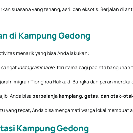
an suasana yang tenang, asri, dan eksotis. Berjalan di a
ukan di Kampung Gedong
ivitas menarik yang bisa Anda lakukan:
i sangat
Instagrammable
, terutama bagi pecinta bangunan t
jarah imigran Tionghoa Hakka di Bangka dan peran mereka 
ajib. Anda bisa
berbelanja kemplang, getas, dan otak-ota
aktu yang tepat, Anda bisa mengamati warga lokal membuat
portasi Kampung Gedong