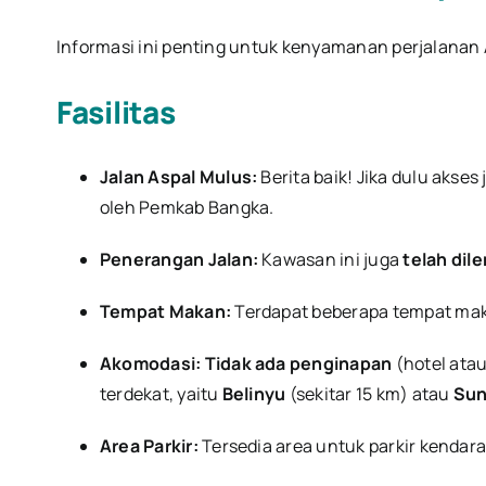
Informasi ini penting untuk kenyamanan perjalanan
Fasilitas
Jalan Aspal Mulus:
Berita baik! Jika dulu akse
oleh Pemkab Bangka.
Penerangan Jalan:
Kawasan ini juga
telah dil
Tempat Makan:
Terdapat beberapa tempat mak
Akomodasi:
Tidak ada penginapan
(hotel ata
terdekat, yaitu
Belinyu
(sekitar 15 km) atau
Sun
Area Parkir:
Tersedia area untuk parkir kendar