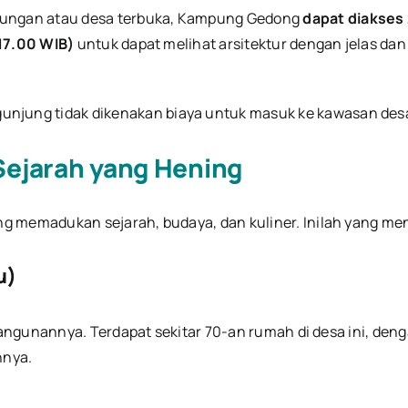
ungan atau desa terbuka, Kampung Gedong
dapat diakses
 17.00 WIB)
untuk dapat melihat arsitektur dengan jelas 
gunjung tidak dikenakan biaya untuk masuk ke kawasan desa 
Sejarah yang Hening
memadukan sejarah, budaya, dan kuliner. Inilah yang me
u)
angunannya. Terdapat sekitar 70-an rumah di desa ini, den
nnya.