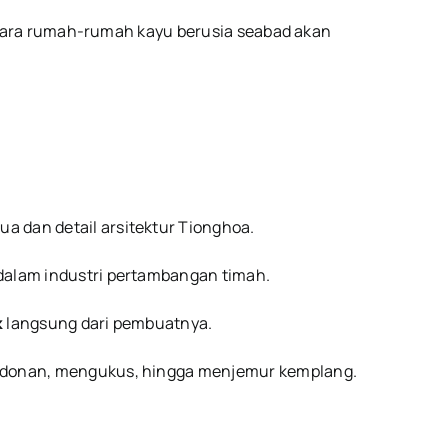
ntara rumah-rumah kayu berusia seabad akan
ua dan detail arsitektur Tionghoa.
dalam industri pertambangan timah.
k
langsung dari pembuatnya.
 adonan, mengukus, hingga menjemur kemplang.