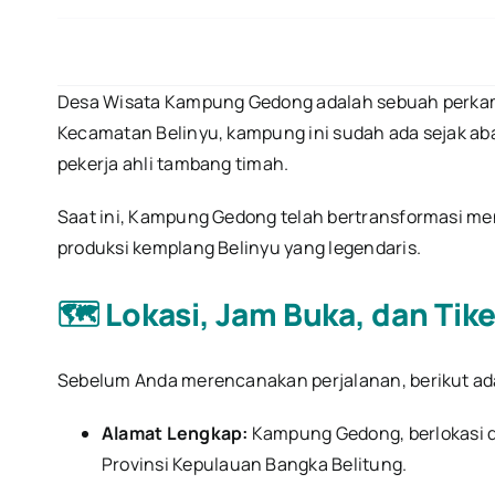
Desa Wisata Kampung Gedong adalah sebuah perkam
Kecamatan Belinyu, kampung ini sudah ada sejak abad
pekerja ahli tambang timah.
Saat ini, Kampung Gedong telah bertransformasi me
produksi kemplang Belinyu yang legendaris.
🗺️ Lokasi, Jam Buka, dan Tik
Sebelum Anda merencanakan perjalanan, berikut ada
Alamat Lengkap:
Kampung Gedong, berlokasi d
Provinsi Kepulauan Bangka Belitung.