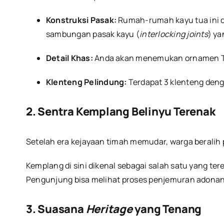
Konstruksi Pasak:
Rumah-rumah kayu tua ini d
sambungan pasak kayu (
interlocking joints
) ya
Detail Khas:
Anda akan menemukan ornamen Tion
Klenteng Pelindung:
Terdapat 3 klenteng den
2. Sentra Kemplang Belinyu Terenak
Setelah era kejayaan timah memudar, warga beralih
Kemplang di sini dikenal sebagai salah satu yang 
Pengunjung bisa melihat proses penjemuran adona
3. Suasana
Heritage
yang Tenang