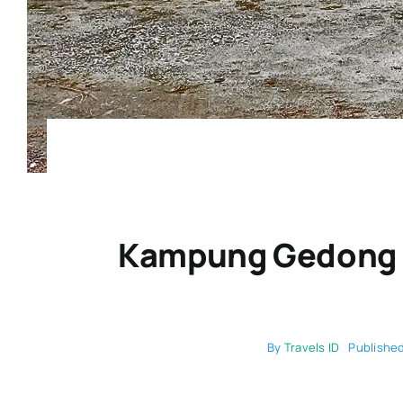
Kampung Gedong B
By
Travels ID
Publishe