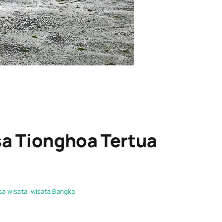
a Tionghoa Tertua
sa wisata
,
wisata Bangka