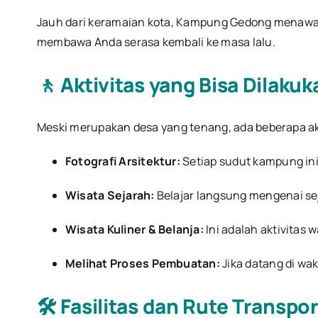
Jauh dari keramaian kota, Kampung Gedong menawark
membawa Anda serasa kembali ke masa lalu.
🚶 Aktivitas yang Bisa Dilak
Meski merupakan desa yang tenang, ada beberapa akt
Fotografi Arsitektur:
Setiap sudut kampung in
Wisata Sejarah:
Belajar langsung mengenai se
Wisata Kuliner & Belanja:
Ini adalah aktivitas w
Melihat Proses Pembuatan:
Jika datang di w
🛠️ Fasilitas dan Rute Trans