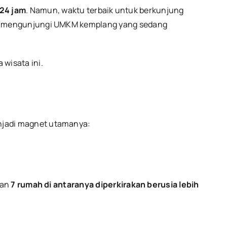
 24 jam
. Namun, waktu terbaik untuk berkunjung
dan mengunjungi UMKM kemplang yang sedang
wisata ini.
njadi magnet utamanya:
gan
7 rumah di antaranya diperkirakan berusia lebih