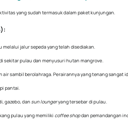
tivitas yang sudah termasuk dalam paket kunjungan.
):
 melalui jalur sepeda yang telah disediakan.
di sekitar pulau dan menyusuri hutan mangrove.
air sambil berolahraga. Perairannya yang tenang sangat i
pi pantai.
i, gazebo, dan
sun lounger
yang tersebar di pulau.
akang pulau yang memiliki
coffee shop
dan pemandangan in