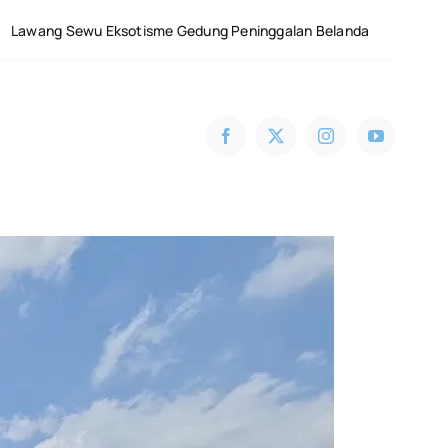
Eksotisme Gedung Peninggalan Belanda
Candi Gedon