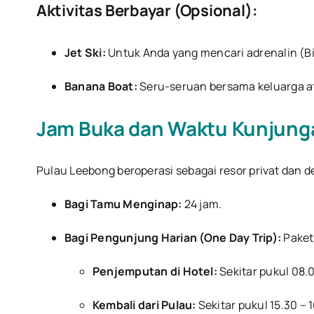
Aktivitas Berbayar (Opsional):
Jet Ski:
Untuk Anda yang mencari adrenalin (Bia
Banana Boat:
Seru-seruan bersama keluarga at
Jam Buka dan Waktu Kunjung
Pulau Leebong beroperasi sebagai resor privat dan d
Bagi Tamu Menginap:
24 jam.
Bagi Pengunjung Harian (One Day Trip):
Paket 
Penjemputan di Hotel:
Sekitar pukul 08.
Kembali dari Pulau:
Sekitar pukul 15.30 – 