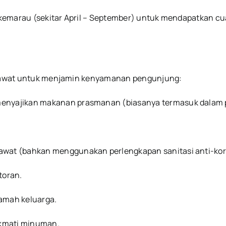
emarau (sekitar April – September) untuk mendapatkan cuaca
terawat untuk menjamin kenyamanan pengunjung:
 menyajikan makanan prasmanan (biasanya termasuk dalam
rawat (bahkan menggunakan perlengkapan sanitasi anti-kor
toran.
amah keluarga.
kmati minuman.