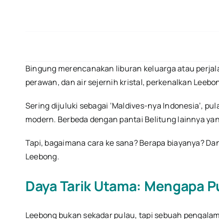
Bingung merencanakan liburan keluarga atau perjal
perawan, dan air sejernih kristal, perkenalkan Leebon
Sering dijuluki sebagai ‘Maldives-nya Indonesia’, pul
modern. Berbeda dengan pantai Belitung lainnya yan
Tapi, bagaimana cara ke sana? Berapa biayanya? Da
Leebong.
Daya Tarik Utama: Mengapa P
Leebong bukan sekadar pulau, tapi sebuah pengalam