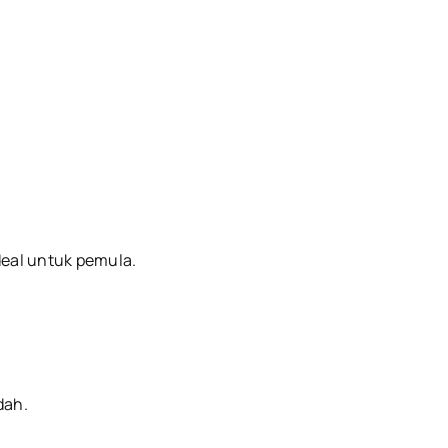
deal untuk pemula.
dah.