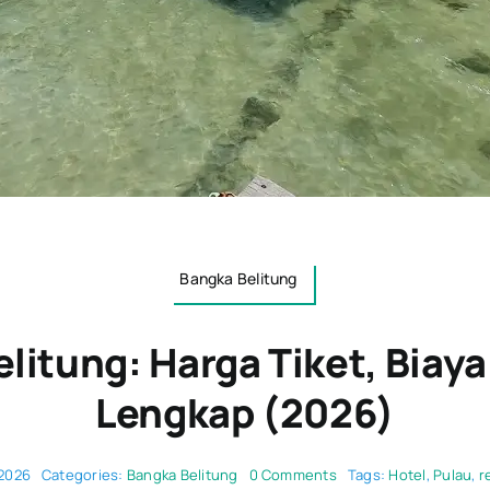
Bangka Belitung
litung: Harga Tiket, Biay
Lengkap (2026)
on
/2026
Categories:
Bangka Belitung
0 Comments
Tags:
Hotel
,
Pulau
,
r