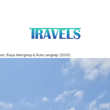
Lawang Sewu 
iket, Biaya Menginap & Rute Lengkap (2026)