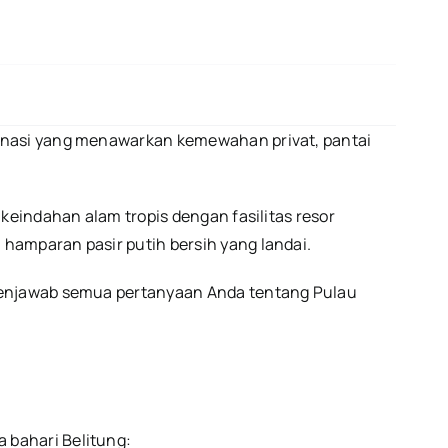
tinasi yang menawarkan kemewahan privat, pantai
indahan alam tropis dengan fasilitas resor
hamparan pasir putih bersih yang landai.
 menjawab semua pertanyaan Anda tentang Pulau
 bahari Belitung: