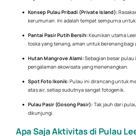
Konsep Pulau Pribadi (Private Island):
Rasakan 
kerumunan. Ini adalah tempat sempurna untuk 
Pantai Pasir Putih Bersih:
Keunikan utama Leebo
toska yang tenang, aman untuk berenang bagi
Hutan Mangrove Alami:
Sebagian besar pulau 
pengalaman ekowisata yang menenangkan.
Spot Foto Ikonik:
Pulau ini dirancang untuk m
atas air, setiap sudutnya sangat fotogenik.
Pulau Pasir (Gosong Pasir):
Tak jauh dari pula
dikunjungi.
Apa Saja Aktivitas di Pulau L