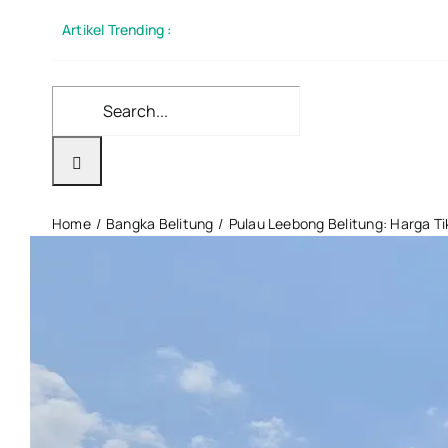
Skip
Artikel Trending :
to
content
Search
for:
Home
Bangka Belitung
Pulau Leebong Belitung: Harga T