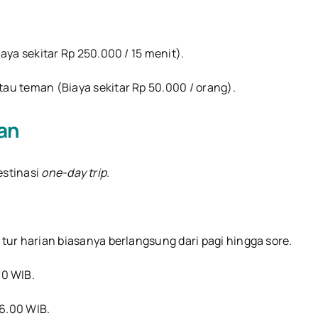
ya sekitar Rp 250.000 / 15 menit).
au teman (Biaya sekitar Rp 50.000 / orang).
an
estinasi
one-day trip
.
tur harian biasanya berlangsung dari pagi hingga sore.
00 WIB.
16.00 WIB.