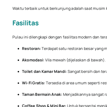
Waktu terbaik untuk berkunjung adalah saat musim k
Fasilitas
Pulau ini dilengkapi dengan fasilitas modern dan 
Restoran:
Terdapat satu restoran besar yang
Akomodasi:
Vila mewah (dijelaskan di bawah).
Toilet dan Kamar Mandi:
Sangat bersih dan te
Wi-Fi Gratis:
Tersedia di area umum seperti res
Taman Bermain Anak:
Menjadikannya sangat r
Coffee Shop & Mini Bar:
Untuk bersantai meni