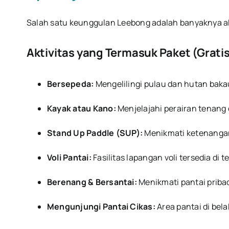
Salah satu keunggulan Leebong adalah banyaknya ak
Aktivitas yang Termasuk Paket (Gratis
Bersepeda:
Mengelilingi pulau dan hutan bakau
Kayak atau Kano:
Menjelajahi perairan tenang 
Stand Up Paddle (SUP):
Menikmati ketenangan 
Voli Pantai:
Fasilitas lapangan voli tersedia di te
Berenang & Bersantai:
Menikmati pantai pribad
Mengunjungi Pantai Cikas:
Area pantai di bel