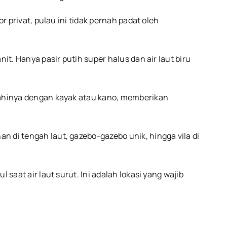
 privat, pulau ini tidak pernah padat oleh
. Hanya pasir putih super halus dan air laut biru
jahinya dengan kayak atau kano, memberikan
n di tengah laut, gazebo-gazebo unik, hingga vila di
aat air laut surut. Ini adalah lokasi yang wajib