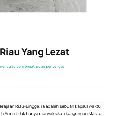
Riau Yang Lezat
iner pulau penyengat
,
pulau penyengat
erajaan Riau-Lingga; ia adalah sebuah kapsul waktu
rti Anda tidak hanya menyaksikan keagungan Masjid