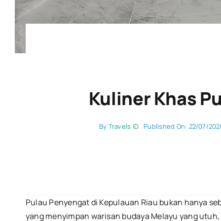
Kuliner Khas P
By
Travels ID
Published On: 22/07/202
Pulau Penyengat di Kepulauan Riau bukan hanya sebu
yang menyimpan warisan budaya Melayu yang utuh, t