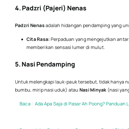
4. Padzri (Pajeri) Nenas
Padzri Nenas
adalah hidangan pendamping yang unik
Cita Rasa:
Perpaduan yang mengejutkan antara 
memberikan sensasi lumer di mulut.
5. Nasi Pendamping
Untuk melengkapi lauk-pauk tersebut, tidak hanya nas
bumbu, mirip nasi uduk) atau
Nasi Minyak
(nasi yan
Baca :
Ada Apa Saja di Pasar Ah Poong? Panduan 