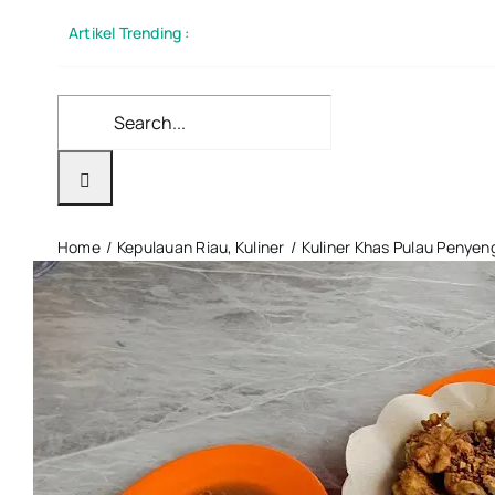
Skip
Artikel Trending :
to
content
Search
for:
Home
Kepulauan Riau
Kuliner
Kuliner Khas Pulau Penyen