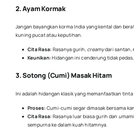
2. Ayam Kormak
Jangan bayangkan korma India yang kental dan bera
kuning pucat atau keputihan.
Cita Rasa:
Rasanya gurih,
creamy
dari santan,
Keunikan:
Hidangan ini cenderung tidak pedas,
3. Sotong (Cumi) Masak Hitam
Ini adalah hidangan klasik yang memanfaatkan tint
Proses:
Cumi-cumi segar dimasak bersama kant
Cita Rasa:
Rasanya luar biasa gurih dan
umami
sempurna ke dalam kuah hitamnya.