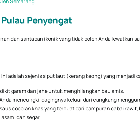
-Oleh Semarang
i Pulau Penyengat
anan dan santapan ikonik yang tidak boleh Anda lewatkan saa
. Ini adalah sejenis siput laut (kerang keong) yang menjadi c
ikit garam dan jahe untuk menghilangkan bau amis.
Anda mencungkil dagingnya keluar dari cangkang mengguna
aus cocolan khas yang terbuat dari campuran cabai rawit, 
 asam, dan segar.