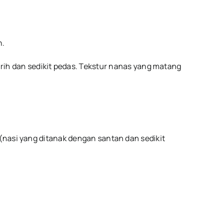
n.
ih dan sedikit pedas. Tekstur nanas yang matang
(nasi yang ditanak dengan santan dan sedikit