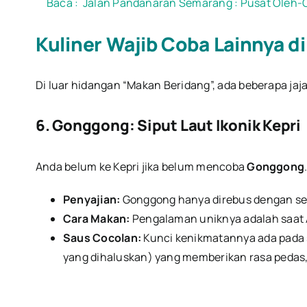
Baca :
Jalan Pandanaran Semarang : Pusat Oleh
Kuliner Wajib Coba Lainnya d
Di luar hidangan “Makan Beridang”, ada beberapa jaj
6. Gonggong: Siput Laut Ikonik Kepri
Anda belum ke Kepri jika belum mencoba
Gonggong
Penyajian:
Gonggong hanya direbus dengan sed
Cara Makan:
Pengalaman uniknya adalah saat 
Saus Cocolan:
Kunci kenikmatannya ada pada s
yang dihaluskan) yang memberikan rasa pedas,