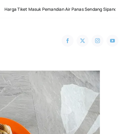
asuk Pemandian Air Panas Sendang Sipandu di Dieng