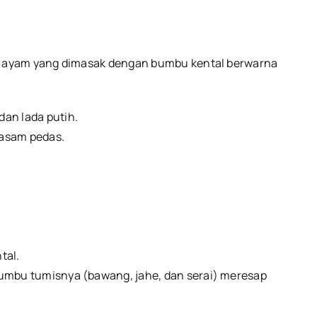
n ayam yang dimasak dengan bumbu kental berwarna
dan lada putih.
 asam pedas.
tal.
Bumbu tumisnya (bawang, jahe, dan serai) meresap