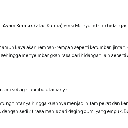
t.
Ayam Kormak
(atau Kurma) versi Melayu adalah hidanga
 namun kaya akan rempah-rempah seperti ketumbar, jintan, 
 sehingga menyeimbangkan rasa dari hidangan lain seperti
a cumi sebagai bumbu utamanya.
ung tintanya hingga kuahnya menjadi hitam pekat dan ken
, dengan sedikit rasa manis dari daging cumi yang empuk. 