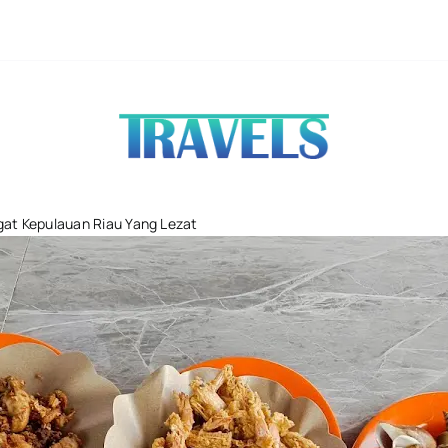
Harga Tiket M
gat Kepulauan Riau Yang Lezat