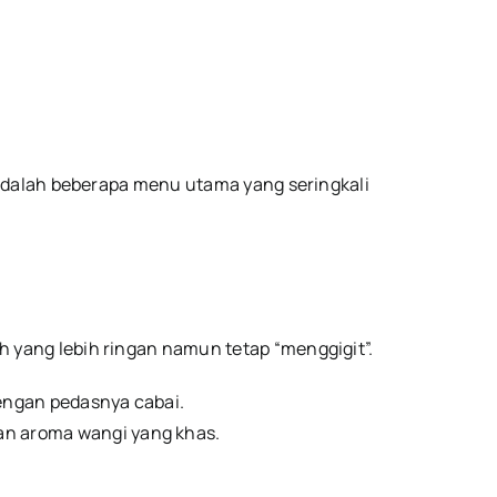
 adalah beberapa menu utama yang seringkali
h yang lebih ringan namun tetap “menggigit”.
engan pedasnya cabai.
an aroma wangi yang khas.