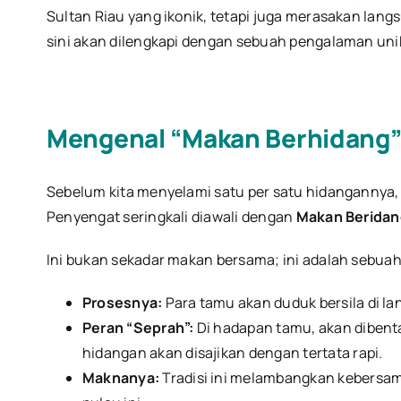
Sultan Riau yang ikonik, tetapi juga merasakan langs
sini akan dilengkapi dengan sebuah pengalaman unik 
Mengenal “Makan Berhidang”
Sebelum kita menyelami satu per satu hidanganny
Penyengat seringkali diawali dengan
Makan Beridan
Ini bukan sekadar makan bersama; ini adalah sebua
Prosesnya:
Para tamu akan duduk bersila di lan
Peran “Seprah”:
Di hadapan tamu, akan dibenta
hidangan akan disajikan dengan tertata rapi.
Maknanya:
Tradisi ini melambangkan kebersam