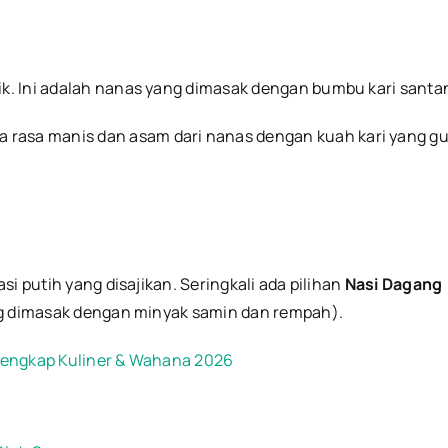
. Ini adalah nanas yang dimasak dengan bumbu kari santa
rasa manis dan asam dari nanas dengan kuah kari yang gur
i putih yang disajikan. Seringkali ada pilihan
Nasi Dagang
g dimasak dengan minyak samin dan rempah).
Lengkap Kuliner & Wahana 2026