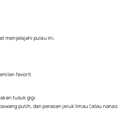
t menjelajahi pulau ini.
amilan favorit.
kan tusuk gigi.
bawang putih, dan perasan jeruk limau (atau nanas