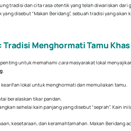
ung tradisi dan cita rasa otentik yang telah diwariskan dari
yang disebut “Makan Beridang”, sebuah tradisi yang akan kit
: Tradisi Menghormati Tamu Khas
a, penting untuk memahami
cara
masyarakat lokal menyajikan
g
.
h kearifan lokal untuk menghormati dan memuliakan tamu.
tai beralaskan tikar pandan.
ngkan sehelai kain panjang yang disebut “seprah”. Kain ini
aan, kesetaraan, dan keramahtamahan. Makan Beridang adal