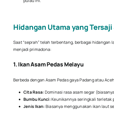
pulau ini.
Hidangan Utama yang Tersaji
Saat “seprah” telah terbentang, berbagai hidangan 
menjadi primadona:
1. Ikan Asam Pedas Melayu
Berbeda dengan Asam Pedas gaya Padang atau Ace
Cita Rasa:
Dominasi rasa asam segar (biasanya
Bumbu Kunci:
Keunikannya seringkali terleta
Jenis Ikan:
Biasanya menggunakan ikan laut seg