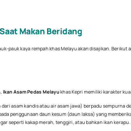
 Saat Makan Beridang
lauk-pauk kaya rempah khas Melayu akan disajikan. Berikut
h,
Ikan Asam Pedas Melayu
khas Kepri memiliki karakter kua
 dari asam kandis atau air asam jawa) berpadu sempurna d
k pada penggunaan daun kesum (daun laksa) yang memberik
ar seperti kakap merah, tenggiri, atau bahkan ikan kerapu.