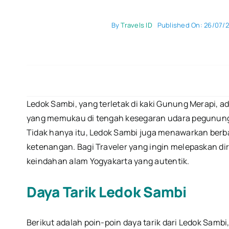
By
Travels ID
Published On: 26/07/
Ledok Sambi, yang terletak di kaki Gunung Merapi, 
yang memukau di tengah kesegaran udara pegunungan
Tidak hanya itu, Ledok Sambi juga menawarkan berba
ketenangan. Bagi Traveler yang ingin melepaskan di
keindahan alam Yogyakarta yang autentik.
Daya Tarik Ledok Sambi
Berikut adalah poin-poin daya tarik dari Ledok Sambi