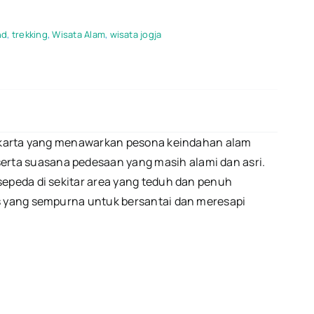
nd
,
trekking
,
Wisata Alam
,
wisata jogja
gyakarta yang menawarkan pesona keindahan alam
erta suasana pedesaan yang masih alami dan asri.
sepeda di sekitar area yang teduh dan penuh
is yang sempurna untuk bersantai dan meresapi