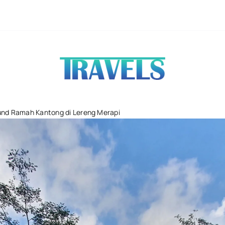
De Djawatan: Pe
und Ramah Kantong di Lereng Merapi