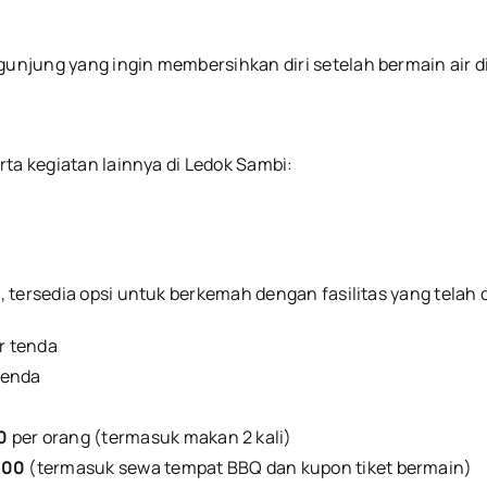
ngunjung yang ingin membersihkan diri setelah bermain air d
ta kegiatan lainnya di Ledok Sambi:
 tersedia opsi untuk berkemah dengan fasilitas yang telah 
r tenda
tenda
0
per orang (termasuk makan 2 kali)
000
(termasuk sewa tempat BBQ dan kupon tiket bermain)