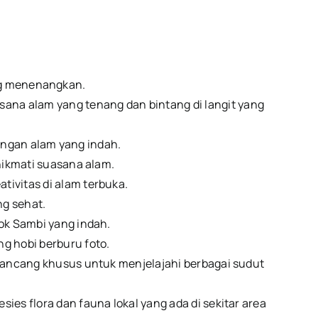
yang menenangkan.
na alam yang tenang dan bintang di langit yang
dangan alam yang indah.
nikmati suasana alam.
ivitas di alam terbuka.
g sehat.
ok Sambi yang indah.
g hobi berburu foto.
rancang khusus untuk menjelajahi berbagai sudut
s flora dan fauna lokal yang ada di sekitar area