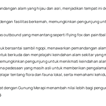
dangan alam yang hijau dan asri, menjadikan tempat ini 
m dengan fasilitas berkemah, memungkinkan pengunjung un
tas outbound yang menantang seperti flying fox dan paintba
untuk bersantai sambil ngopi, menawarkan pemandangan al
tuk berkuda dan menjelajahi keindahan alam sekitar yang
memungkinkan pengunjung untuk menikmati keindahan alam s
na pedesaan yang masih asli untuk memberikan pengalama
lajar tentang flora dan fauna lokal, serta memahami kehid
kat dengan Gunung Merapi menambah nilai lebih bagi pengu
.