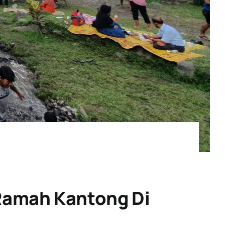
Ramah Kantong Di