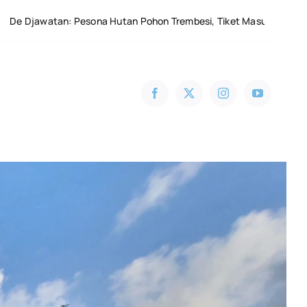
sona Hutan Pohon Trembesi, Tiket Masuk 2026 & Rute