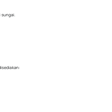
i sungai.
disediakan: