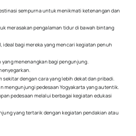
destinasi sempurna untuk menikmati ketenangan dan
tuk merasakan pengalaman tidur di bawah bintang
ll, ideal bagi mereka yang mencari kegiatan penuh
am yang menenangkan bagi pengunjung.
 menyegarkan.
ekitar dengan cara yang lebih dekat dan pribadi.
n mengunjungi pedesaan Yogyakarta yang autentik.
upan pedesaan melalui berbagai kegiatan edukasi
njung yang tertarik dengan kegiatan pendakian atau