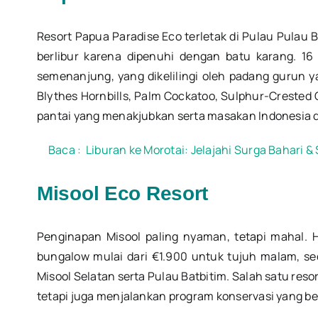
Resort Papua Paradise Eco terletak di Pulau Pula
berlibur karena dipenuhi dengan batu karang. 16
semenanjung, yang dikelilingi oleh padang gurun 
Blythes Hornbills, Palm Cockatoo, Sulphur-Crested
pantai yang menakjubkan serta masakan Indonesia 
Baca :
Liburan ke Morotai: Jelajahi Surga Bahari &
Misool Eco Resort
Penginapan Misool paling nyaman, tetapi mahal. H
bungalow mulai dari €1.900 untuk tujuh malam, sed
Misool Selatan serta Pulau Batbitim. Salah satu reso
tetapi juga menjalankan program konservasi yang be