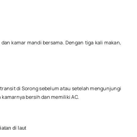
n dan kamar mandi bersama. Dengan tiga kali makan,
 transit di Sorong sebelum atau setelah mengunjungi
n kamarnya bersih dan memiliki AC.
atan di laut