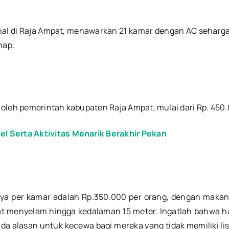
enal di Raja Ampat, menawarkan 21 kamar dengan AC seharga 
nap.
i oleh pemerintah kabupaten Raja Ampat, mulai dari Rp. 450.
el Serta Aktivitas Menarik Berakhir Pekan
a per kamar adalah Rp.350.000 per orang, dengan makan d
at menyelam hingga kedalaman 15 meter. Ingatlah bahwa 
ada alasan untuk kecewa bagi mereka yang tidak memiliki l