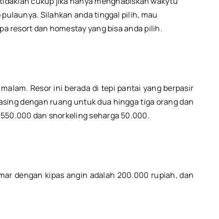
ni tidaklah cukup jika hanya menghabiskan wakytu
Homestay
p pulaunya. Silahkan anda tinggal pilih, mau
apa resort dan homestay yang bisa anda pilih.
malam. Resor ini berada di tepi pantai yang berpasir
asing dengan ruang untuk dua hingga tiga orang dan
a 550.000 dan snorkeling seharga 50.000.
amar dengan kipas angin adalah 200.000 rupiah, dan