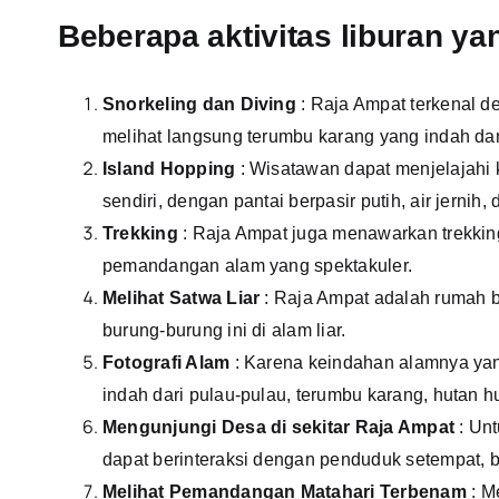
Beberapa aktivitas liburan ya
Snorkeling dan Diving
: Raja Ampat terkenal 
melihat langsung terumbu karang yang indah dan
Island Hopping
: Wisatawan dapat menjelajahi 
sendiri, dengan pantai berpasir putih, air jernih, 
Trekking
: Raja Ampat juga menawarkan trekking
pemandangan alam yang spektakuler.
Melihat Satwa Liar
: Raja Ampat adalah rumah b
burung-burung ini di alam liar.
Fotografi Alam
: Karena keindahan alamnya yang
indah dari pulau-pulau, terumbu karang, hutan 
Mengunjungi Desa di sekitar Raja Ampat
: Un
dapat berinteraksi dengan penduduk setempat, b
Melihat Pemandangan Matahari Terbenam
: M