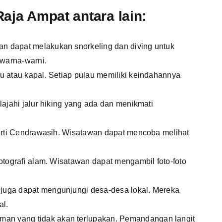
Raja Ampat antara lain:
n dapat melakukan snorkeling dan diving untuk
rwarna-warni.
u atau kapal. Setiap pulau memiliki keindahannya
ajahi jalur hiking yang ada dan menikmati
perti Cendrawasih. Wisatawan dapat mencoba melihat
otografi alam. Wisatawan dapat mengambil foto-foto
 juga dapat mengunjungi desa-desa lokal. Mereka
al.
man yang tidak akan terlupakan. Pemandangan langit