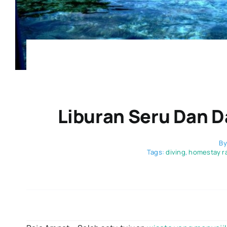
Liburan Seru Dan D
B
Tags:
diving
,
homestay r