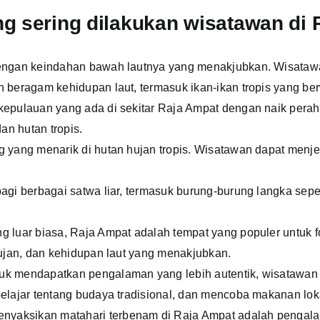
ng sering dilakukan wisatawan di 
dengan keindahan bawah lautnya yang menakjubkan. Wisatawa
 beragam kehidupan laut, termasuk ikan-ikan tropis yang be
kepulauan yang ada di sekitar Raja Ampat dengan naik perah
dan hutan tropis.
 yang menarik di hutan hujan tropis. Wisatawan dapat menjel
agi berbagai satwa liar, termasuk burung-burung langka se
 luar biasa, Raja Ampat adalah tempat yang populer untuk f
hujan, dan kehidupan laut yang menakjubkan.
tuk mendapatkan pengalaman yang lebih autentik, wisatawan
elajar tentang budaya tradisional, dan mencoba makanan lok
enyaksikan matahari terbenam di Raja Ampat adalah pengala