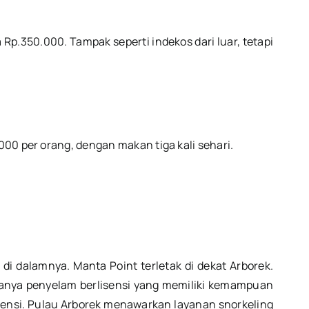
Rp.350.000. Tampak seperti indekos dari luar, tetapi
000 per orang, dengan makan tiga kali sehari.
i dalamnya. Manta Point terletak di dekat Arborek.
hanya penyelam berlisensi yang memiliki kemampuan
isensi. Pulau Arborek menawarkan layanan snorkeling