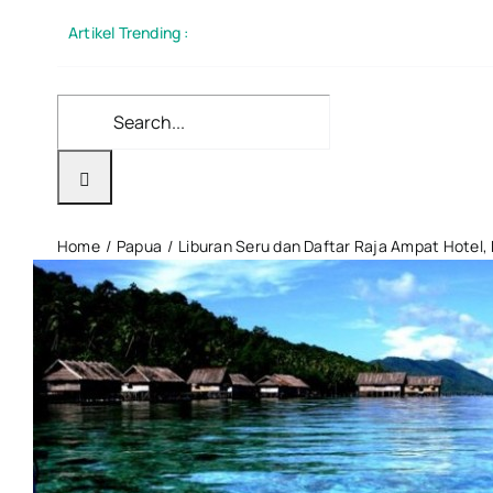
Skip
Artikel Trending :
to
content
Search
for:
Home
Papua
Liburan Seru dan Daftar Raja Ampat Hotel