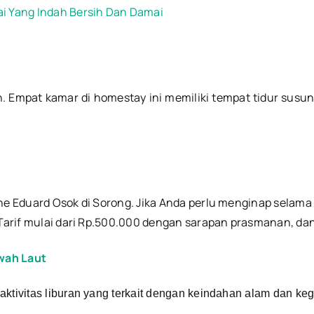
ai Yang Indah Bersih Dan Damai
n. Empat kamar di homestay ini memiliki tempat tidur susu
ine Eduard Osok di Sorong. Jika Anda perlu menginap selama
 Tarif mulai dari Rp.500.000 dengan sarapan prasmanan, da
wah Laut
tivitas liburan yang terkait dengan keindahan alam dan kegi