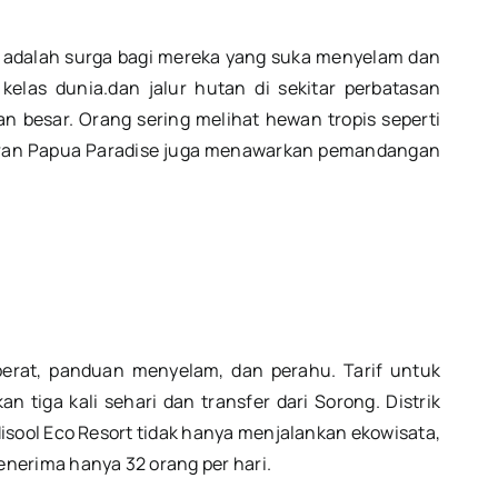
i adalah surga bagi mereka yang suka menyelam dan
elas dunia.dan jalur hutan di sekitar perbatasan
 besar. Orang sering melihat hewan tropis seperti
estoran Papua Paradise juga menawarkan pemandangan
 berat, panduan menyelam, dan perahu. Tarif untuk
tiga kali sehari dan transfer dari Sorong. Distrik
 Misool Eco Resort tidak hanya menjalankan ekowisata,
nerima hanya 32 orang per hari.