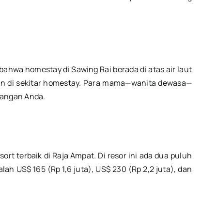
hwa homestay di Sawing Rai berada di atas air laut
kan di sekitar homestay. Para mama—wanita dewasa—
tangan Anda.
ort terbaik di Raja Ampat. Di resor ini ada dua puluh
ah US$ 165 (Rp 1,6 juta), US$ 230 (Rp 2,2 juta), dan