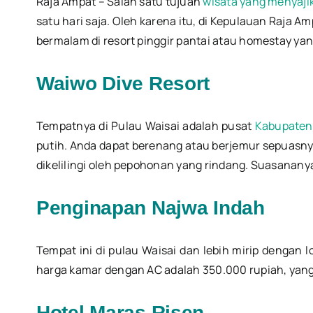
Raja Ampat – Salah satu tujuan
wisata yang menyaj
satu hari saja. Oleh karena itu, di Kepulauan Raja A
bermalam di resort pinggir pantai atau homestay yang 
Waiwo Dive Resort
Tempatnya di Pulau Waisai adalah pusat
Kabupaten
putih. Anda dapat berenang atau berjemur sepuasny
dikelilingi oleh pepohonan yang rindang. Suasananya
Penginapan Najwa Indah
Tempat ini di pulau Waisai dan lebih mirip dengan
harga kamar dengan AC adalah 350.000 rupiah, yan
Hotel Maras Risen