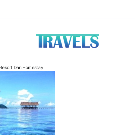
Harga Tike
, Resort Dan Homestay