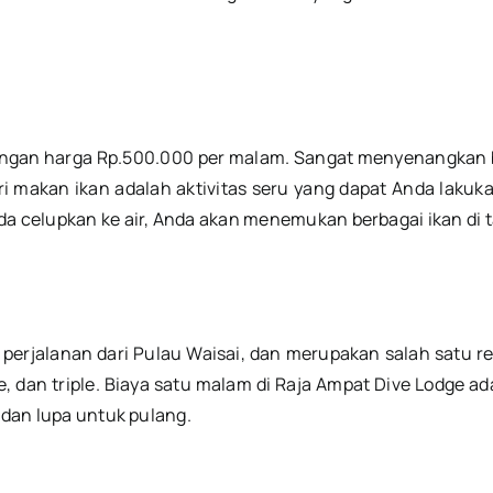
engan harga Rp.500.000 per malam. Sangat menyenangkan ba
ri makan ikan adalah aktivitas seru yang dapat Anda laku
da celupkan ke air, Anda akan menemukan berbagai ikan di 
 perjalanan dari Pulau Waisai, dan merupakan salah satu res
 dan triple. Biaya satu malam di Raja Ampat Dive Lodge adal
 dan lupa untuk pulang.