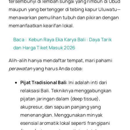
tersembunyi di lembah sungai yang rimbun di Ubud
maupun yang bertengger di tebing kapur Uluwatu—
menawarkan pemulihan tubuh dan pikiran dengan
memanfaatkan kearifan lokal.
Baca :
Kebun Raya Eka Karya Bali : Daya Tarik
dan Harga Tiket Masuk 2026
Alih-alih hanya mendaftar tempat, mari pahami
perawatan
yang harus Anda coba:
Pijat Tradisional Bali:
Ini adalah inti dari
relaksasi Bali. Tekniknya menggabungkan
pijatan jaringan dalam (deep tissue),
akupresur, dan sapuan panjang yang
menenangkan. Menggunakan minyak
esensial aromatik lokal seperti frangipani