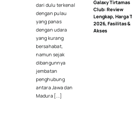
Galaxy Tirtamas
dari dulu terkenal
Club: Review
dengan pulau
Lengkap, Harga T
yang panas
2026, Fasilitas &
dengan udara
Akses
yang kurang
bersahabat,
namun sejak
dibangunnya
jembatan
penghubung
antara Jawa dan
Madura [...]