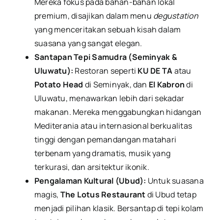
Mereka fokus pada bahan-bahan lokal
premium, disajikan dalam menu
degustation
yang menceritakan sebuah kisah dalam
suasana yang sangat elegan.
Santapan Tepi Samudra (Seminyak &
Uluwatu):
Restoran seperti
KU DE TA
atau
Potato Head
di Seminyak, dan
El Kabron
di
Uluwatu, menawarkan lebih dari sekadar
makanan. Mereka menggabungkan hidangan
Mediterania atau internasional berkualitas
tinggi dengan pemandangan matahari
terbenam yang dramatis, musik yang
terkurasi, dan arsitektur ikonik.
Pengalaman Kultural (Ubud):
Untuk suasana
magis,
The Lotus Restaurant
di Ubud tetap
menjadi pilihan klasik. Bersantap di tepi kolam