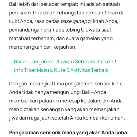
Bali lebih dari sekadar tempat; ini adalah sebuah
perasaan. Ini adalah kehangatan rempah
boreh
di
kulit Anda, rasa pedas
base genep
di lidah Anda,
pemandangan dramatis tebing Uluwatu saat
matahari terbenam, dan suara gamelan yang
menenangkan dari kejauhan.
Baca :
Jangan ke Uluwatu Sebelum Baca Ini!
Info Tiket Masuk, Rute & Aktivitas Terbaik
Dengan merangkul lima pengalaman sensorik ini,
Anda tidak hanya mengunjungi Bali—Anda
membiarkan pulau ini meresap ke dalam diri Anda,
menciptakan kenangan yang akan memanjakan
jiwa dan raga jauh setelah Anda kembali ke rumah.
Pengalaman sensorik mana yang akan Anda coba