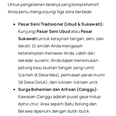
Untuk pengalaman belanja yang komprehensif,
Anda perlu mengunjungi tiga zona berbeda:
Pasar Seni Tradisional (Ubud & Sukawati):
Kunjungi
Pasar Seni Ubud
atau
Pasar
Sukawati
untuk kerajinan tangan, seni, dan
tekstil. Di sinilah Anda mengasah
keterampilan menawar Anda. Lebih dari
sekadar suvenir, Anda dapat menemukan
patung kayu buatan tangan yang rumit
(carilah di Desa Mas), perhiasan perak murni
(di Desa Celuk), dan lukisan-lukisan unik.
Surga Bohemian dan Artisan (Canggu):
Kawasan Canggu adalah pusat gaya hidup
boho-chic
. Area seperti Batu Bolong dan
Berawa dipenuhi dengan butik-butik