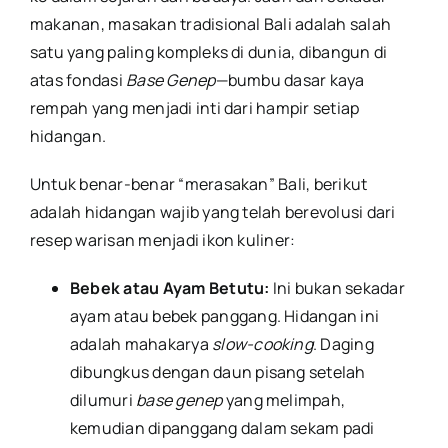
makanan, masakan tradisional Bali adalah salah
satu yang paling kompleks di dunia, dibangun di
atas fondasi
Base Genep
—bumbu dasar kaya
rempah yang menjadi inti dari hampir setiap
hidangan.
Untuk benar-benar “merasakan” Bali, berikut
adalah hidangan wajib yang telah berevolusi dari
resep warisan menjadi ikon kuliner:
Bebek atau Ayam Betutu:
Ini bukan sekadar
ayam atau bebek panggang. Hidangan ini
adalah mahakarya
slow-cooking
. Daging
dibungkus dengan daun pisang setelah
dilumuri
base genep
yang melimpah,
kemudian dipanggang dalam sekam padi