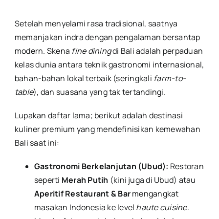
Setelah menyelami rasa tradisional, saatnya
memanjakan indra dengan pengalaman bersantap
modern. Skena
fine dining
di Bali adalah perpaduan
kelas dunia antara teknik gastronomi internasional,
bahan-bahan lokal terbaik (seringkali
farm-to-
table
), dan suasana yang tak tertandingi.
Lupakan daftar lama; berikut adalah destinasi
kuliner premium yang mendefinisikan kemewahan
Bali saat ini:
Gastronomi Berkelanjutan (Ubud):
Restoran
seperti
Merah Putih
(kini juga di Ubud) atau
Aperitif Restaurant & Bar
mengangkat
masakan Indonesia ke level
haute cuisine
.