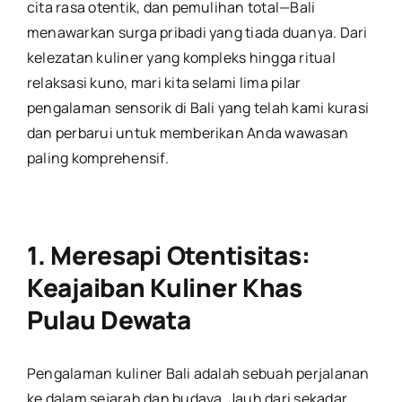
cita rasa otentik, dan pemulihan total—Bali
menawarkan surga pribadi yang tiada duanya. Dari
kelezatan kuliner yang kompleks hingga ritual
relaksasi kuno, mari kita selami lima pilar
pengalaman sensorik di Bali yang telah kami kurasi
dan perbarui untuk memberikan Anda wawasan
paling komprehensif.
1. Meresapi Otentisitas:
Keajaiban Kuliner Khas
Pulau Dewata
Pengalaman kuliner Bali adalah sebuah perjalanan
ke dalam sejarah dan budaya. Jauh dari sekadar