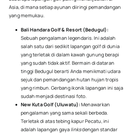
Asia, di mana setiap ayunan diiringi pemandangan
yang memukau.
Bali Handara Golf & Resort (Bedugul):
Sebuah pengalaman legendaris. Ini adalah
salah satu dari sedikit lapangan golf di dunia
yang terletak di dalam kawah gunung berapi
yang sudah tidak aktif. Bermain di dataran
tinggi Bedugul berarti Anda menikmati udara
sejuk dan pemandangan hutan hujan tropis
yang rimbun. Gerbang ikonik lapangan ini saja
sudah menjadi destinasi foto.
New Kuta Golf (Uluwatu):
Menawarkan
pengalaman yang sama sekali berbeda.
Terletak di atas tebing kapur Pecatu, ini
adalah lapangan gaya
links
dengan standar