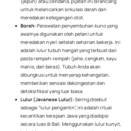
(jepun) atau cendana, pijatan ini dirancang
untuk melancarkan sirkulasi darah dan
meredakan ketegangan otot.
Boreh:
Perawatan penyembuhan kuno yang
awalnya digunakan oleh petani untuk
meredakan nyeri setelah seharian bekerja. Ini
adalah lulur tubuh hangat yang terbuat dari
pasta rempah-rempah (jahe, cengkeh, kayu
manis, dan beras). Tubuh Anda akan
dibungkus untuk menyerap kehangatan,
memberikan sensasi dekongestan dan
detoksifikasi yang luar biasa.
Lulur (Javanese Lulur):
Sering disebut
sebagai “lulur pengantin”, ini adalah ritual
kecantikan kerajaan Jawa yang diadopsi
secara luas di Bali. Menggunakan lulur kunyit,