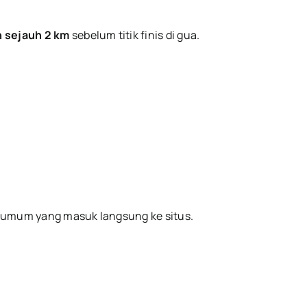
n sejauh 2 km
sebelum titik finis di gua.
n umum yang masuk langsung ke situs.