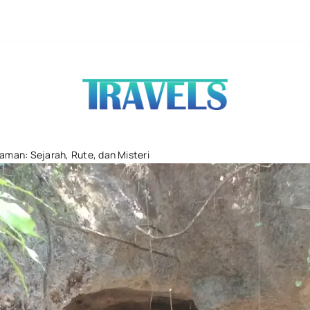
Taman Rekrea
aman: Sejarah, Rute, dan Misteri