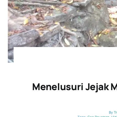
Menelusuri Jejak M
By
T