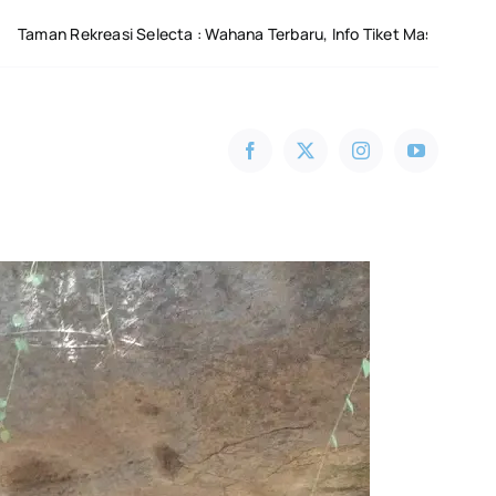
si Selecta : Wahana Terbaru, Info Tiket Masuk 2026