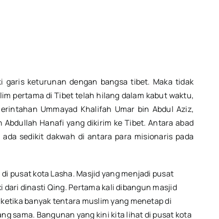
i garis keturunan dengan bangsa tibet. Maka tidak
m pertama di Tibet telah hilang dalam kabut waktu,
erintahan Ummayad Khalifah Umar bin Abdul Aziz,
 Abdullah Hanafi yang dikirim ke Tibet. Antara abad
da sedikit dakwah di antara para misionaris pada
 di pusat kota Lasha. Masjid yang menjadi pusat
 dari dinasti Qing.
Pertama kali dibangun masjid
 ketika banyak tentara muslim yang menetap di
g sama. Bangunan yang kini kita lihat di pusat kota