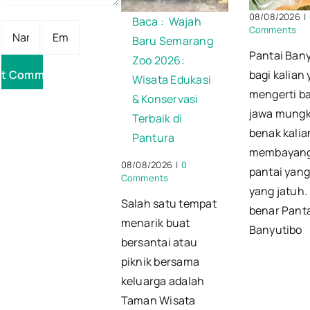
08/08/2026
|
Baca :
Wajah
Comments
Baru Semarang
Pantai Bany
Zoo 2026:
bagi kalian
Wisata Edukasi
mengerti b
& Konservasi
jawa mungk
Terbaik di
benak kalia
Pantura
membayan
08/08/2026
|
0
pantai yang
Comments
yang jatuh
Salah satu tempat
benar Pant
menarik buat
Banyutibo
bersantai atau
piknik bersama
keluarga adalah
Taman Wisata