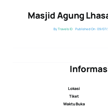
Masjid Agung Lhasa
By
Travels ID
Published On: 09/07
Informas
Lokasi
Tiket
Waktu Buka