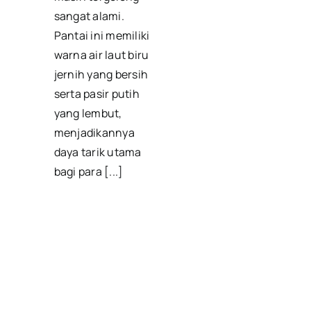
sangat alami.
Pantai ini memiliki
warna air laut biru
jernih yang bersih
serta pasir putih
yang lembut,
menjadikannya
daya tarik utama
bagi para [...]