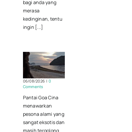
bagi anda yang
merasa
kedinginan, tentu
ingin [...]
06/08/2026
|
0
Comments
Pantai Goa Cina
menawarkan
pesona alami yang
sangat eksotis dan
masih tergolong