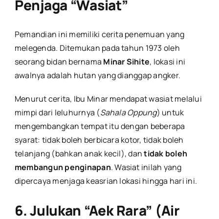
Penjaga “Wasiat”
Pemandian ini memiliki cerita penemuan yang
melegenda. Ditemukan pada tahun 1973 oleh
seorang bidan bernama
Minar Sihite
, lokasi ini
awalnya adalah hutan yang dianggap angker.
Menurut cerita, Ibu Minar mendapat wasiat melalui
mimpi dari leluhurnya (
Sahala Oppung
) untuk
mengembangkan tempat itu dengan beberapa
syarat: tidak boleh berbicara kotor, tidak boleh
telanjang (bahkan anak kecil), dan
tidak boleh
membangun penginapan
. Wasiat inilah yang
dipercaya menjaga keasrian lokasi hingga hari ini.
6. Julukan “Aek Rara” (Air