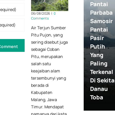
Pantai
Parbaba
06/08/2026
|
0
Comments
Samosir
Air Terjun Sumber
Pantai
Pitu Pujon, yang
Pasir
sering disebut juga
Putih
sebagai Coban
Yang
Pitu, merupakan
Paling
salah satu
Terkenal
keajaiban alam
tersembunyi yang
Di Sekita
berada di
Danau
Kabupaten
Toba
Malang, Jawa
Timur. Mendapat
namanya dari kata