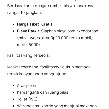
Berdasarkan berbagai sumber, biaya masuknya
sangat terjangkau.
Harga Tiket:
Gratis
Biaya Parkir:
Siapkan biaya parkir kendaraan
(misalnya, sekitar Rp 10.000 untuk mobil,
motor 5000).
Fasilitas yang Tersedia:
Meski sederhana, fasilitasnya cukup memadai
untuk kenyamanan pengunjung:
Area parkir
Kamar ganti dan ruang bilas
Toilet (WC)
Warung atau kantin yang menjual makanan