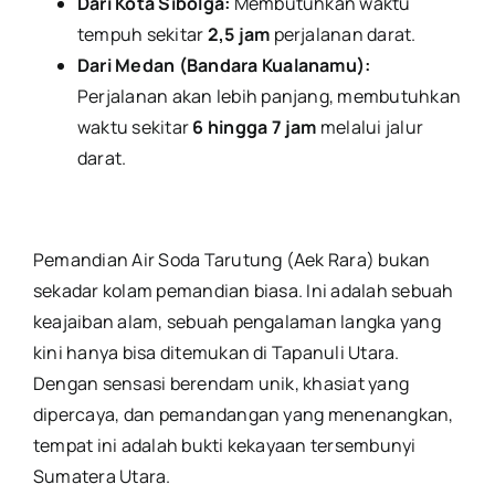
Dari Kota Sibolga:
Membutuhkan waktu
tempuh sekitar
2,5 jam
perjalanan darat.
Dari Medan (Bandara Kualanamu):
Perjalanan akan lebih panjang, membutuhkan
waktu sekitar
6 hingga 7 jam
melalui jalur
darat.
Pemandian Air Soda Tarutung (Aek Rara) bukan
sekadar kolam pemandian biasa. Ini adalah sebuah
keajaiban alam, sebuah pengalaman langka yang
kini hanya bisa ditemukan di Tapanuli Utara.
Dengan sensasi berendam unik, khasiat yang
dipercaya, dan pemandangan yang menenangkan,
tempat ini adalah bukti kekayaan tersembunyi
Sumatera Utara.