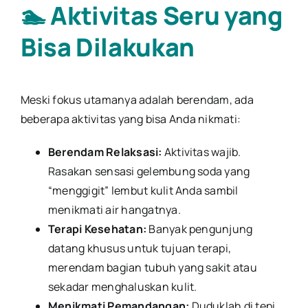
🏊 Aktivitas Seru yang
Bisa Dilakukan
Meski fokus utamanya adalah berendam, ada
beberapa aktivitas yang bisa Anda nikmati:
Berendam Relaksasi:
Aktivitas wajib.
Rasakan sensasi gelembung soda yang
“menggigit” lembut kulit Anda sambil
menikmati air hangatnya.
Terapi Kesehatan:
Banyak pengunjung
datang khusus untuk tujuan terapi,
merendam bagian tubuh yang sakit atau
sekadar menghaluskan kulit.
Menikmati Pemandangan:
Duduklah di tepi