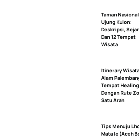
Taman Nasional
Ujung Kulon:
Deskripsi, Seja
Dan 12 Tempat
Wisata
Itinerary Wisat
Alam Palemban
Tempat Healing
Dengan Rute Zo
Satu Arah
Tips Menuju Lh
Mata Ie (Aceh B